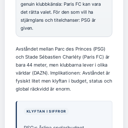
genuin klubbkänsla: Paris FC kan vara
det rätta valet. För den som vill ha
stjärnglans och titelchanser: PSG är
given.
Avståndet mellan Parc des Princes (PSG)
och Stade Sébastien Charléty (Paris FC) är
bara 44 meter, men klubbarna lever i olika
världar (DAZN). Implikationen: Avståndet är
fysiskt litet men klyftan i budget, status och
global räckvidd är enorm.
KLYFTAN I SIFFROR
PSG:s årliga spelarbudget