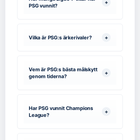
PSG vunnit?
Vilka är PSG:s ärkerivaler?
Vem är PSG:s bästa målskytt
genom tiderna?
Har PSG vunnit Champions
League?