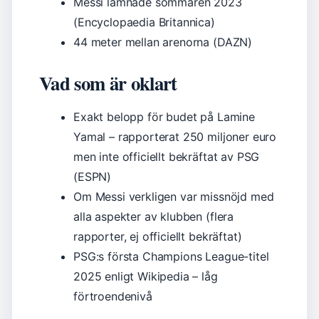
Messi lämnade sommaren 2023
(Encyclopaedia Britannica)
44 meter mellan arenorna (DAZN)
Vad som är oklart
Exakt belopp för budet på Lamine
Yamal – rapporterat 250 miljoner euro
men inte officiellt bekräftat av PSG
(ESPN)
Om Messi verkligen var missnöjd med
alla aspekter av klubben (flera
rapporter, ej officiellt bekräftat)
PSG:s första Champions League-titel
2025 enligt Wikipedia – låg
förtroendenivå