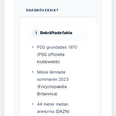
SNABBÖVERSIKT
Bekräftade fakta
1
PSG grundades 1970
(
PSG officiella
klubbwebb
)
Messi lämnade
sommaren 2023
(
Encyclopaedia
Britannica
)
44 meter mellan
arenorna (
DAZN
)