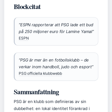
Blockcitat
”ESPN rapporterar att PSG lade ett bud
på 250 miljoner euro för Lamine Yamal”
ESPN
”PSG är mer än en fotbollsklubb – de
verkar inom handboll, judo och esport”
PSG officiella klubbwebb
Sammanfattning
PSG är en klubb som definieras av sin
dubbelhet: en lokal identitet förankrad i