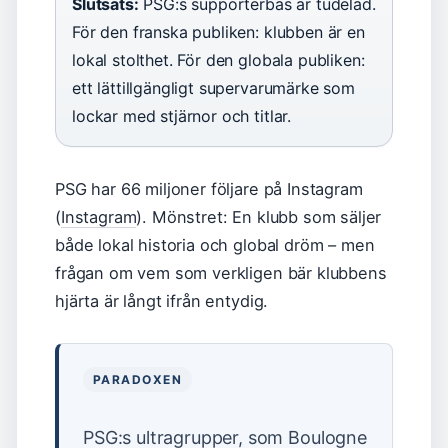
Slutsats:
PSG:s supporterbas är tudelad.
För den franska publiken: klubben är en
lokal stolthet. För den globala publiken:
ett lättillgängligt supervarumärke som
lockar med stjärnor och titlar.
PSG har 66 miljoner följare på Instagram
(
Instagram
). Mönstret: En klubb som säljer
både lokal historia och global dröm – men
frågan om vem som verkligen bär klubbens
hjärta är långt ifrån entydig.
PARADOXEN
PSG:s ultragrupper, som Boulogne