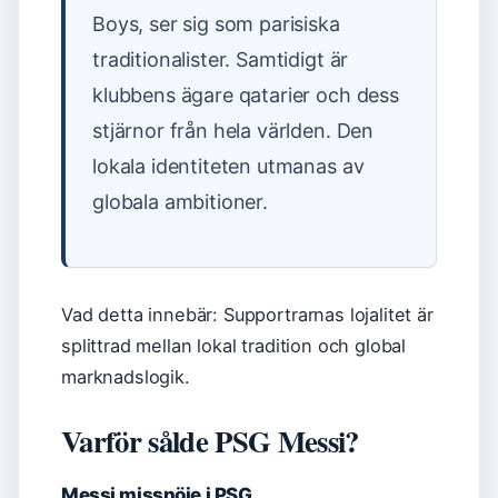
Boys, ser sig som parisiska
traditionalister. Samtidigt är
klubbens ägare qatarier och dess
stjärnor från hela världen. Den
lokala identiteten utmanas av
globala ambitioner.
Vad detta innebär: Supportrarnas lojalitet är
splittrad mellan lokal tradition och global
marknadslogik.
Varför sålde PSG Messi?
Messi missnöje i PSG