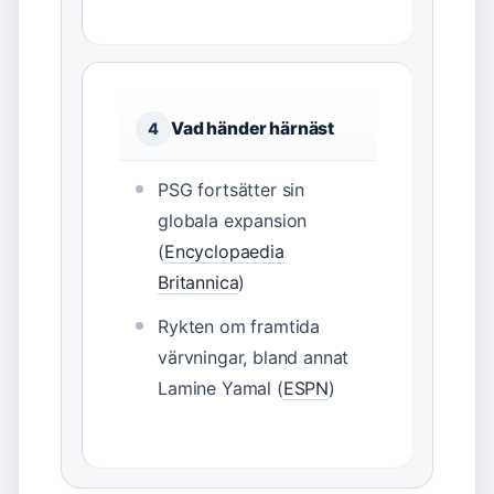
Vad händer härnäst
4
PSG fortsätter sin
globala expansion
(
Encyclopaedia
Britannica
)
Rykten om framtida
värvningar, bland annat
Lamine Yamal (
ESPN
)