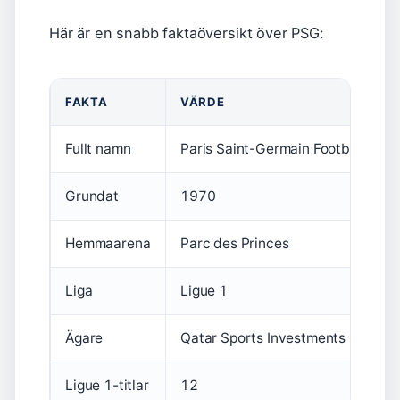
Här är en snabb faktaöversikt över PSG:
FAKTA
VÄRDE
Fullt namn
Paris Saint-Germain Football Club
Grundat
1970
Hemmaarena
Parc des Princes
Liga
Ligue 1
Ägare
Qatar Sports Investments
Ligue 1-titlar
12