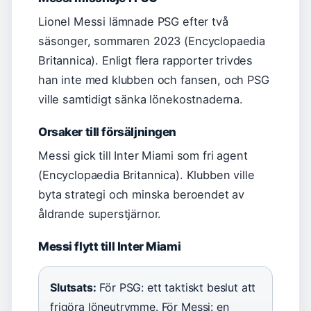
Lionel Messi lämnade PSG efter två
säsonger, sommaren 2023 (Encyclopaedia
Britannica). Enligt flera rapporter trivdes
han inte med klubben och fansen, och PSG
ville samtidigt sänka lönekostnaderna.
Orsaker till försäljningen
Messi gick till Inter Miami som fri agent
(Encyclopaedia Britannica). Klubben ville
byta strategi och minska beroendet av
åldrande superstjärnor.
Messi flytt till Inter Miami
Slutsats:
För PSG: ett taktiskt beslut att
frigöra löneutrymme. För Messi: en