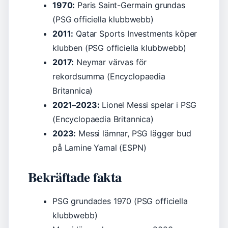
1970:
Paris Saint-Germain grundas
(PSG officiella klubbwebb)
2011:
Qatar Sports Investments köper
klubben (PSG officiella klubbwebb)
2017:
Neymar värvas för
rekordsumma (Encyclopaedia
Britannica)
2021–2023:
Lionel Messi spelar i PSG
(Encyclopaedia Britannica)
2023:
Messi lämnar, PSG lägger bud
på Lamine Yamal (ESPN)
Bekräftade fakta
PSG grundades 1970 (PSG officiella
klubbwebb)