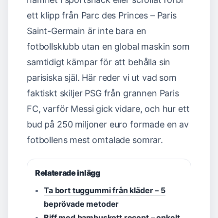
ett klipp från Parc des Princes – Paris
Saint-Germain är inte bara en
fotbollsklubb utan en global maskin som
samtidigt kämpar för att behålla sin
parisiska själ. Här reder vi ut vad som
faktiskt skiljer PSG från grannen Paris
FC, varför Messi gick vidare, och hur ett
bud på 250 miljoner euro formade en av
fotbollens mest omtalade somrar.
Relaterade inlägg
Ta bort tuggummi från kläder – 5
beprövade metoder
Biff med bambuskott recept – enkelt