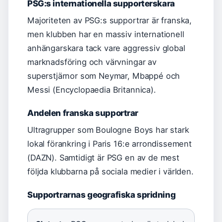
PSG:s internationella supporterskara
Majoriteten av PSG:s supportrar är franska,
men klubben har en massiv internationell
anhängarskara tack vare aggressiv global
marknadsföring och värvningar av
superstjärnor som Neymar, Mbappé och
Messi (Encyclopaedia Britannica).
Andelen franska supportrar
Ultragrupper som Boulogne Boys har stark
lokal förankring i Paris 16:e arrondissement
(DAZN). Samtidigt är PSG en av de mest
följda klubbarna på sociala medier i världen.
Supportrarnas geografiska spridning