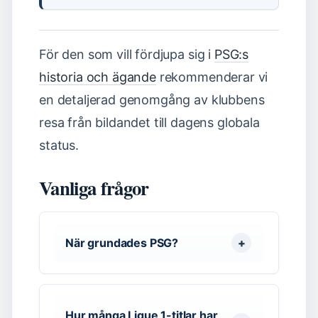
För den som vill fördjupa sig i
PSG:s
historia och ägande
rekommenderar vi
en detaljerad genomgång av klubbens
resa från bildandet till dagens globala
status.
Vanliga frågor
När grundades PSG?
Hur många Ligue 1-titlar har