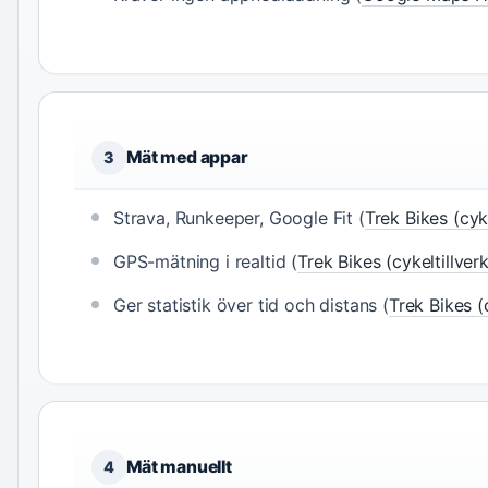
Mät med appar
3
Strava, Runkeeper, Google Fit (
Trek Bikes (cyke
GPS-mätning i realtid (
Trek Bikes (cykeltillver
Ger statistik över tid och distans (
Trek Bikes (
Mät manuellt
4