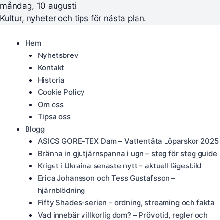
måndag, 10 augusti
Kultur, nyheter och tips för nästa plan.
Hem
Nyhetsbrev
Kontakt
Historia
Cookie Policy
Om oss
Tipsa oss
Blogg
ASICS GORE-TEX Dam – Vattentäta Löparskor 2025
Bränna in gjutjärnspanna i ugn – steg för steg guide
Kriget i Ukraina senaste nytt – aktuell lägesbild
Erica Johansson och Tess Gustafsson –
hjärnblödning
Fifty Shades-serien – ordning, streaming och fakta
Vad innebär villkorlig dom? – Prövotid, regler och