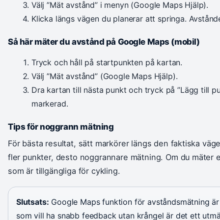
Välj ”Mät avstånd” i menyn (Google Maps Hjälp).
Klicka längs vägen du planerar att springa. Avstånd
Så här mäter du avstånd på Google Maps (mobil)
Tryck och håll på startpunkten på kartan.
Välj ”Mät avstånd” (Google Maps Hjälp).
Dra kartan till nästa punkt och tryck på ”Lägg till pun
markerad.
Tips för noggrann mätning
För bästa resultat, sätt markörer längs den faktiska väg
fler punkter, desto noggrannare mätning. Om du mäter en 
som är tillgängliga för cykling.
Slutsats:
Google Maps funktion för avståndsmätning är e
som vill ha snabb feedback utan krångel är det ett utmärk