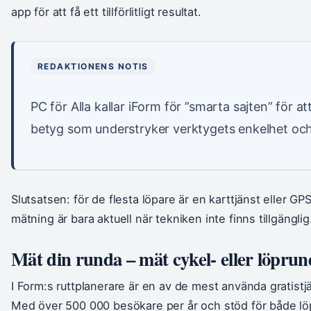
app för att få ett tillförlitligt resultat.
REDAKTIONENS NOTIS
PC för Alla kallar iForm för ”smarta sajten” för at
betyg som understryker verktygets enkelhet och ti
Slutsatsen: för de flesta löpare är en karttjänst eller G
mätning är bara aktuell när tekniken inte finns tillgänglig
Mät din runda – mät cykel- eller löpru
I Form:s ruttplanerare är en av de mest använda gratist
Med över 500 000 besökare per år och stöd för både lö