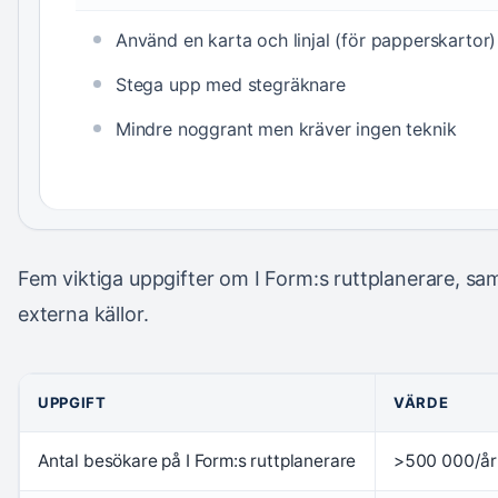
Använd en karta och linjal (för papperskartor)
Stega upp med stegräknare
Mindre noggrant men kräver ingen teknik
Fem viktiga uppgifter om I Form:s ruttplanerare, s
externa källor.
UPPGIFT
VÄRDE
Antal besökare på I Form:s ruttplanerare
>500 000/år 