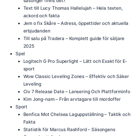
säsonger finns det?
Text till Lucy Thomas Hallelujah – Hela texten,
ackord och fakta
Jem o fix Skåre – Adress, öppettider och aktuella
erbjudanden
Till salu på Tradera – Komplett guide för säljare
2025
Spel
Logitech G Pro Superlight – Lätt och Exakt för E-
sport
Wow Classic Leveling Zones – Effektiv och Säker
Leveling
Civ 7 Release Date – Lansering Och Plattforminfo
Kim Jong-nam – Från arvtagare till mordoffer
Sport
Benfica Mot Chelsea Laguppställning – Taktik och
Fakta
Statistik för Marcus Rashford – Säsongens