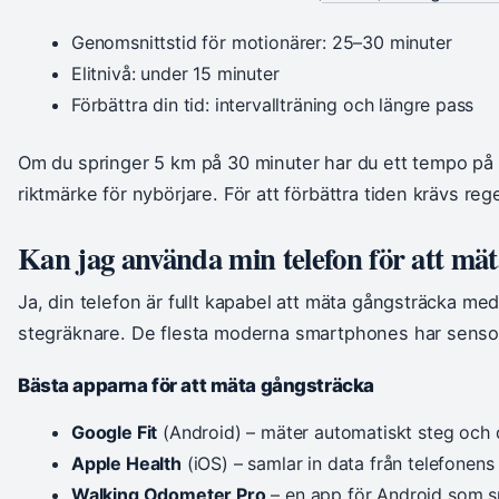
Genomsnittstid för motionärer: 25–30 minuter
Elitnivå: under 15 minuter
Förbättra din tid: intervallträning och längre pass
Om du springer 5 km på 30 minuter har du ett tempo på 6 
riktmärke för nybörjare. För att förbättra tiden krävs re
Kan jag använda min telefon för att mät
Ja, din telefon är fullt kapabel att mäta gångsträcka me
stegräknare. De flesta moderna smartphones har sensor
Bästa apparna för att mäta gångsträcka
Google Fit
(Android) – mäter automatiskt steg och d
Apple Health
(iOS) – samlar in data från telefonens
Walking Odometer Pro
– en app för Android som sp