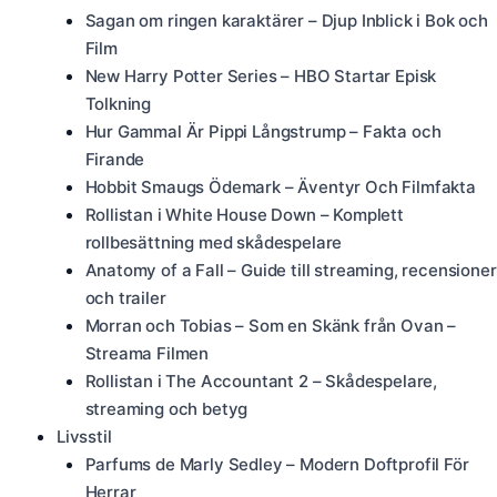
Sagan om ringen karaktärer – Djup Inblick i Bok och
Film
New Harry Potter Series – HBO Startar Episk
Tolkning
Hur Gammal Är Pippi Långstrump – Fakta och
Firande
Hobbit Smaugs Ödemark – Äventyr Och Filmfakta
Rollistan i White House Down – Komplett
rollbesättning med skådespelare
Anatomy of a Fall – Guide till streaming, recensioner
och trailer
Morran och Tobias – Som en Skänk från Ovan –
Streama Filmen
Rollistan i The Accountant 2 – Skådespelare,
streaming och betyg
Livsstil
Parfums de Marly Sedley – Modern Doftprofil För
Herrar