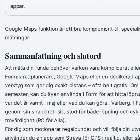
appar.
Google Maps funktion är ett bra komplement till speciali
mätningar.
Sammanfattning och slutord
Att mäta din runda behöver varken vara komplicerat eller
Form:s ruttplanerare, Google Maps eller en dedikerad app
verktyg som ger dig exakt distans – ofta helt gratis. Om 
semester, kan du även använda I Form för att hitta löpru
var det är varmt i maj
eller
vad du kan göra i Varberg
. I 
genom sin snabbhet, sitt stöd för både löpning och cykli
trovärdighet (PC för Alla).
För dig som motionerar regelbundet och vill följa din utv
använder du en app som Strava för GPS i realtid, eller så 