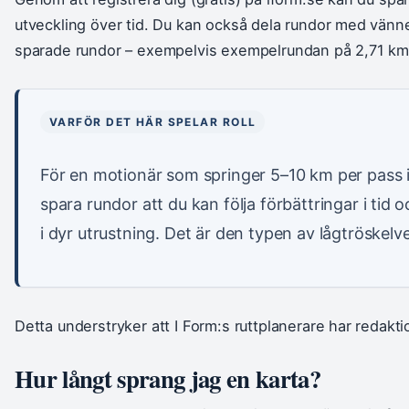
utveckling över tid. Du kan också dela rundor med vänner 
sparade rundor – exempelvis exempelrundan på 2,71 km 
VARFÖR DET HÄR SPELAR ROLL
För en motionär som springer 5–10 km per pass 
spara rundor att du kan följa förbättringar i tid 
i dyr utrustning. Det är den typen av lågtröskelv
Detta understryker att I Form:s ruttplanerare har redakt
Hur långt sprang jag en karta?