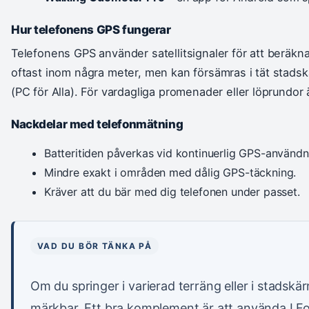
Hur telefonens GPS fungerar
Telefonens GPS använder satellitsignaler för att beräkn
oftast inom några meter, men kan försämras i tät stadskä
(PC för Alla). För vardagliga promenader eller löprundor är
Nackdelar med telefonmätning
Batteritiden påverkas vid kontinuerlig GPS-användn
Mindre exakt i områden med dålig GPS-täckning.
Kräver att du bär med dig telefonen under passet.
VAD DU BÖR TÄNKA PÅ
Om du springer i varierad terräng eller i stadskär
märkbar. Ett bra komplement är att använda I For