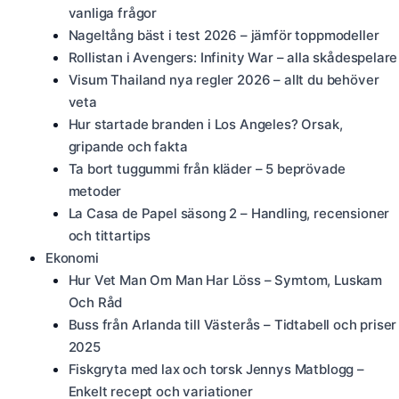
vanliga frågor
Nageltång bäst i test 2026 – jämför toppmodeller
Rollistan i Avengers: Infinity War – alla skådespelare
Visum Thailand nya regler 2026 – allt du behöver
veta
Hur startade branden i Los Angeles? Orsak,
gripande och fakta
Ta bort tuggummi från kläder – 5 beprövade
metoder
La Casa de Papel säsong 2 – Handling, recensioner
och tittartips
Ekonomi
Hur Vet Man Om Man Har Löss – Symtom, Luskam
Och Råd
Buss från Arlanda till Västerås – Tidtabell och priser
2025
Fiskgryta med lax och torsk Jennys Matblogg –
Enkelt recept och variationer