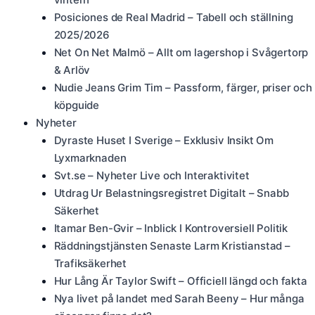
Posiciones de Real Madrid – Tabell och ställning
2025/2026
Net On Net Malmö – Allt om lagershop i Svågertorp
& Arlöv
Nudie Jeans Grim Tim – Passform, färger, priser och
köpguide
Nyheter
Dyraste Huset I Sverige – Exklusiv Insikt Om
Lyxmarknaden
Svt.se – Nyheter Live och Interaktivitet
Utdrag Ur Belastningsregistret Digitalt – Snabb
Säkerhet
Itamar Ben-Gvir – Inblick I Kontroversiell Politik
Räddningstjänsten Senaste Larm Kristianstad –
Trafiksäkerhet
Hur Lång Är Taylor Swift – Officiell längd och fakta
Nya livet på landet med Sarah Beeny – Hur många