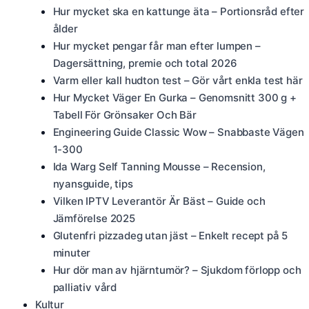
Hur mycket ska en kattunge äta – Portionsråd efter
ålder
Hur mycket pengar får man efter lumpen –
Dagersättning, premie och total 2026
Varm eller kall hudton test – Gör vårt enkla test här
Hur Mycket Väger En Gurka – Genomsnitt 300 g +
Tabell För Grönsaker Och Bär
Engineering Guide Classic Wow – Snabbaste Vägen
1-300
Ida Warg Self Tanning Mousse – Recension,
nyansguide, tips
Vilken IPTV Leverantör Är Bäst – Guide och
Jämförelse 2025
Glutenfri pizzadeg utan jäst – Enkelt recept på 5
minuter
Hur dör man av hjärntumör? – Sjukdom förlopp och
palliativ vård
Kultur