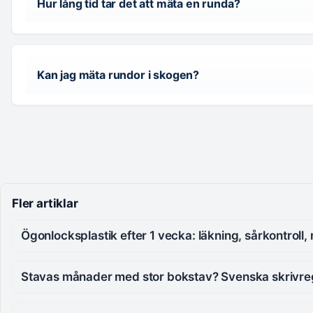
Hur lång tid tar det att mäta en runda?
Kan jag mäta rundor i skogen?
Fler artiklar
Ögonlocksplastik efter 1 vecka: läkning, sårkontroll, 
Stavas månader med stor bokstav? Svenska skrivre