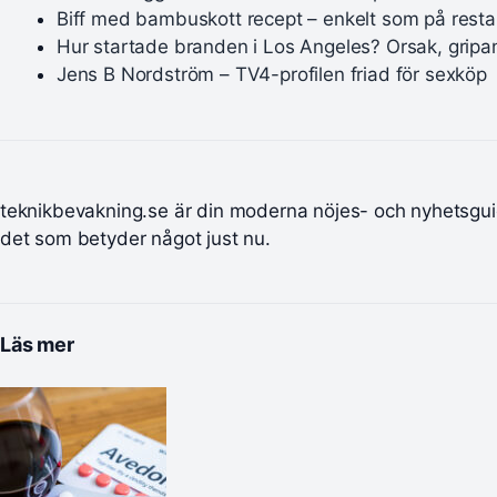
Biff med bambuskott recept – enkelt som på rest
Hur startade branden i Los Angeles? Orsak, gripa
Jens B Nordström – TV4-profilen friad för sexköp
teknikbevakning.se är din moderna nöjes- och nyhetsgui
det som betyder något just nu.
Läs mer