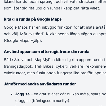
Ibland har du redan sprungit och vill veta sträckan i ef
som låter dig rita upp din runda i kapp det rätta valet.
Rita din runda på Google Maps
Google Maps har en inbyggd funktion för att mäta avstå
och välj ”Mät avstånd”. Klicka sedan längs vägen du spr
(Google Maps Hjälp).
Använd appar som efterregistrerar din runda
Både Strava och MapMyRun låter dig rita upp en runda i 
träningsdagbok. Trek Bikes (cykeltillverkare) rekommend
cykelrundor, men funktionen fungerar lika bra för löpnin
Jämför med andra användares rundor
Jogg.se
– en gratistjänst där du kan mäta, spara o
(
Jogg.se (träningscommunity)
).