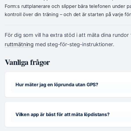
Form:s ruttplanerare och slipper bära telefonen under p
kontroll över din träning – och det är starten på varje för
För dig som vill ha extra stöd i att mäta dina rundor
ruttmätning
med steg-för-steg-instruktioner.
Vanliga frågor
Hur mäter jag en löprunda utan GPS?
Vilken app är bäst för att mäta löpdistans?