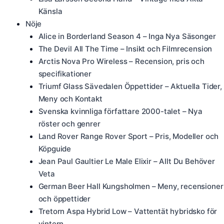
Känsla
Nöje
Alice in Borderland Season 4 – Inga Nya Säsonger
The Devil All The Time – Insikt och Filmrecension
Arctis Nova Pro Wireless – Recension, pris och
specifikationer
Triumf Glass Sävedalen Öppettider – Aktuella Tider,
Meny och Kontakt
Svenska kvinnliga författare 2000-talet – Nya
röster och genrer
Land Rover Range Rover Sport – Pris, Modeller och
Köpguide
Jean Paul Gaultier Le Male Elixir – Allt Du Behöver
Veta
German Beer Hall Kungsholmen – Meny, recensioner
och öppettider
Tretorn Aspa Hybrid Low – Vattentät hybridsko för
vintern