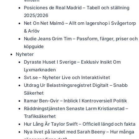
Posiciones de Real Madrid – Tabell och ställning
2025/2026
Net On Net Malmö – Allt om lagershop i Svågertorp
& Arlöv
Nudie Jeans Grim Tim – Passform, färger, priser och
köpguide
Nyheter
Dyraste Huset I Sverige – Exklusiv Insikt Om
Lyxmarknaden
Svt.se – Nyheter Live och Interaktivitet
Utdrag Ur Belastningsregistret Digitalt – Snabb
Säkerhet
Itamar Ben-Gvir – Inblick I Kontroversiell Politik
Räddningstjänsten Senaste Larm Kristianstad –
Trafiksäkerhet
Hur Lång Är Taylor Swift – Officiell längd och fakta
Nya livet på landet med Sarah Beeny – Hur många