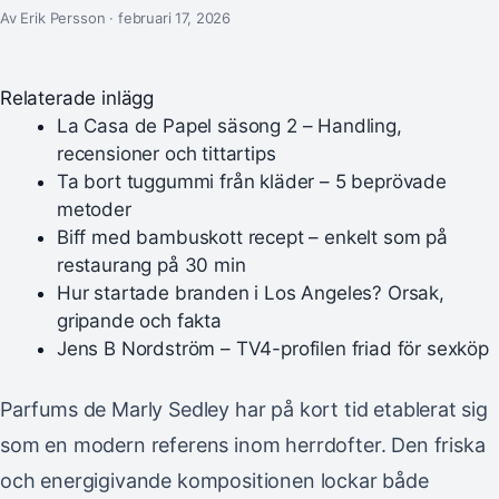
Av Erik Persson · februari 17, 2026
Relaterade inlägg
La Casa de Papel säsong 2 – Handling,
recensioner och tittartips
Ta bort tuggummi från kläder – 5 beprövade
metoder
Biff med bambuskott recept – enkelt som på
restaurang på 30 min
Hur startade branden i Los Angeles? Orsak,
gripande och fakta
Jens B Nordström – TV4-profilen friad för sexköp
Parfums de Marly Sedley har på kort tid etablerat sig
som en modern referens inom herrdofter. Den friska
och energigivande kompositionen lockar både