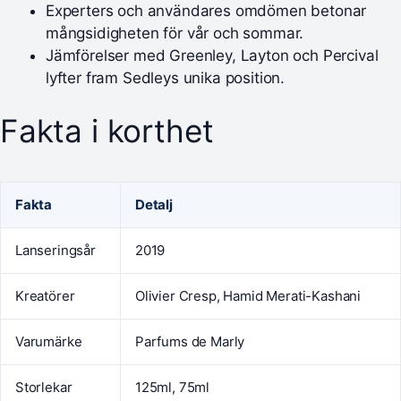
Experters och användares omdömen betonar
mångsidigheten för vår och sommar.
Jämförelser med Greenley, Layton och Percival
lyfter fram Sedleys unika position.
Fakta i korthet
Fakta
Detalj
Lanseringsår
2019
Kreatörer
Olivier Cresp, Hamid Merati-Kashani
Varumärke
Parfums de Marly
Storlekar
125ml, 75ml