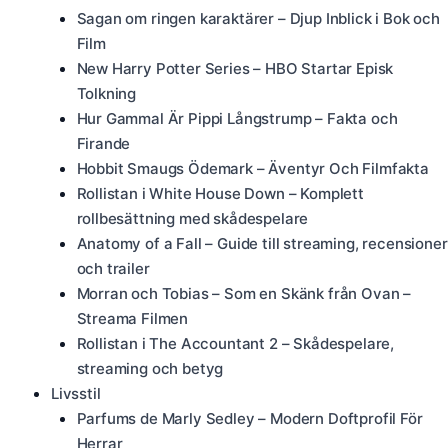
Sagan om ringen karaktärer – Djup Inblick i Bok och
Film
New Harry Potter Series – HBO Startar Episk
Tolkning
Hur Gammal Är Pippi Långstrump – Fakta och
Firande
Hobbit Smaugs Ödemark – Äventyr Och Filmfakta
Rollistan i White House Down – Komplett
rollbesättning med skådespelare
Anatomy of a Fall – Guide till streaming, recensioner
och trailer
Morran och Tobias – Som en Skänk från Ovan –
Streama Filmen
Rollistan i The Accountant 2 – Skådespelare,
streaming och betyg
Livsstil
Parfums de Marly Sedley – Modern Doftprofil För
Herrar