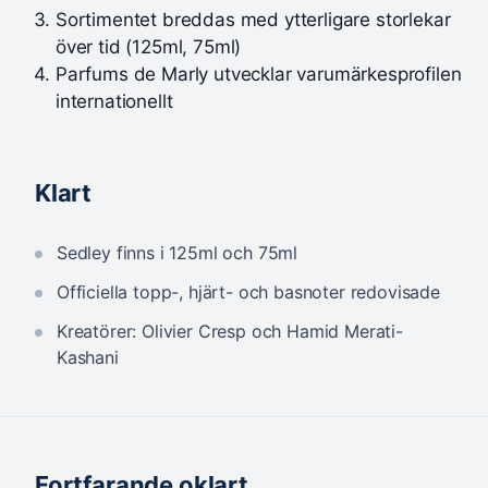
Sortimentet breddas med ytterligare storlekar
över tid (125ml, 75ml)
Parfums de Marly utvecklar varumärkesprofilen
internationellt
Klart
Sedley finns i 125ml och 75ml
Officiella topp-, hjärt- och basnoter redovisade
Kreatörer: Olivier Cresp och Hamid Merati-
Kashani
Fortfarande oklart