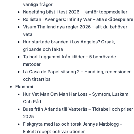
vanliga frågor
Nageltång bäst i test 2026 – jämför toppmodeller
Rollistan i Avengers: Infinity War – alla skådespelare
Visum Thailand nya regler 2026 – allt du behöver
veta
Hur startade branden i Los Angeles? Orsak,
gripande och fakta
Ta bort tuggummi från kläder – 5 beprövade
metoder
La Casa de Papel säsong 2 – Handling, recensioner
och tittartips
Ekonomi
Hur Vet Man Om Man Har Löss – Symtom, Luskam
Och Råd
Buss från Arlanda till Västerås – Tidtabell och priser
2025
Fiskgryta med lax och torsk Jennys Matblogg –
Enkelt recept och variationer