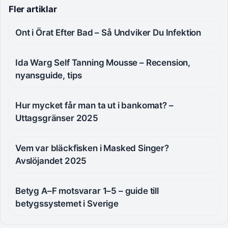
Fler artiklar
Ont i Örat Efter Bad – Så Undviker Du Infektion
Ida Warg Self Tanning Mousse – Recension,
nyansguide, tips
Hur mycket får man ta ut i bankomat? –
Uttagsgränser 2025
Vem var bläckfisken i Masked Singer?
Avslöjandet 2025
Betyg A–F motsvarar 1–5 – guide till
betygssystemet i Sverige