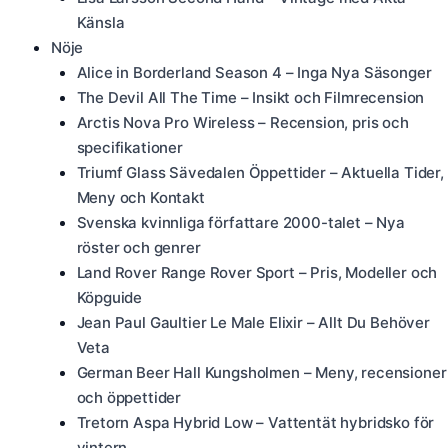
Känsla
Nöje
Alice in Borderland Season 4 – Inga Nya Säsonger
The Devil All The Time – Insikt och Filmrecension
Arctis Nova Pro Wireless – Recension, pris och
specifikationer
Triumf Glass Sävedalen Öppettider – Aktuella Tider,
Meny och Kontakt
Svenska kvinnliga författare 2000-talet – Nya
röster och genrer
Land Rover Range Rover Sport – Pris, Modeller och
Köpguide
Jean Paul Gaultier Le Male Elixir – Allt Du Behöver
Veta
German Beer Hall Kungsholmen – Meny, recensioner
och öppettider
Tretorn Aspa Hybrid Low – Vattentät hybridsko för
vintern