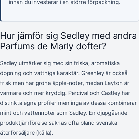
innan du investerar i en större förpackning.
Hur jämför sig Sedley med andra
Parfums de Marly dofter?
Sedley utmärker sig med sin friska, aromatiska
öppning och vattniga karaktär. Greenley är också
frisk men har gröna äpple-noter, medan Layton är
varmare och mer kryddig. Percival och Castley har
distinkta egna profiler men inga av dessa kombinerar
mint och vattennoter som Sedley. En djupgående
produktjämförelse saknas ofta bland svenska
återförsäljare (källa).