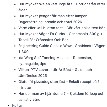
Hur mycket ska en kattunge äta – Portionsråd efter
ålder
Hur mycket pengar får man efter lumpen –
Dagersättning, premie och total 2026
Varm eller kall hudton test – Gör vårt enkla test här
Hur Mycket Väger En Gurka – Genomsnitt 300 g +
Tabell För Grönsaker Och Bär
Engineering Guide Classic Wow – Snabbaste Vägen
1-300
Ida Warg Self Tanning Mousse – Recension,
nyansguide, tips
Vilken IPTV Leverantör Är Bäst – Guide och
Jämförelse 2025
Glutenfri pizzadeg utan jäst – Enkelt recept på 5
minuter
Hur dör man av hjärntumör? – Sjukdom förlopp och
palliativ vård
Kultur