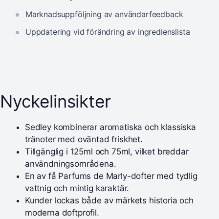
Marknadsuppföljning av användarfeedback
Uppdatering vid förändring av ingredienslista
Nyckelinsikter
Sedley kombinerar aromatiska och klassiska
tränoter med oväntad friskhet.
Tillgänglig i 125ml och 75ml, vilket breddar
användningsområdena.
En av få Parfums de Marly-dofter med tydlig
vattnig och mintig karaktär.
Kunder lockas både av märkets historia och
moderna doftprofil.