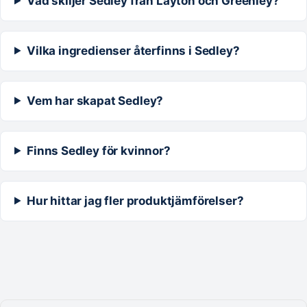
Vad skiljer Sedley från Layton och Greenley?
Vilka ingredienser återfinns i Sedley?
Vem har skapat Sedley?
Finns Sedley för kvinnor?
Hur hittar jag fler produktjämförelser?