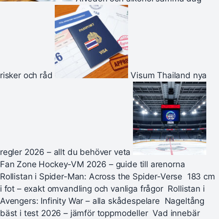
risker och råd
Visum Thailand nya
regler 2026 – allt du behöver veta
Fan Zone Hockey-VM 2026 – guide till arenorna
Rollistan i Spider-Man: Across the Spider-Verse
183 cm
i fot – exakt omvandling och vanliga frågor
Rollistan i
Avengers: Infinity War – alla skådespelare
Nageltång
bäst i test 2026 – jämför toppmodeller
Vad innebär