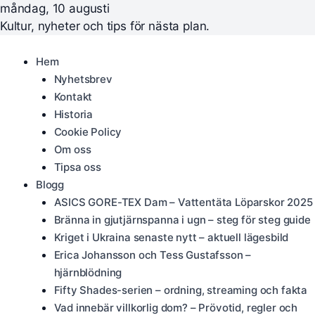
måndag, 10 augusti
Kultur, nyheter och tips för nästa plan.
Hem
Nyhetsbrev
Kontakt
Historia
Cookie Policy
Om oss
Tipsa oss
Blogg
ASICS GORE-TEX Dam – Vattentäta Löparskor 2025
Bränna in gjutjärnspanna i ugn – steg för steg guide
Kriget i Ukraina senaste nytt – aktuell lägesbild
Erica Johansson och Tess Gustafsson –
hjärnblödning
Fifty Shades-serien – ordning, streaming och fakta
Vad innebär villkorlig dom? – Prövotid, regler och