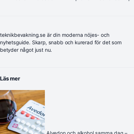
teknikbevakning.se är din moderna nöjes- och
nyhetsguide. Skarp, snabb och kurerad för det som
betyder något just nu.
Läs mer
Alvedon och alkohol samma dag –