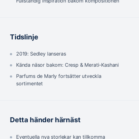
Fullständig inspiration bakom kompositionen
Tidslinje
2019: Sedley lanseras
Kända näsor bakom: Cresp & Merati-Kashani
Parfums de Marly fortsätter utveckla
sortimentet
Detta händer härnäst
Eventuella nya storlekar kan tillkomma