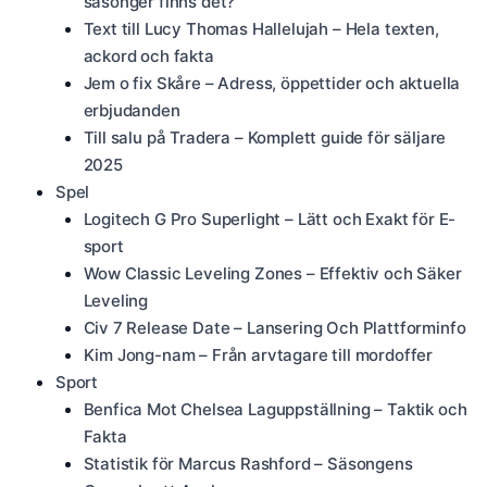
säsonger finns det?
Text till Lucy Thomas Hallelujah – Hela texten,
ackord och fakta
Jem o fix Skåre – Adress, öppettider och aktuella
erbjudanden
Till salu på Tradera – Komplett guide för säljare
2025
Spel
Logitech G Pro Superlight – Lätt och Exakt för E-
sport
Wow Classic Leveling Zones – Effektiv och Säker
Leveling
Civ 7 Release Date – Lansering Och Plattforminfo
Kim Jong-nam – Från arvtagare till mordoffer
Sport
Benfica Mot Chelsea Laguppställning – Taktik och
Fakta
Statistik för Marcus Rashford – Säsongens