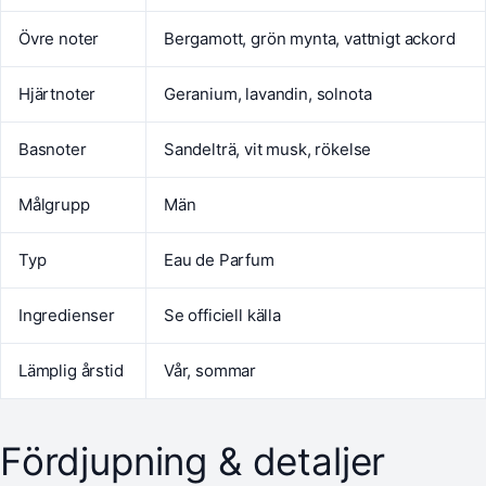
Övre noter
Bergamott, grön mynta, vattnigt ackord
Hjärtnoter
Geranium, lavandin, solnota
Basnoter
Sandelträ, vit musk, rökelse
Målgrupp
Män
Typ
Eau de Parfum
Ingredienser
Se officiell källa
Lämplig årstid
Vår, sommar
Fördjupning & detaljer