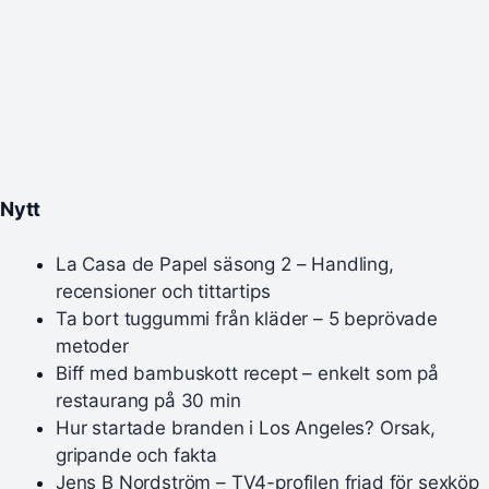
Nytt
La Casa de Papel säsong 2 – Handling,
recensioner och tittartips
Ta bort tuggummi från kläder – 5 beprövade
metoder
Biff med bambuskott recept – enkelt som på
restaurang på 30 min
Hur startade branden i Los Angeles? Orsak,
gripande och fakta
Jens B Nordström – TV4-profilen friad för sexköp