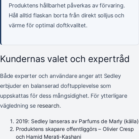
Produktens hållbarhet påverkas av förvaring.
Håll alltid flaskan borta från direkt solljus och
värme för optimal doftkvalitet.
Kundernas valet och expertråd
Både experter och användare anger att Sedley
erbjuder en balanserad doftupplevelse som
uppskattas för dess mångsidighet. För ytterligare
vägledning se
research
.
2019
: Sedley lanseras av Parfums de Marly (källa)
Produktens skapare offentliggörs – Olivier Cresp
och Hamid Merati-Kashani