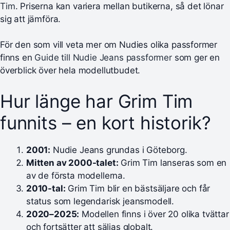
Tim
. Priserna kan variera mellan butikerna, så det lönar
sig att jämföra.
För den som vill veta mer om Nudies olika passformer
finns en
Guide till Nudie Jeans passformer
som ger en
överblick över hela modellutbudet.
Hur länge har Grim Tim
funnits – en kort historik?
2001:
Nudie Jeans grundas i Göteborg.
Mitten av 2000-talet:
Grim Tim lanseras som en
av de första modellerna.
2010-tal:
Grim Tim blir en bästsäljare och får
status som legendarisk jeansmodell.
2020–2025:
Modellen finns i över 20 olika tvättar
och fortsätter att säljas globalt.