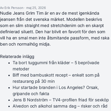
Av Erik Persson · maj 25, 2026
Nudie Jeans Grim Tim är en av de mest igenkända
jeansen från det svenska märket. Modellen beskrivs
som en slim straight med stretchdenim och en skarpt
definierad siluett. Den har blivit en favorit för den som
vill ha en smal men inte åtsmitande passform, med raka
ben och normalhög midja.
Relaterade inlägg
Ta bort tuggummi från kläder – 5 beprövade
metoder
Biff med bambuskott recept – enkelt som på
restaurang på 30 min
Hur startade branden i Los Angeles? Orsak,
gripande och fakta
Jens B Nordström – TV4-profilen friad för sexköp
Alvedon och alkohol samma dag – risker och råd