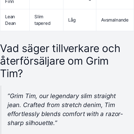
Finn
Lean
Slim
Låg
Avsmalnande
Dean
tapered
Vad säger tillverkare och
återförsäljare om Grim
Tim?
”Grim Tim, our legendary slim straight
jean. Crafted from stretch denim, Tim
effortlessly blends comfort with a razor-
sharp silhouette.”