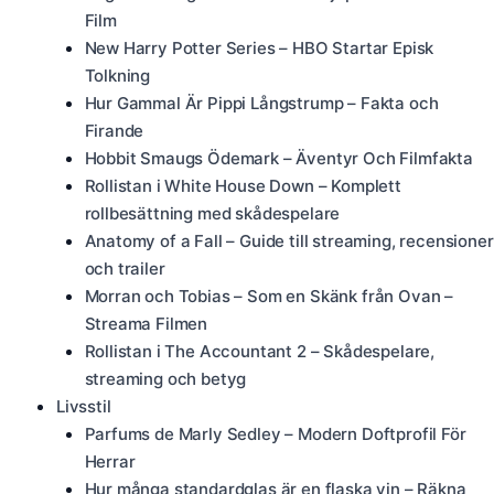
Film
New Harry Potter Series – HBO Startar Episk
Tolkning
Hur Gammal Är Pippi Långstrump – Fakta och
Firande
Hobbit Smaugs Ödemark – Äventyr Och Filmfakta
Rollistan i White House Down – Komplett
rollbesättning med skådespelare
Anatomy of a Fall – Guide till streaming, recensioner
och trailer
Morran och Tobias – Som en Skänk från Ovan –
Streama Filmen
Rollistan i The Accountant 2 – Skådespelare,
streaming och betyg
Livsstil
Parfums de Marly Sedley – Modern Doftprofil För
Herrar
Hur många standardglas är en flaska vin – Räkna