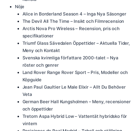
Nöje
Alice in Borderland Season 4 – Inga Nya Säsonger
The Devil All The Time – Insikt och Filmrecension
Arctis Nova Pro Wireless – Recension, pris och
specifikationer
Triumf Glass Sävedalen Öppettider – Aktuella Tider,
Meny och Kontakt
Svenska kvinnliga författare 2000-talet – Nya
röster och genrer
Land Rover Range Rover Sport – Pris, Modeller och
Köpguide
Jean Paul Gaultier Le Male Elixir – Allt Du Behöver
Veta
German Beer Hall Kungsholmen – Meny, recensioner
och öppettider
Tretorn Aspa Hybrid Low – Vattentät hybridsko för
vintern
Posiciones de Real Madrid – Tabell och ställning