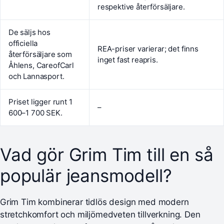
respektive återförsäljare.
De säljs hos
officiella
REA-priser varierar; det finns
återförsäljare som
inget fast reapris.
Åhlens, CareofCarl
och Lannasport.
Priset ligger runt 1
–
600–1 700 SEK.
Vad gör Grim Tim till en så
populär jeansmodell?
Grim Tim kombinerar tidlös design med modern
stretchkomfort och miljömedveten tillverkning. Den