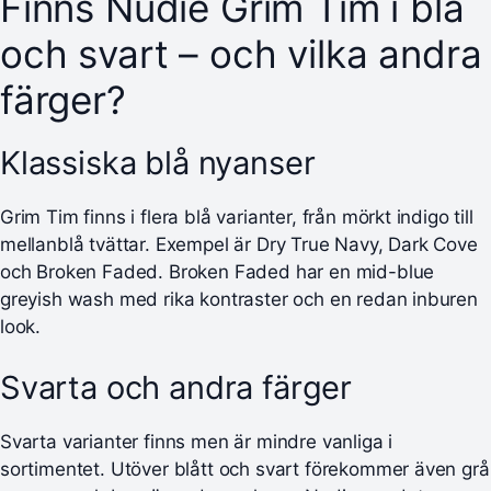
Finns Nudie Grim Tim i blå
och svart – och vilka andra
färger?
Klassiska blå nyanser
Grim Tim finns i flera blå varianter, från mörkt indigo till
mellanblå tvättar. Exempel är Dry True Navy, Dark Cove
och Broken Faded. Broken Faded har en mid-blue
greyish wash med rika kontraster och en redan inburen
look.
Svarta och andra färger
Svarta varianter finns men är mindre vanliga i
sortimentet. Utöver blått och svart förekommer även grå