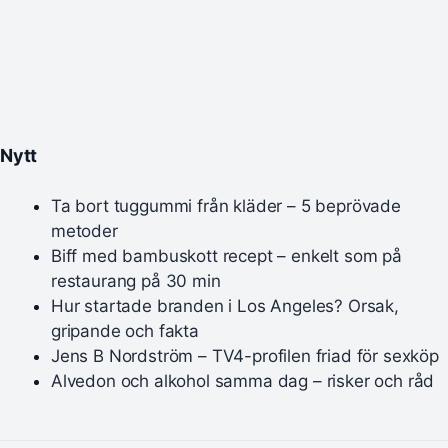
Nytt
Ta bort tuggummi från kläder – 5 beprövade
metoder
Biff med bambuskott recept – enkelt som på
restaurang på 30 min
Hur startade branden i Los Angeles? Orsak,
gripande och fakta
Jens B Nordström – TV4-profilen friad för sexköp
Alvedon och alkohol samma dag – risker och råd