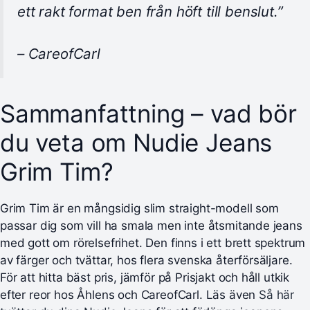
ett rakt format ben från höft till benslut.”
– CareofCarl
Sammanfattning – vad bör
du veta om Nudie Jeans
Grim Tim?
Grim Tim är en mångsidig slim straight-modell som
passar dig som vill ha smala men inte åtsmitande jeans
med gott om rörelsefrihet. Den finns i ett brett spektrum
av färger och tvättar, hos flera svenska återförsäljare.
För att hitta bäst pris, jämför på Prisjakt och håll utkik
efter reor hos Åhlens och CareofCarl. Läs även
Så här