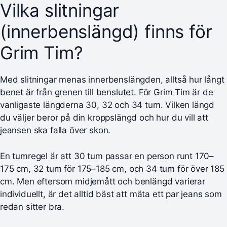
Vilka slitningar
(innerbenslängd) finns för
Grim Tim?
Med slitningar menas innerbenslängden, alltså hur långt
benet är från grenen till benslutet. För Grim Tim är de
vanligaste längderna 30, 32 och 34 tum. Vilken längd
du väljer beror på din kroppslängd och hur du vill att
jeansen ska falla över skon.
En tumregel är att 30 tum passar en person runt 170–
175 cm, 32 tum för 175–185 cm, och 34 tum för över 185
cm. Men eftersom midjemått och benlängd varierar
individuellt, är det alltid bäst att mäta ett par jeans som
redan sitter bra.