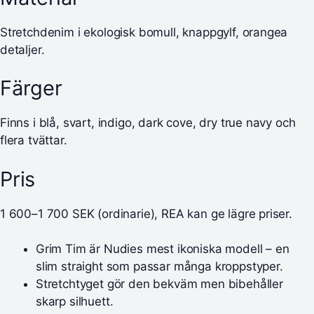
Stretchdenim i ekologisk bomull, knappgylf, orangea
detaljer.
Färger
Finns i blå, svart, indigo, dark cove, dry true navy och
flera tvättar.
Pris
1 600–1 700 SEK (ordinarie), REA kan ge lägre priser.
Grim Tim är Nudies mest ikoniska modell – en
slim straight som passar många kroppstyper.
Stretchtyget gör den bekväm men bibehåller
skarp silhuett.