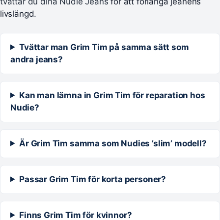
tvättar du dina Nudie Jeans
för att förlänga jeanens
livslängd.
Tvättar man Grim Tim på samma sätt som
andra jeans?
Kan man lämna in Grim Tim för reparation hos
Nudie?
Är Grim Tim samma som Nudies ’slim’ modell?
Passar Grim Tim för korta personer?
Finns Grim Tim för kvinnor?