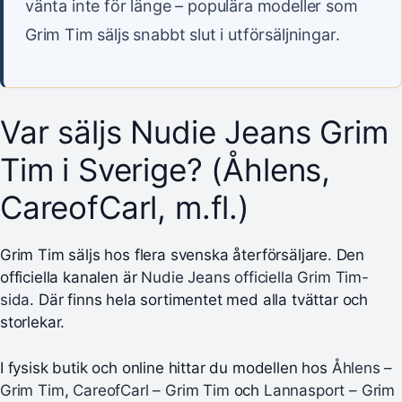
vänta inte för länge – populära modeller som
Grim Tim säljs snabbt slut i utförsäljningar.
Var säljs Nudie Jeans Grim
Tim i Sverige? (Åhlens,
CareofCarl, m.fl.)
Grim Tim säljs hos flera svenska återförsäljare. Den
officiella kanalen är
Nudie Jeans officiella Grim Tim-
sida
. Där finns hela sortimentet med alla tvättar och
storlekar.
I fysisk butik och online hittar du modellen hos
Åhlens –
Grim Tim
,
CareofCarl – Grim Tim
och
Lannasport – Grim