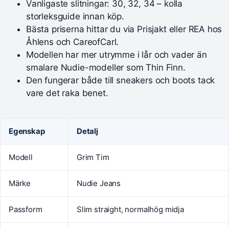
Vanligaste slitningar: 30, 32, 34 – kolla
storleksguide innan köp.
Bästa priserna hittar du via Prisjakt eller REA hos
Åhlens och CareofCarl.
Modellen har mer utrymme i lår och vader än
smalare Nudie-modeller som Thin Finn.
Den fungerar både till sneakers och boots tack
vare det raka benet.
Egenskap
Detalj
Modell
Grim Tim
Märke
Nudie Jeans
Passform
Slim straight, normalhög midja