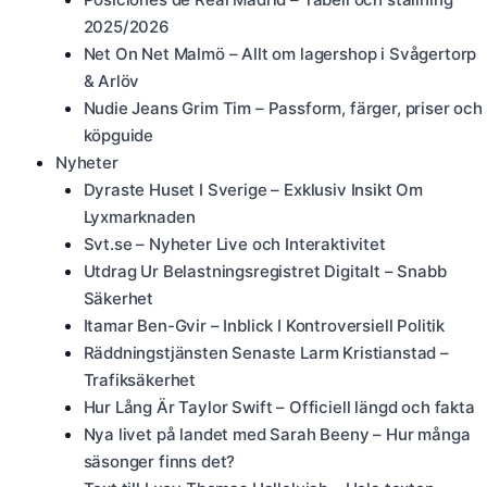
2025/2026
Net On Net Malmö – Allt om lagershop i Svågertorp
& Arlöv
Nudie Jeans Grim Tim – Passform, färger, priser och
köpguide
Nyheter
Dyraste Huset I Sverige – Exklusiv Insikt Om
Lyxmarknaden
Svt.se – Nyheter Live och Interaktivitet
Utdrag Ur Belastningsregistret Digitalt – Snabb
Säkerhet
Itamar Ben-Gvir – Inblick I Kontroversiell Politik
Räddningstjänsten Senaste Larm Kristianstad –
Trafiksäkerhet
Hur Lång Är Taylor Swift – Officiell längd och fakta
Nya livet på landet med Sarah Beeny – Hur många
säsonger finns det?