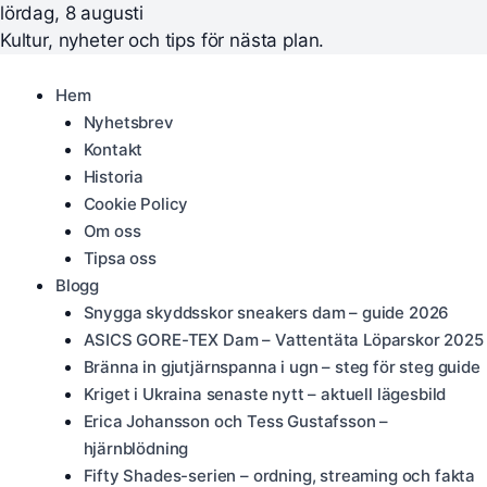
lördag, 8 augusti
Kultur, nyheter och tips för nästa plan.
Hem
Nyhetsbrev
Kontakt
Historia
Cookie Policy
Om oss
Tipsa oss
Blogg
Snygga skyddsskor sneakers dam – guide 2026
ASICS GORE-TEX Dam – Vattentäta Löparskor 2025
Bränna in gjutjärnspanna i ugn – steg för steg guide
Kriget i Ukraina senaste nytt – aktuell lägesbild
Erica Johansson och Tess Gustafsson –
hjärnblödning
Fifty Shades-serien – ordning, streaming och fakta