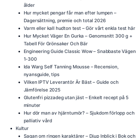
ålder
Hur mycket pengar får man efter lumpen –
Dagersättning, premie och total 2026
Varm eller kall hudton test – Gör vårt enkla test här
Hur Mycket Väger En Gurka – Genomsnitt 300 g +
Tabell För Grönsaker Och Bär
Engineering Guide Classic Wow – Snabbaste Vägen
1-300
Ida Warg Self Tanning Mousse – Recension,
nyansguide, tips
Vilken IPTV Leverantör Är Bäst – Guide och
Jämförelse 2025
Glutenfri pizzadeg utan jäst – Enkelt recept på 5
minuter
Hur dör man av hjärntumör? – Sjukdom förlopp och
palliativ vård
Kultur
Sagan om ringen karaktärer – Djup Inblick i Bok och