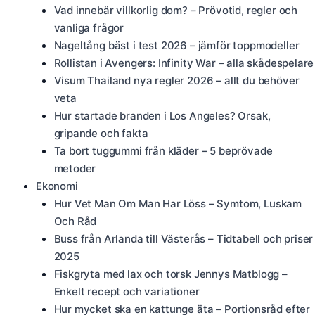
Vad innebär villkorlig dom? – Prövotid, regler och
vanliga frågor
Nageltång bäst i test 2026 – jämför toppmodeller
Rollistan i Avengers: Infinity War – alla skådespelare
Visum Thailand nya regler 2026 – allt du behöver
veta
Hur startade branden i Los Angeles? Orsak,
gripande och fakta
Ta bort tuggummi från kläder – 5 beprövade
metoder
Ekonomi
Hur Vet Man Om Man Har Löss – Symtom, Luskam
Och Råd
Buss från Arlanda till Västerås – Tidtabell och priser
2025
Fiskgryta med lax och torsk Jennys Matblogg –
Enkelt recept och variationer
Hur mycket ska en kattunge äta – Portionsråd efter