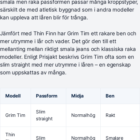
smala men raka passformen passar många kroppstyper,
särskilt de med atletisk byggnad som i andra modeller
kan uppleva att låren blir för trånga.
Jämfört med Thin Finn har Grim Tim ett rakare ben och
mer utrymme i lår och vader. Det gör den till ett
mellanting mellan riktigt smala jeans och klassiska raka
modeller. Enligt Prisjakt beskrivs Grim Tim ofta som en
slim straight med mer utrymme i låren – en egenskap
som uppskattas av många.
Modell
Passform
Midja
Ben
Slim
Grim Tim
Normalhög
Rakt
straight
Thin
Slim
Normalhög
Smalare