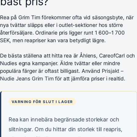
bäst pris?
Rea på Grim Tim förekommer ofta vid säsongsbyte, när
nya tvättar släpps eller i outlet-sektioner hos större
återförsäljare. Ordinarie pris ligger runt 1 600–1 700
SEK, men reapriser kan vara betydligt lägre.
De bästa ställena att hitta rea är Åhlens, CareofCarl och
Nudies egna kampanjer. Äldre tvättar eller mindre
populära färger är oftast billigast. Använd
Prisjakt –
Nudie Jeans Grim Tim
för att jämföra priser i realtid.
VARNING FÖR SLUT I LAGER
Rea kan innebära begränsade storlekar och
slitningar. Om du hittar din storlek till reapris,