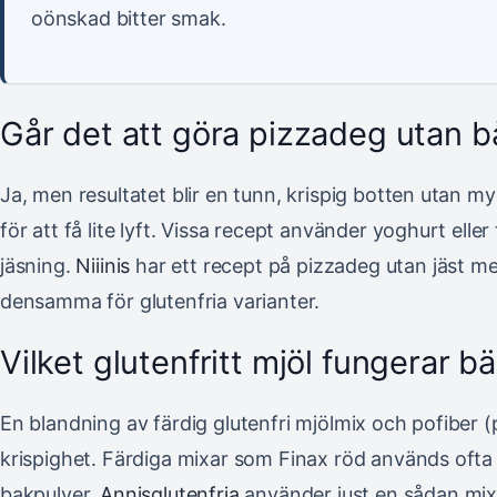
oönskad bitter smak.
Går det att göra pizzadeg utan b
Ja, men resultatet blir en tunn, krispig botten utan m
för att få lite lyft. Vissa recept använder yoghurt eller
jäsning.
Niiinis
har ett recept på pizzadeg utan jäst me
densamma för glutenfria varianter.
Vilket glutenfritt mjöl fungerar bä
En blandning av färdig glutenfri mjölmix och pofiber (
krispighet. Färdiga mixar som Finax röd används oft
bakpulver.
Annisglutenfria
använder just en sådan mix