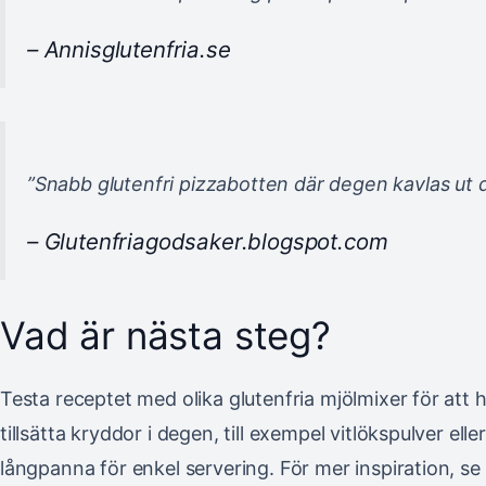
– Annisglutenfria.se
”Snabb glutenfri pizzabotten där degen kavlas ut d
– Glutenfriagodsaker.blogspot.com
Vad är nästa steg?
Testa receptet med olika glutenfria mjölmixer för att 
tillsätta kryddor i degen, till exempel vitlökspulver el
långpanna för enkel servering. För mer inspiration, se