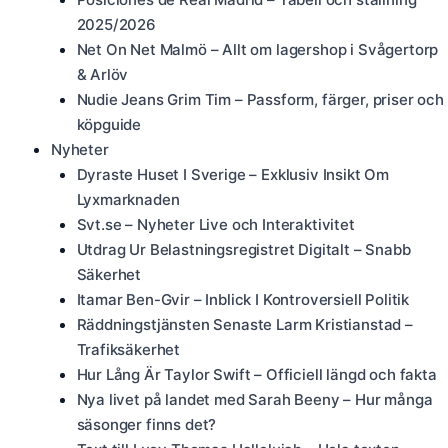
2025/2026
Net On Net Malmö – Allt om lagershop i Svågertorp
& Arlöv
Nudie Jeans Grim Tim – Passform, färger, priser och
köpguide
Nyheter
Dyraste Huset I Sverige – Exklusiv Insikt Om
Lyxmarknaden
Svt.se – Nyheter Live och Interaktivitet
Utdrag Ur Belastningsregistret Digitalt – Snabb
Säkerhet
Itamar Ben-Gvir – Inblick I Kontroversiell Politik
Räddningstjänsten Senaste Larm Kristianstad –
Trafiksäkerhet
Hur Lång Är Taylor Swift – Officiell längd och fakta
Nya livet på landet med Sarah Beeny – Hur många
säsonger finns det?