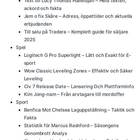
Text till Lucy Thomas Hallelujah – Hela texten,
ackord och fakta
Jem o fix Skåre – Adress, öppettider och aktuella
erbjudanden
Till salu på Tradera – Komplett guide för säljare
2025
Spel
Logitech G Pro Superlight – Lätt och Exakt för E-
sport
Wow Classic Leveling Zones – Effektiv och Säker
Leveling
Civ 7 Release Date – Lansering Och Plattforminfo
Kim Jong-nam – Från arvtagare till mordoffer
Sport
Benfica Mot Chelsea Laguppställning – Taktik och
Fakta
Statistik för Marcus Rashford – Säsongens
Genombrott Analys