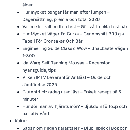
ålder
Hur mycket pengar får man efter lumpen –
Dagersättning, premie och total 2026
Varm eller kall hudton test – Gör vårt enkla test här
Hur Mycket Väger En Gurka – Genomsnitt 300 g +
Tabell För Grönsaker Och Bär
Engineering Guide Classic Wow – Snabbaste Vägen
1-300
Ida Warg Self Tanning Mousse – Recension,
nyansguide, tips
Vilken IPTV Leverantör Är Bäst – Guide och
Jämförelse 2025
Glutenfri pizzadeg utan jäst – Enkelt recept på 5
minuter
Hur dör man av hjärntumör? – Sjukdom förlopp och
palliativ vård
Kultur
Sagan om ringen karaktärer – Djup Inblick i Bok och