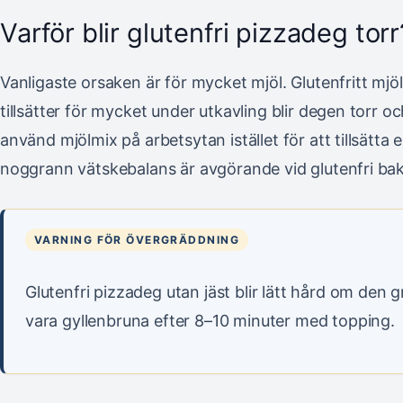
Varför blir glutenfri pizzadeg torr
Vanligaste orsaken är för mycket mjöl. Glutenfritt mj
tillsätter för mycket under utkavling blir degen torr 
använd mjölmix på arbetsytan istället för att tillsätta 
noggrann vätskebalans är avgörande vid glutenfri ba
VARNING FÖR ÖVERGRÄDDNING
Glutenfri pizzadeg utan jäst blir lätt hård om den g
vara gyllenbruna efter 8–10 minuter med topping.