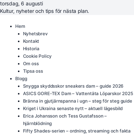
torsdag, 6 augusti
Kultur, nyheter och tips för nästa plan.
Hem
Nyhetsbrev
Kontakt
Historia
Cookie Policy
Om oss
Tipsa oss
Blogg
Snygga skyddsskor sneakers dam – guide 2026
ASICS GORE-TEX Dam – Vattentäta Löparskor 2025
Bränna in gjutjärnspanna i ugn – steg för steg guide
Kriget i Ukraina senaste nytt – aktuell lägesbild
Erica Johansson och Tess Gustafsson –
hjärnblödning
Fifty Shades-serien – ordning, streaming och fakta