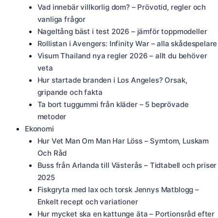
Vad innebär villkorlig dom? – Prövotid, regler och
vanliga frågor
Nageltång bäst i test 2026 – jämför toppmodeller
Rollistan i Avengers: Infinity War – alla skådespelare
Visum Thailand nya regler 2026 – allt du behöver
veta
Hur startade branden i Los Angeles? Orsak,
gripande och fakta
Ta bort tuggummi från kläder – 5 beprövade
metoder
Ekonomi
Hur Vet Man Om Man Har Löss – Symtom, Luskam
Och Råd
Buss från Arlanda till Västerås – Tidtabell och priser
2025
Fiskgryta med lax och torsk Jennys Matblogg –
Enkelt recept och variationer
Hur mycket ska en kattunge äta – Portionsråd efter