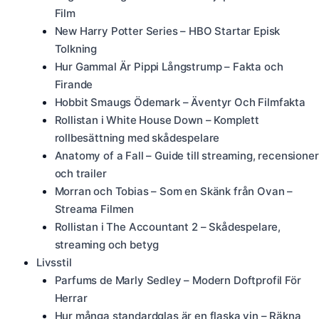
Film
New Harry Potter Series – HBO Startar Episk
Tolkning
Hur Gammal Är Pippi Långstrump – Fakta och
Firande
Hobbit Smaugs Ödemark – Äventyr Och Filmfakta
Rollistan i White House Down – Komplett
rollbesättning med skådespelare
Anatomy of a Fall – Guide till streaming, recensioner
och trailer
Morran och Tobias – Som en Skänk från Ovan –
Streama Filmen
Rollistan i The Accountant 2 – Skådespelare,
streaming och betyg
Livsstil
Parfums de Marly Sedley – Modern Doftprofil För
Herrar
Hur många standardglas är en flaska vin – Räkna