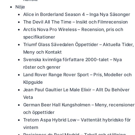
Nöje
Alice in Borderland Season 4 – Inga Nya Säsonger
The Devil All The Time – Insikt och Filmrecension
Arctis Nova Pro Wireless – Recension, pris och
specifikationer
Triumf Glass Sävedalen Öppettider – Aktuella Tider,
Meny och Kontakt
Svenska kvinnliga författare 2000-talet – Nya
röster och genrer
Land Rover Range Rover Sport – Pris, Modeller och
Köpguide
Jean Paul Gaultier Le Male Elixir – Allt Du Behöver
Veta
German Beer Hall Kungsholmen – Meny, recensioner
och öppettider
Tretorn Aspa Hybrid Low – Vattentät hybridsko för
vintern
Posiciones de Real Madrid – Tabell och ställning