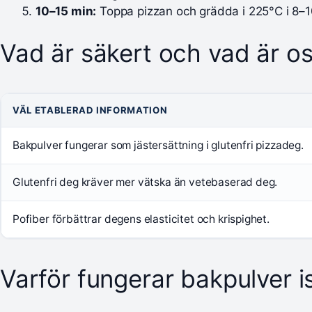
10–15 min:
Toppa pizzan och grädda i 225°C i 8–
Vad är säkert och vad är o
VÄL ETABLERAD INFORMATION
Bakpulver fungerar som jästersättning i glutenfri pizzadeg.
Glutenfri deg kräver mer vätska än vetebaserad deg.
Pofiber förbättrar degens elasticitet och krispighet.
Varför fungerar bakpulver ist