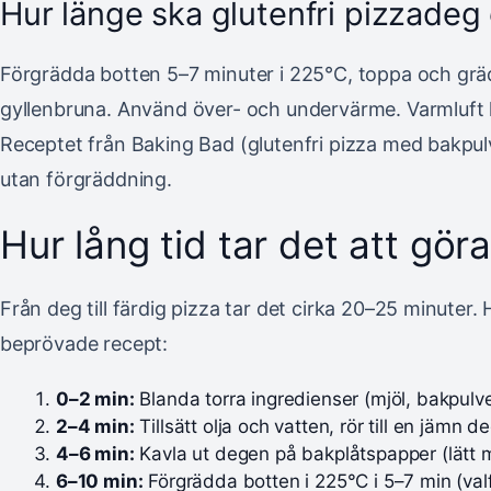
Hur länge ska glutenfri pizzadeg
Förgrädda botten 5–7 minuter i 225°C, toppa och grädd
gyllenbruna. Använd över- och undervärme. Varmluft kan
Receptet från Baking Bad (glutenfri pizza med bakpul
utan förgräddning.
Hur lång tid tar det att göra
Från deg till färdig pizza tar det cirka 20–25 minuter.
beprövade recept:
0–2 min:
Blanda torra ingredienser (mjöl, bakpulver
2–4 min:
Tillsätt olja och vatten, rör till en jämn d
4–6 min:
Kavla ut degen på bakplåtspapper (lätt m
6–10 min:
Förgrädda botten i 225°C i 5–7 min (valfri