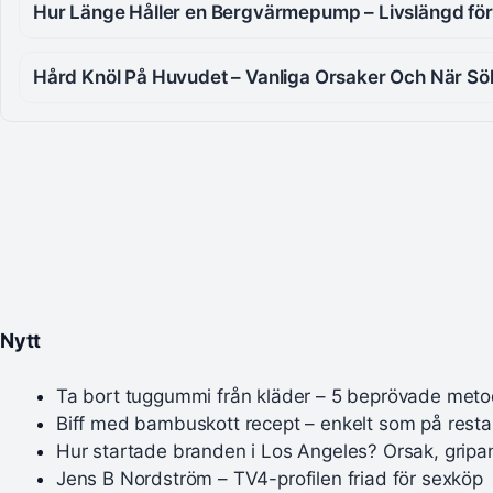
Hur Länge Håller en Bergvärmepump – Livslängd för 
Hård Knöl På Huvudet – Vanliga Orsaker Och När Sö
Nytt
Ta bort tuggummi från kläder – 5 beprövade meto
Biff med bambuskott recept – enkelt som på rest
Hur startade branden i Los Angeles? Orsak, gripa
Jens B Nordström – TV4-profilen friad för sexköp