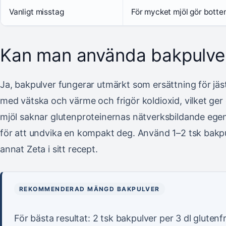
Vanligt misstag
För mycket mjöl gör botten
Kan man använda bakpulver i
Ja, bakpulver fungerar utmärkt som ersättning för jäst
med vätska och värme och frigör koldioxid, vilket ger 
mjöl saknar glutenproteinernas nätverksbildande egens
för att undvika en kompakt deg. Använd 1–2 tsk bakpulv
annat Zeta i sitt recept.
REKOMMENDERAD MÄNGD BAKPULVER
För bästa resultat: 2 tsk bakpulver per 3 dl gluten