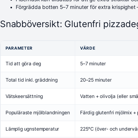
Förgrädda botten 5–7 minuter för extra krispighet – 
Snabböversikt: Glutenfri pizzadeg
PARAMETER
VÄRDE
Tid att göra deg
5–7 minuter
Total tid inkl. gräddning
20–25 minuter
Vätskeersättning
Vatten + olivolja (eller sm
Populäraste mjölblandningen
Färdig glutenfri mjölmix +
Lämplig ugnstemperatur
225°C (över- och undervä