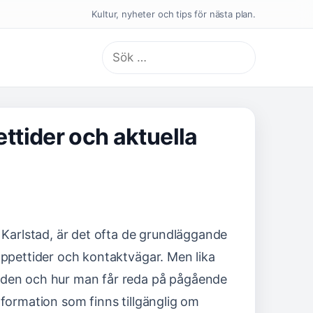
Kultur, nyheter och tips för nästa plan.
Sök
efter:
ettider och aktuella
, Karlstad, är det ofta de grundläggande
öppettider och kontaktvägar. Men lika
nden och hur man får reda på pågående
nformation som finns tillgänglig om