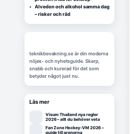
Alvedon och alkohol samma dag
– risker och råd
teknikbevakning.se är din moderna
nöjes- och nyhetsguide. Skarp,
snabb och kurerad för det som
betyder något just nu.
Läs mer
Visum Thailand nya regler
2026 – allt du behöver veta
Fan Zone Hockey-VM 2026 –
guide till arenorna