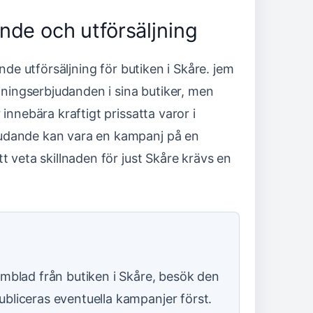
ande och utförsäljning
nde utförsäljning för butiken i Skåre. jem
ingserbjudanden i sina butiker, men
innebära kraftigt prissatta varor i
judande kan vara en kampanj på en
t veta skillnaden för just Skåre krävs en
lamblad från butiken i Skåre, besök den
ubliceras eventuella kampanjer först.