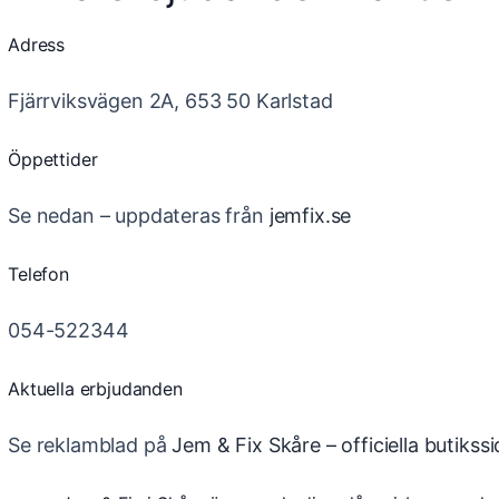
Adress
Fjärrviksvägen 2A, 653 50 Karlstad
Öppettider
Se nedan – uppdateras från
jemfix.se
Telefon
054-522344
Aktuella erbjudanden
Se reklamblad på
Jem & Fix Skåre – officiella butikss