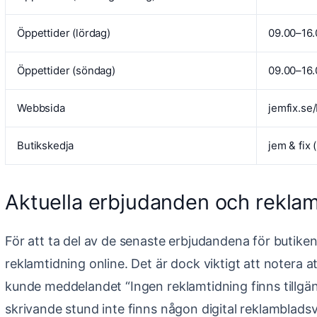
Öppettider (lördag)
09.00–16.
Öppettider (söndag)
09.00–16.
Webbsida
jemfix.se/
Butikskedja
jem & fix
Aktuella erbjudanden och rekla
För att ta del av de senaste erbjudandena för butiken i
reklamtidning online. Det är dock viktigt att notera at
kunde meddelandet “Ingen reklamtidning finns tillgäng
skrivande stund inte finns någon digital reklambladsv