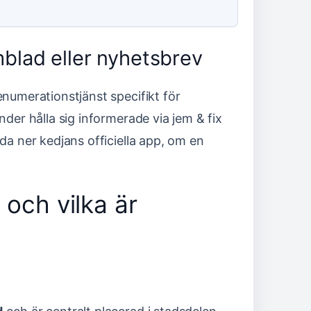
blad eller nyhetsbrev
enumerationstjänst specifikt för
nder hålla sig informerade via jem & fix
da ner kedjans officiella app, om en
 och vilka är