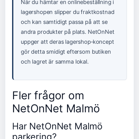
När du hämtar en onlinebeställning i
lagershopen slipper du fraktkostnad
och kan samtidigt passa på att se
andra produkter på plats. NetOnNet
uppger att deras lagershop‑koncept
gör detta smidigt eftersom butiken
och lagret är samma lokal.
Fler frågor om
NetOnNet Malmö
Har NetOnNet Malmö
parkering?