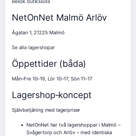
Besök butikssida
NetOnNet Malmö Arlöv
Ågatan 1, 21225 Malmö
Se alla lagershopar
Öppettider (båda)
Mån–Fre 10–19, Lör 10–17, Sön 11–17
Lagershop‑koncept
Självbetjäning med lagerpriser
NetOnNet har två lagershoppar i Malmö –
Svågertorp och Arlöv – med identiska