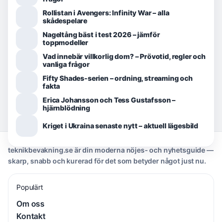
Rollistan i Avengers: Infinity War – alla
skådespelare
Nageltång bäst i test 2026 – jämför
toppmodeller
Vad innebär villkorlig dom? – Prövotid, regler och
vanliga frågor
Fifty Shades-serien – ordning, streaming och
fakta
Erica Johansson och Tess Gustafsson –
hjärnblödning
Kriget i Ukraina senaste nytt – aktuell lägesbild
teknikbevakning.se är din moderna nöjes- och nyhetsguide —
skarp, snabb och kurerad för det som betyder något just nu.
Populärt
Om oss
Kontakt