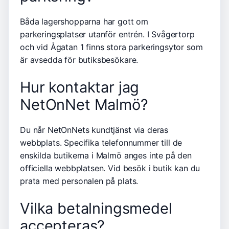
Båda lagershopparna har gott om
parkeringsplatser utanför entrén. I Svågertorp
och vid Ågatan 1 finns stora parkeringsytor som
är avsedda för butiksbesökare.
Hur kontaktar jag
NetOnNet Malmö?
Du når NetOnNets kundtjänst via deras
webbplats. Specifika telefonnummer till de
enskilda butikerna i Malmö anges inte på den
officiella webbplatsen. Vid besök i butik kan du
prata med personalen på plats.
Vilka betalningsmedel
accepteras?