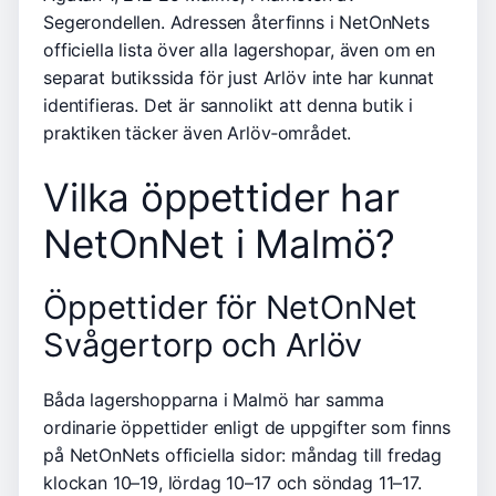
Segerondellen. Adressen återfinns i NetOnNets
officiella lista över alla lagershopar, även om en
separat butikssida för just Arlöv inte har kunnat
identifieras. Det är sannolikt att denna butik i
praktiken täcker även Arlöv‑området.
Vilka öppettider har
NetOnNet i Malmö?
Öppettider för NetOnNet
Svågertorp och Arlöv
Båda lagershopparna i Malmö har samma
ordinarie öppettider enligt de uppgifter som finns
på NetOnNets officiella sidor: måndag till fredag
klockan 10–19, lördag 10–17 och söndag 11–17.