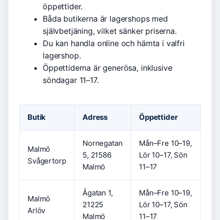
öppettider.
Båda butikerna är lagershops med
självbetjäning, vilket sänker priserna.
Du kan handla online och hämta i valfri
lagershop.
Öppettiderna är generösa, inklusive
söndagar 11–17.
Butik
Adress
Öppettider
Nornegatan
Mån–Fre 10–19,
Malmö
5, 21586
Lör 10–17, Sön
Svågertorp
Malmö
11–17
Ågatan 1,
Mån–Fre 10–19,
Malmö
21225
Lör 10–17, Sön
Arlöv
Malmö
11–17