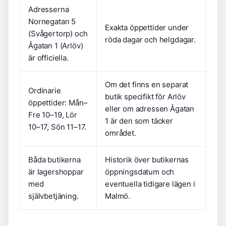
Adresserna
Nornegatan 5
Exakta öppettider under
(Svågertorp) och
röda dagar och helgdagar.
Ågatan 1 (Arlöv)
är officiella.
Om det finns en separat
Ordinarie
butik specifikt för Arlöv
öppettider: Mån–
eller om adressen Ågatan
Fre 10–19, Lör
1 är den som täcker
10–17, Sön 11–17.
området.
Båda butikerna
Historik över butikernas
är lagershoppar
öppningsdatum och
med
eventuella tidigare lägen i
självbetjäning.
Malmö.