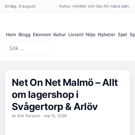
lördag, 8 augusti
Kultur, nyheter och tips för nästa plan.
Hem
Blogg
Ekonomi
Kultur
Livsstil
Nöje
Nyheter
Spel
Sp
Sök
efter:
Net On Net Malmö – Allt
om lagershop i
Svågertorp & Arlöv
Av Erik Persson · maj 15, 2026