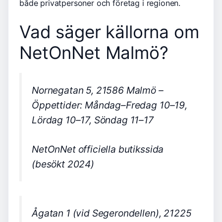
både privatpersoner och företag i regionen.
Vad säger källorna om
NetOnNet Malmö?
Nornegatan 5, 21586 Malmö –
Öppettider: Måndag–Fredag 10–19,
Lördag 10–17, Söndag 11–17
NetOnNet officiella butikssida
(besökt 2024)
Ågatan 1 (vid Segerondellen), 21225