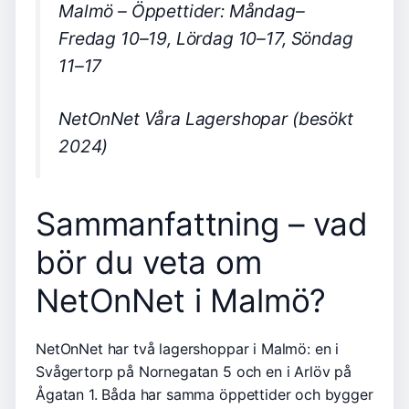
Malmö – Öppettider: Måndag–
Fredag 10–19, Lördag 10–17, Söndag
11–17
NetOnNet Våra Lagershopar (besökt
2024)
Sammanfattning – vad
bör du veta om
NetOnNet i Malmö?
NetOnNet har två lagershoppar i Malmö: en i
Svågertorp på Nornegatan 5 och en i Arlöv på
Ågatan 1. Båda har samma öppettider och bygger