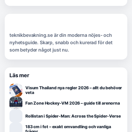
teknikbevakning.se är din moderna nöjes- och
nyhetsguide. Skarp, snabb och kurerad för det
som betyder något just nu.
Läs mer
Visum Thailand nya regler 2026 – allt du behöver
veta
Fan Zone Hockey-VM 2026 – guide till arenorna
Rollistan i Spider-Man: Across the Spider-Verse
183 cm i fot – exakt omvandling och vanliga
frågor