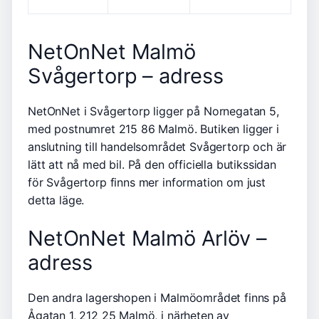
NetOnNet Malmö
Svågertorp – adress
NetOnNet i Svågertorp ligger på Nornegatan 5,
med postnumret 215 86 Malmö. Butiken ligger i
anslutning till handelsområdet Svågertorp och är
lätt att nå med bil. På den officiella butikssidan
för Svågertorp finns mer information om just
detta läge.
NetOnNet Malmö Arlöv –
adress
Den andra lagershopen i Malmöområdet finns på
Ågatan 1, 212 25 Malmö, i närheten av