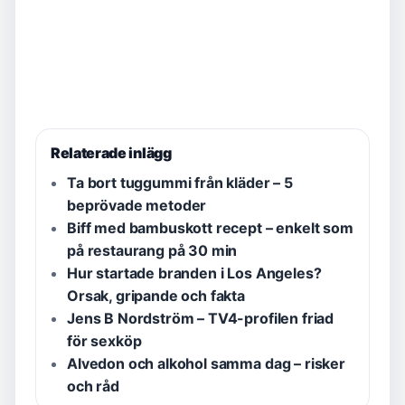
Relaterade inlägg
Ta bort tuggummi från kläder – 5
beprövade metoder
Biff med bambuskott recept – enkelt som
på restaurang på 30 min
Hur startade branden i Los Angeles?
Orsak, gripande och fakta
Jens B Nordström – TV4-profilen friad
för sexköp
Alvedon och alkohol samma dag – risker
och råd