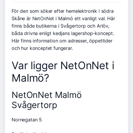
För den som söker efter hemelektronik i södra
Skåne är
NetOnNet
i Malmö ett vanligt val. Här
finns både butikerna i Svågertorp och Arlöv,
båda drivna enligt kedjans lagershop‑koncept.
Här finns information om adresser, öppettider
och hur konceptet fungerar.
Var ligger NetOnNet i
Malmö?
NetOnNet Malmö
Svågertorp
Nornegatan 5