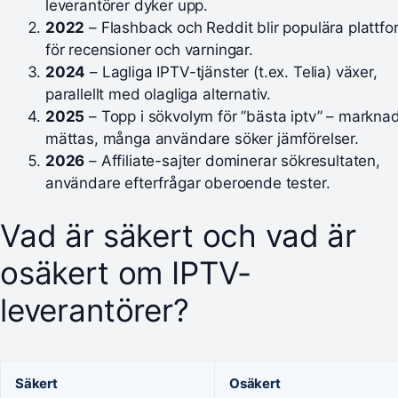
leverantörer dyker upp.
2022
– Flashback och Reddit blir populära plattfo
för recensioner och varningar.
2024
– Lagliga IPTV-tjänster (t.ex. Telia) växer,
parallellt med olagliga alternativ.
2025
– Topp i sökvolym för ”bästa iptv” – markna
mättas, många användare söker jämförelser.
2026
– Affiliate-sajter dominerar sökresultaten,
användare efterfrågar oberoende tester.
Vad är säkert och vad är
osäkert om IPTV-
leverantörer?
Säkert
Osäkert