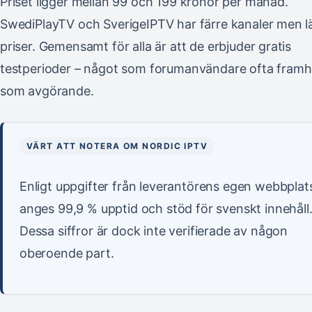
Priset ligger mellan 99 och 199 kronor per månad.
SwediPlayTV och SverigeIPTV har färre kanaler men l
priser. Gemensamt för alla är att de erbjuder gratis
testperioder – något som forumanvändare ofta framhå
som avgörande.
VÄRT ATT NOTERA OM NORDIC IPTV
Enligt uppgifter från leverantörens egen webbplat
anges 99,9 % upptid och stöd för svenskt innehåll
Dessa siffror är dock inte verifierade av någon
oberoende part.