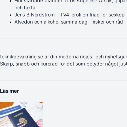
Hur startade branden i Los Angeles? Orsak, grip
och fakta
Jens B Nordström – TV4-profilen friad för sexköp
Alvedon och alkohol samma dag – risker och råd
teknikbevakning.se är din moderna nöjes- och nyhetsgui
Skarp, snabb och kurerad för det som betyder något just
Läs mer