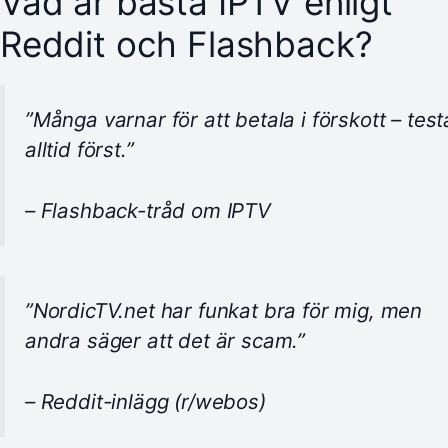
Vad är bästa IPTV enligt
Reddit och Flashback?
”Många varnar för att betala i förskott – test
alltid först.”
– Flashback-tråd om IPTV
”NordicTV.net har funkat bra för mig, men
andra säger att det är scam.”
– Reddit-inlägg (r/webos)