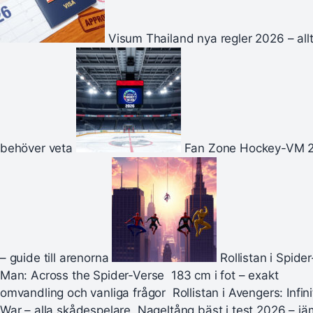
Visum Thailand nya regler 2026 – all
behöver veta
Fan Zone Hockey-VM 
– guide till arenorna
Rollistan i Spider
Man: Across the Spider-Verse
183 cm i fot – exakt
omvandling och vanliga frågor
Rollistan i Avengers: Infini
War – alla skådespelare
Nageltång bäst i test 2026 – jä