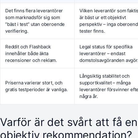
Det finns flera leverantörer
Vilken leverantör som fakti
som marknadsför sig som
är bäst ur ett objektivt
”bäst i test” utan oberoende
perspektiv – inga oberoen
verifiering.
tester finns.
Reddit och Flashback
Legal status för specifika
innehåller både äkta
leverantörer – endast
recensioner och reklam.
domstolsavgöranden avgör
Långsiktig stabilitet och
Priserna varierar stort, och
supportkvalitet – många
gratis testperioder är vanliga.
leverantörer försvinner eft
några år.
Varför är det svårt att få en
objektiv rekommendation?