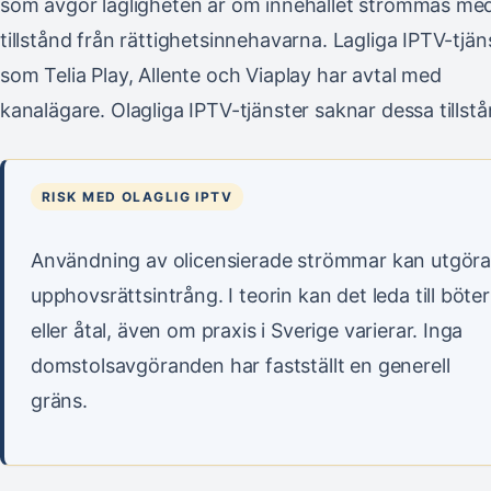
som avgör lagligheten är om innehållet strömmas me
tillstånd från rättighetsinnehavarna. Lagliga IPTV-tjän
som Telia Play, Allente och Viaplay har avtal med
kanalägare. Olagliga IPTV-tjänster saknar dessa tillstå
RISK MED OLAGLIG IPTV
Användning av olicensierade strömmar kan utgör
upphovsrättsintrång. I teorin kan det leda till böter
eller åtal, även om praxis i Sverige varierar. Inga
domstolsavgöranden har fastställt en generell
gräns.