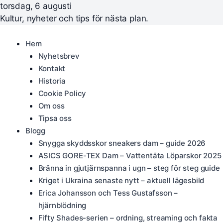
torsdag, 6 augusti
Kultur, nyheter och tips för nästa plan.
Hem
Nyhetsbrev
Kontakt
Historia
Cookie Policy
Om oss
Tipsa oss
Blogg
Snygga skyddsskor sneakers dam – guide 2026
ASICS GORE-TEX Dam – Vattentäta Löparskor 2025
Bränna in gjutjärnspanna i ugn – steg för steg guide
Kriget i Ukraina senaste nytt – aktuell lägesbild
Erica Johansson och Tess Gustafsson –
hjärnblödning
Fifty Shades-serien – ordning, streaming och fakta