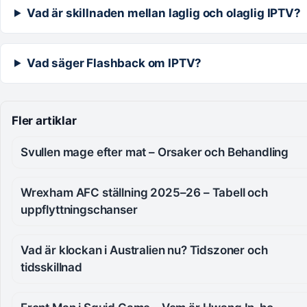
Vad är skillnaden mellan laglig och olaglig IPTV?
Vad säger Flashback om IPTV?
Fler artiklar
Svullen mage efter mat – Orsaker och Behandling
Wrexham AFC ställning 2025–26 – Tabell och
uppflyttningschanser
Vad är klockan i Australien nu? Tidszoner och
tidsskillnad