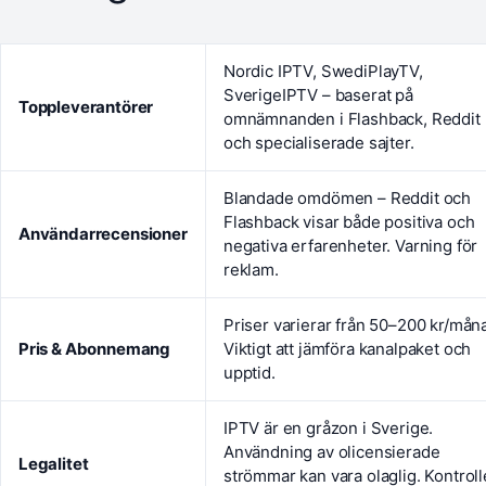
Nordic IPTV, SwediPlayTV,
SverigeIPTV – baserat på
Toppleverantörer
omnämnanden i Flashback, Reddit
och specialiserade sajter.
Blandade omdömen – Reddit och
Flashback visar både positiva och
Användarrecensioner
negativa erfarenheter. Varning för
reklam.
Priser varierar från 50–200 kr/mån
Pris & Abonnemang
Viktigt att jämföra kanalpaket och
upptid.
IPTV är en gråzon i Sverige.
Användning av olicensierade
Legalitet
strömmar kan vara olaglig. Kontroll