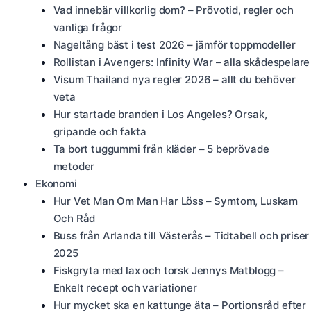
Vad innebär villkorlig dom? – Prövotid, regler och
vanliga frågor
Nageltång bäst i test 2026 – jämför toppmodeller
Rollistan i Avengers: Infinity War – alla skådespelare
Visum Thailand nya regler 2026 – allt du behöver
veta
Hur startade branden i Los Angeles? Orsak,
gripande och fakta
Ta bort tuggummi från kläder – 5 beprövade
metoder
Ekonomi
Hur Vet Man Om Man Har Löss – Symtom, Luskam
Och Råd
Buss från Arlanda till Västerås – Tidtabell och priser
2025
Fiskgryta med lax och torsk Jennys Matblogg –
Enkelt recept och variationer
Hur mycket ska en kattunge äta – Portionsråd efter