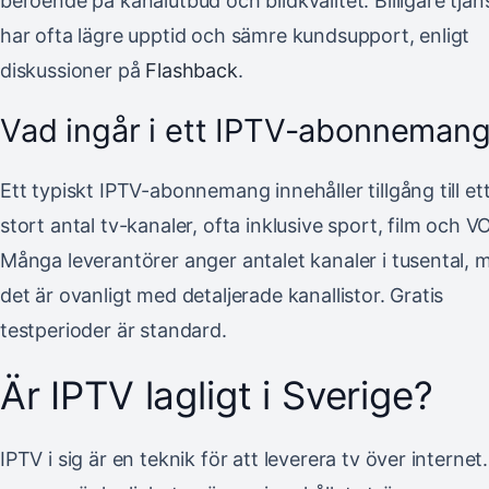
beroende på kanalutbud och bildkvalitet. Billigare tjän
har ofta lägre upptid och sämre kundsupport, enligt
diskussioner på
Flashback
.
Vad ingår i ett IPTV-abonneman
Ett typiskt IPTV-abonnemang innehåller tillgång till et
stort antal tv-kanaler, ofta inklusive sport, film och V
Många leverantörer anger antalet kanaler i tusental, 
det är ovanligt med detaljerade kanallistor. Gratis
testperioder är standard.
Är IPTV lagligt i Sverige?
IPTV i sig är en teknik för att leverera tv över internet