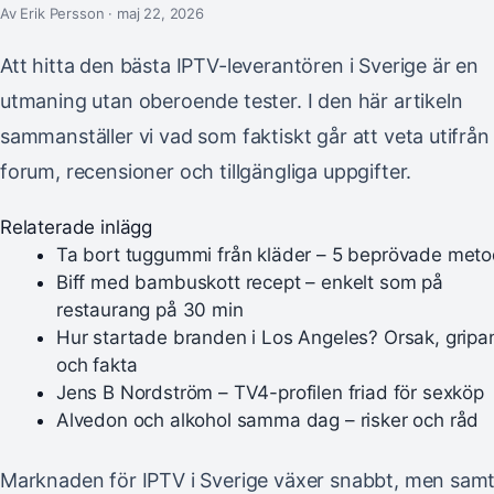
Av Erik Persson · maj 22, 2026
Att hitta den bästa IPTV-leverantören i Sverige är en
utmaning utan oberoende tester. I den här artikeln
sammanställer vi vad som faktiskt går att veta utifrån
forum, recensioner och tillgängliga uppgifter.
Relaterade inlägg
Ta bort tuggummi från kläder – 5 beprövade meto
Biff med bambuskott recept – enkelt som på
restaurang på 30 min
Hur startade branden i Los Angeles? Orsak, grip
och fakta
Jens B Nordström – TV4-profilen friad för sexköp
Alvedon och alkohol samma dag – risker och råd
Marknaden för IPTV i Sverige växer snabbt, men samt