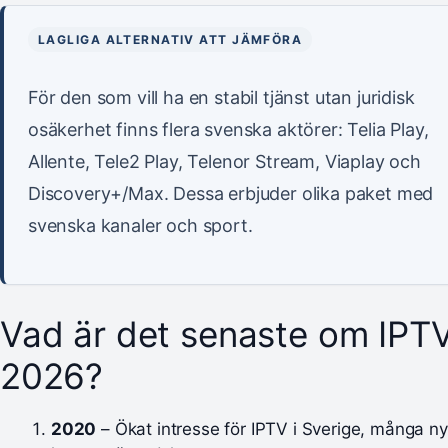
LAGLIGA ALTERNATIV ATT JÄMFÖRA
För den som vill ha en stabil tjänst utan juridisk
osäkerhet finns flera svenska aktörer: Telia Play,
Allente, Tele2 Play, Telenor Stream, Viaplay och
Discovery+/Max. Dessa erbjuder olika paket med
svenska kanaler och sport.
Vad är det senaste om IPT
2026?
2020
– Ökat intresse för IPTV i Sverige, många n