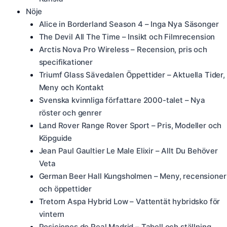
Nöje
Alice in Borderland Season 4 – Inga Nya Säsonger
The Devil All The Time – Insikt och Filmrecension
Arctis Nova Pro Wireless – Recension, pris och
specifikationer
Triumf Glass Sävedalen Öppettider – Aktuella Tider,
Meny och Kontakt
Svenska kvinnliga författare 2000-talet – Nya
röster och genrer
Land Rover Range Rover Sport – Pris, Modeller och
Köpguide
Jean Paul Gaultier Le Male Elixir – Allt Du Behöver
Veta
German Beer Hall Kungsholmen – Meny, recensioner
och öppettider
Tretorn Aspa Hybrid Low – Vattentät hybridsko för
vintern
Posiciones de Real Madrid – Tabell och ställning