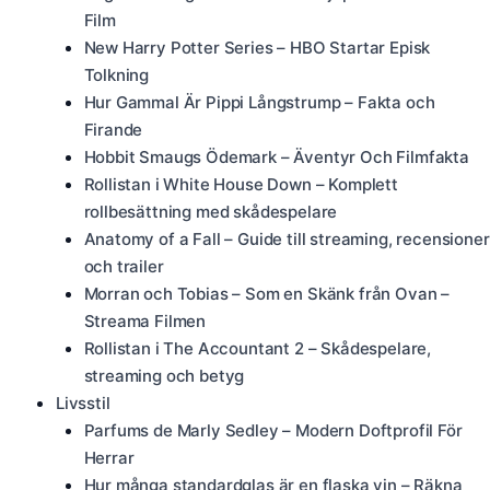
Film
New Harry Potter Series – HBO Startar Episk
Tolkning
Hur Gammal Är Pippi Långstrump – Fakta och
Firande
Hobbit Smaugs Ödemark – Äventyr Och Filmfakta
Rollistan i White House Down – Komplett
rollbesättning med skådespelare
Anatomy of a Fall – Guide till streaming, recensioner
och trailer
Morran och Tobias – Som en Skänk från Ovan –
Streama Filmen
Rollistan i The Accountant 2 – Skådespelare,
streaming och betyg
Livsstil
Parfums de Marly Sedley – Modern Doftprofil För
Herrar
Hur många standardglas är en flaska vin – Räkna