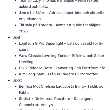
Text till Lucy Thomas Hallelujah – Hela texten,
ackord och fakta
Jem o fix Skåre – Adress, öppettider och aktuella
erbjudanden
Till salu på Tradera – Komplett guide för säljare
2025
Spel
Logitech G Pro Superlight – Lätt och Exakt för E-
sport
Wow Classic Leveling Zones – Effektiv och Säker
Leveling
Civ 7 Release Date – Lansering Och Plattforminfo
Kim Jong-nam – Från arvtagare till mordoffer
Sport
Benfica Mot Chelsea Laguppställning – Taktik och
Fakta
Statistik för Marcus Rashford – Säsongens
Genombrott Analys