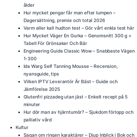
ålder
Hur mycket pengar får man efter lumpen –
Dagersättning, premie och total 2026
Varm eller kall hudton test – Gör vårt enkla test här
Hur Mycket Väger En Gurka – Genomsnitt 300 g +
Tabell För Grönsaker Och Bär
Engineering Guide Classic Wow – Snabbaste Vägen
1-300
Ida Warg Self Tanning Mousse – Recension,
nyansguide, tips
Vilken IPTV Leverantör Är Bäst – Guide och
Jämförelse 2025
Glutenfri pizzadeg utan jäst – Enkelt recept på 5
minuter
Hur dör man av hjärntumör? – Sjukdom förlopp och
palliativ vård
Kultur
Sagan om ringen karaktärer – Djup Inblick i Bok och