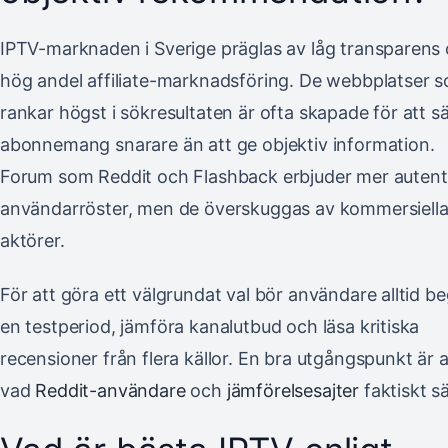
IPTV-marknaden i Sverige präglas av låg transparens
hög andel affiliate-marknadsföring. De webbplatser 
rankar högst i sökresultaten är ofta skapade för att sä
abonnemang snarare än att ge objektiv information.
Forum som Reddit och Flashback erbjuder mer autent
användarröster, men de överskuggas av kommersiell
aktörer.
För att göra ett välgrundat val bör användare alltid b
en testperiod, jämföra kanalutbud och läsa kritiska
recensioner från flera källor. En bra utgångspunkt är a
vad
Reddit-användare
och
jämförelsesajter
faktiskt s