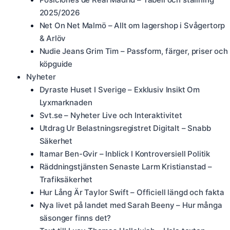
2025/2026
Net On Net Malmö – Allt om lagershop i Svågertorp
& Arlöv
Nudie Jeans Grim Tim – Passform, färger, priser och
köpguide
Nyheter
Dyraste Huset I Sverige – Exklusiv Insikt Om
Lyxmarknaden
Svt.se – Nyheter Live och Interaktivitet
Utdrag Ur Belastningsregistret Digitalt – Snabb
Säkerhet
Itamar Ben-Gvir – Inblick I Kontroversiell Politik
Räddningstjänsten Senaste Larm Kristianstad –
Trafiksäkerhet
Hur Lång Är Taylor Swift – Officiell längd och fakta
Nya livet på landet med Sarah Beeny – Hur många
säsonger finns det?