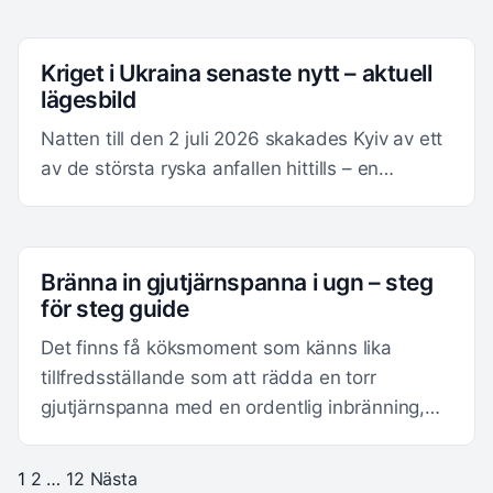
Kriget i Ukraina senaste nytt – aktuell
lägesbild
Natten till den 2 juli 2026 skakades Kyiv av ett
av de största ryska anfallen hittills – en…
Bränna in gjutjärnspanna i ugn – steg
för steg guide
Det finns få köksmoment som känns lika
tillfredsställande som att rädda en torr
gjutjärnspanna med en ordentlig inbränning,…
1
2
…
12
Nästa