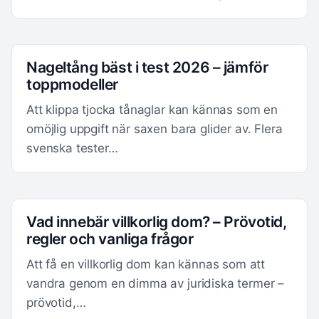
Nageltång bäst i test 2026 – jämför
toppmodeller
Att klippa tjocka tånaglar kan kännas som en
omöjlig uppgift när saxen bara glider av. Flera
svenska tester…
Vad innebär villkorlig dom? – Prövotid,
regler och vanliga frågor
Att få en villkorlig dom kan kännas som att
vandra genom en dimma av juridiska termer –
prövotid,…