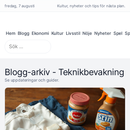
fredag, 7 augusti
Kultur, nyheter och tips för nästa plan.
Hem
Blogg
Ekonomi
Kultur
Livsstil
Nöje
Nyheter
Spel
Sp
Sök
efter:
Blogg-arkiv - Teknikbevakning
Se uppdateringar och guider.