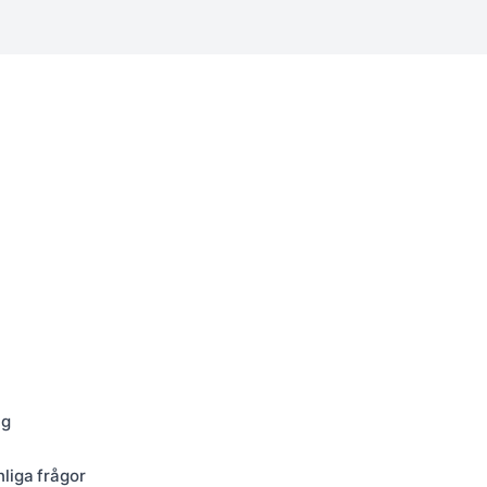
ng
nliga frågor