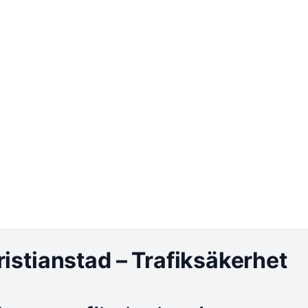
istianstad – Trafiksäkerhet