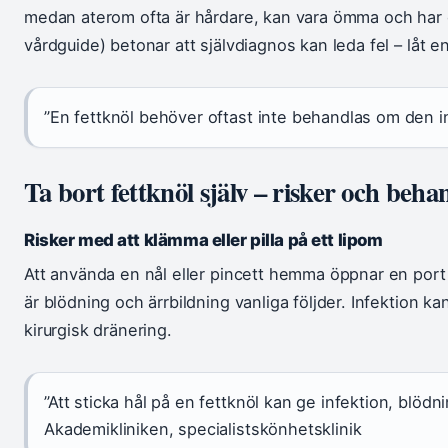
medan aterom ofta är hårdare, kan vara ömma och har e
vårdguide) betonar att självdiagnos kan leda fel – låt e
”En fettknöl behöver oftast inte behandlas om den in
Ta bort fettknöl själv – risker och beha
Risker med att klämma eller pilla på ett lipom
Att använda en nål eller pincett hemma öppnar en port 
är blödning och ärrbildning vanliga följder. Infektion kan
kirurgisk dränering.
”Att sticka hål på en fettknöl kan ge infektion, blödn
Akademikliniken, specialistskönhetsklinik