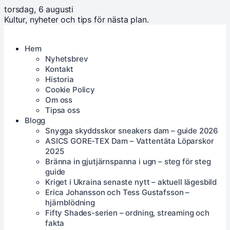
torsdag, 6 augusti
Kultur, nyheter och tips för nästa plan.
Hem
Nyhetsbrev
Kontakt
Historia
Cookie Policy
Om oss
Tipsa oss
Blogg
Snygga skyddsskor sneakers dam – guide 2026
ASICS GORE-TEX Dam – Vattentäta Löparskor
2025
Bränna in gjutjärnspanna i ugn – steg för steg
guide
Kriget i Ukraina senaste nytt – aktuell lägesbild
Erica Johansson och Tess Gustafsson –
hjärnblödning
Fifty Shades-serien – ordning, streaming och
fakta