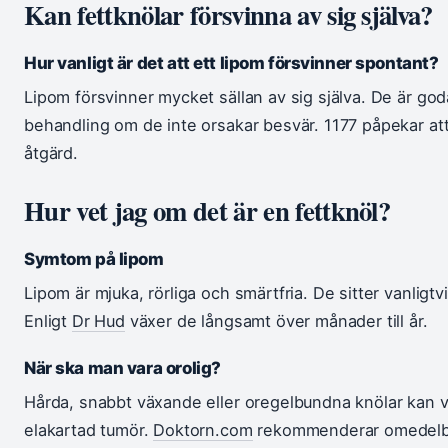
Kan fettknölar försvinna av sig själva?
Hur vanligt är det att ett lipom försvinner spontant?
Lipom försvinner mycket sällan av sig själva. De är go
behandling om de inte orsakar besvär. 1177 påpekar att 
åtgärd.
Hur vet jag om det är en fettknöl?
Symtom på lipom
Lipom är mjuka, rörliga och smärtfria. De sitter vanligtvi
Enligt
Dr Hud
växer de långsamt över månader till år.
När ska man vara orolig?
Hårda, snabbt växande eller oregelbundna knölar kan v
elakartad tumör.
Doktorn.com
rekommenderar omedelbar