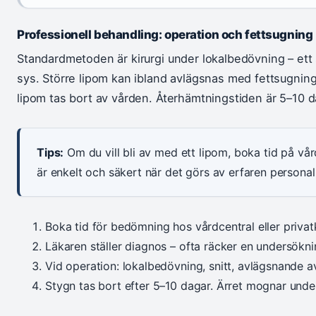
Professionell behandling: operation och fettsugning
Standardmetoden är kirurgi under lokalbedövning – ett 
sys. Större lipom kan ibland avlägsnas med fettsugni
lipom tas bort av vården. Återhämtningstiden är 5–10 d
Tips:
Om du vill bli av med ett lipom, boka tid på vård
är enkelt och säkert när det görs av erfaren personal
Boka tid för bedömning hos vårdcentral eller privatk
Läkaren ställer diagnos – ofta räcker en undersökning
Vid operation: lokalbedövning, snitt, avlägsnande a
Stygn tas bort efter 5–10 dagar. Ärret mognar under