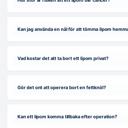
Hur stor är risken att ett lipom blir cancer?
Kan jag använda en nål för att tömma lipom hemm
Vad kostar det att ta bort ett lipom privat?
Gör det ont att operera bort en fettknöl?
Kan ett lipom komma tillbaka efter operation?