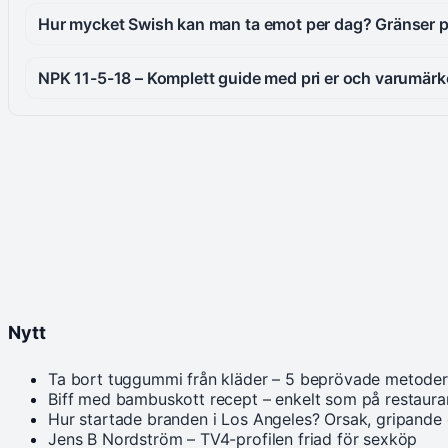
Hur mycket Swish kan man ta emot per dag? Gränser 
NPK 11-5-18 – Komplett guide med pri er och varumär
Nytt
Ta bort tuggummi från kläder – 5 beprövade metoder
Biff med bambuskott recept – enkelt som på restaur
Hur startade branden i Los Angeles? Orsak, gripande
Jens B Nordström – TV4-profilen friad för sexköp