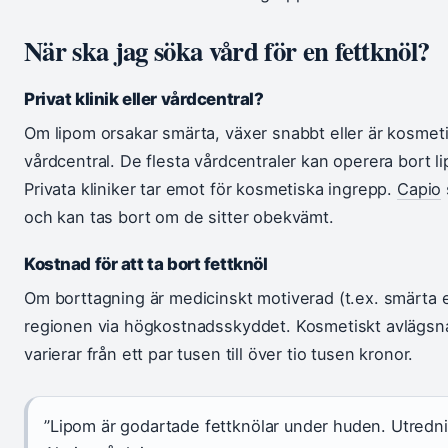
När ska jag söka vård för en fettknöl?
Privat klinik eller vårdcentral?
Om lipom orsakar smärta, växer snabbt eller är kosmeti
vårdcentral. De flesta vårdcentraler kan operera bort l
Privata kliniker tar emot för kosmetiska ingrepp.
Capio
och kan tas bort om de sitter obekvämt.
Kostnad för att ta bort fettknöl
Om borttagning är medicinskt motiverad (t.ex. smärta e
regionen via högkostnadsskyddet. Kosmetiskt avlägsna
varierar från ett par tusen till över tio tusen kronor.
”Lipom är godartade fettknölar under huden. Utredni