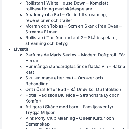
Rollistan i White House Down – Komplett
rollbesättning med skådespelare
Anatomy of a Fall – Guide till streaming,
recensioner och trailer
Morran och Tobias – Som en Skänk från Ovan –
Streama Filmen
Rollistan i The Accountant 2 – Skådespelare,
streaming och betyg
Livsstil
Parfums de Marly Sedley – Modern Doftprofil För
Herrar
Hur många standardglas är en flaska vin – Räkna
Rätt
Svullen mage efter mat – Orsaker och
Behandling
Ont i Örat Efter Bad – Så Undviker Du Infektion
Hotell Radisson Blu Nice – Strandnära Lyx och
Komfort
Att göra i Skåne med barn – Familjeäventyr i
Trygga Miljöer
Pink Pony Club Meaning – Queer Kultur och
Gemenskap