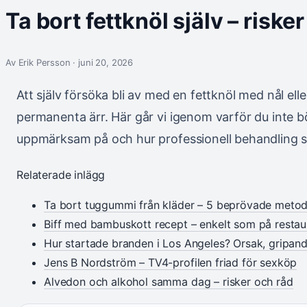
Ta bort fettknöl själv – riske
Av Erik Persson · juni 20, 2026
Att själv försöka bli av med en fettknöl med nål ell
permanenta ärr. Här går vi igenom varför du inte bö
uppmärksam på och hur professionell behandling s
Relaterade inlägg
Ta bort tuggummi från kläder – 5 beprövade metod
Biff med bambuskott recept – enkelt som på resta
Hur startade branden i Los Angeles? Orsak, gripan
Jens B Nordström – TV4-profilen friad för sexköp
Alvedon och alkohol samma dag – risker och råd