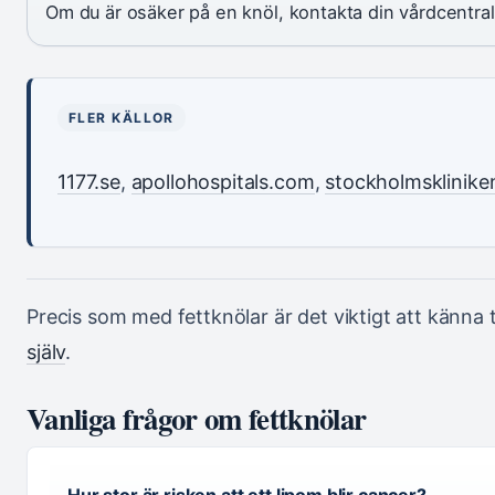
Om du är osäker på en knöl, kontakta din vårdcentral e
FLER KÄLLOR
1177.se
,
apollohospitals.com
,
stockholmsklinike
Precis som med fettknölar är det viktigt att känna t
själv
.
Vanliga frågor om fettknölar