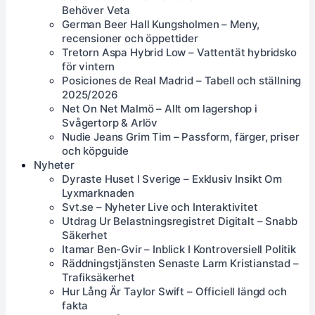
Behöver Veta
German Beer Hall Kungsholmen – Meny,
recensioner och öppettider
Tretorn Aspa Hybrid Low – Vattentät hybridsko
för vintern
Posiciones de Real Madrid – Tabell och ställning
2025/2026
Net On Net Malmö – Allt om lagershop i
Svågertorp & Arlöv
Nudie Jeans Grim Tim – Passform, färger, priser
och köpguide
Nyheter
Dyraste Huset I Sverige – Exklusiv Insikt Om
Lyxmarknaden
Svt.se – Nyheter Live och Interaktivitet
Utdrag Ur Belastningsregistret Digitalt – Snabb
Säkerhet
Itamar Ben-Gvir – Inblick I Kontroversiell Politik
Räddningstjänsten Senaste Larm Kristianstad –
Trafiksäkerhet
Hur Lång Är Taylor Swift – Officiell längd och
fakta