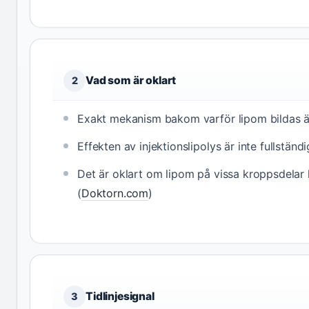
Vad som är oklart
2
Exakt mekanism bakom varför lipom bildas är
Effekten av injektionslipolys är inte fullständ
Det är oklart om lipom på vissa kroppsdelar h
(
Doktorn.com
)
Tidlinjesignal
3