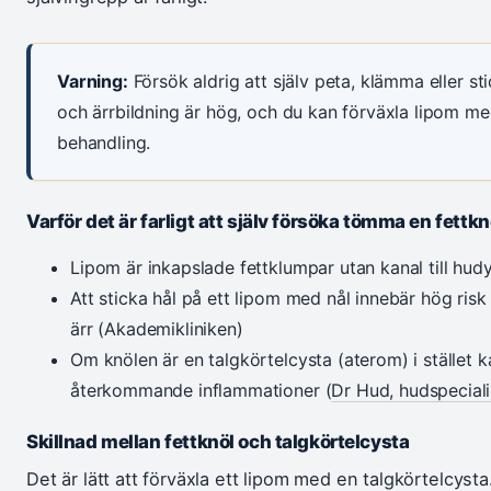
Varning:
Försök aldrig att själv peta, klämma eller sti
och ärrbildning är hög, och du kan förväxla lipom m
behandling.
Varför det är farligt att själv försöka tömma en fettkn
Lipom är inkapslade fettklumpar utan kanal till hudy
Att sticka hål på ett lipom med nål innebär hög ris
ärr (Akademikliniken)
Om knölen är en talgkörtelcysta (aterom) i stället 
återkommande inflammationer (
Dr Hud, hudspeciali
Skillnad mellan fettknöl och talgkörtelcysta
Det är lätt att förväxla ett lipom med en talgkörtelcysta