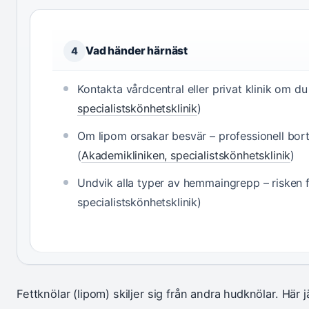
Vad händer härnäst
4
Kontakta vårdcentral eller privat klinik om du
specialistskönhetsklinik
)
Om lipom orsakar besvär – professionell b
(
Akademikliniken, specialistskönhetsklinik
)
Undvik alla typer av hemmaingrepp – risken f
specialistskönhetsklinik)
Fettknölar (lipom) skiljer sig från andra hudknölar. Här