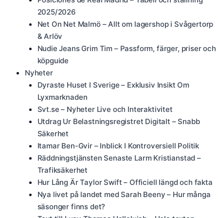
2025/2026
Net On Net Malmö – Allt om lagershop i Svågertorp
& Arlöv
Nudie Jeans Grim Tim – Passform, färger, priser och
köpguide
Nyheter
Dyraste Huset I Sverige – Exklusiv Insikt Om
Lyxmarknaden
Svt.se – Nyheter Live och Interaktivitet
Utdrag Ur Belastningsregistret Digitalt – Snabb
Säkerhet
Itamar Ben-Gvir – Inblick I Kontroversiell Politik
Räddningstjänsten Senaste Larm Kristianstad –
Trafiksäkerhet
Hur Lång Är Taylor Swift – Officiell längd och fakta
Nya livet på landet med Sarah Beeny – Hur många
säsonger finns det?