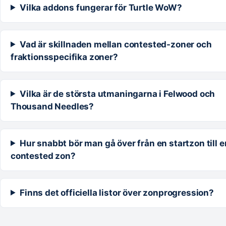
Vilka addons fungerar för Turtle WoW?
Vad är skillnaden mellan contested-zoner och
fraktionsspecifika zoner?
Vilka är de största utmaningarna i Felwood och
Thousand Needles?
Hur snabbt bör man gå över från en startzon till e
contested zon?
Finns det officiella listor över zonprogression?