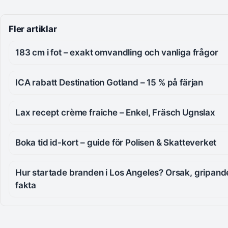
Fler artiklar
183 cm i fot – exakt omvandling och vanliga frågor
ICA rabatt Destination Gotland – 15 % på färjan
Lax recept crème fraiche – Enkel, Fräsch Ugnslax
Boka tid id-kort – guide för Polisen & Skatteverket
Hur startade branden i Los Angeles? Orsak, gripand
fakta