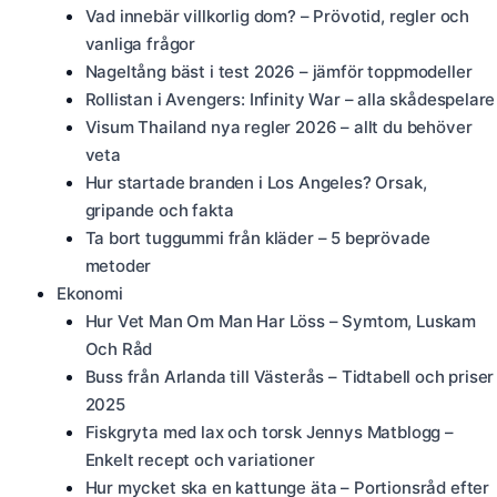
Vad innebär villkorlig dom? – Prövotid, regler och
vanliga frågor
Nageltång bäst i test 2026 – jämför toppmodeller
Rollistan i Avengers: Infinity War – alla skådespelare
Visum Thailand nya regler 2026 – allt du behöver
veta
Hur startade branden i Los Angeles? Orsak,
gripande och fakta
Ta bort tuggummi från kläder – 5 beprövade
metoder
Ekonomi
Hur Vet Man Om Man Har Löss – Symtom, Luskam
Och Råd
Buss från Arlanda till Västerås – Tidtabell och priser
2025
Fiskgryta med lax och torsk Jennys Matblogg –
Enkelt recept och variationer
Hur mycket ska en kattunge äta – Portionsråd efter