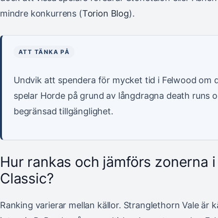
mindre konkurrens (
Torion Blog
).
ATT TÄNKA PÅ
Undvik att spendera för mycket tid i Felwood om 
spelar Horde på grund av långdragna death runs 
begränsad tillgänglighet.
Hur rankas och jämförs zonerna
Classic?
Ranking varierar mellan källor. Stranglethorn Vale är k