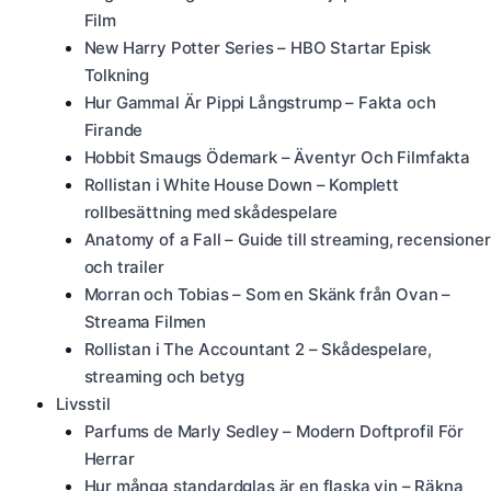
Film
New Harry Potter Series – HBO Startar Episk
Tolkning
Hur Gammal Är Pippi Långstrump – Fakta och
Firande
Hobbit Smaugs Ödemark – Äventyr Och Filmfakta
Rollistan i White House Down – Komplett
rollbesättning med skådespelare
Anatomy of a Fall – Guide till streaming, recensioner
och trailer
Morran och Tobias – Som en Skänk från Ovan –
Streama Filmen
Rollistan i The Accountant 2 – Skådespelare,
streaming och betyg
Livsstil
Parfums de Marly Sedley – Modern Doftprofil För
Herrar
Hur många standardglas är en flaska vin – Räkna