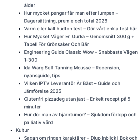
ålder
Hur mycket pengar får man efter lumpen –
Dagersättning, premie och total 2026
Varm eller kall hudton test – Gör vårt enkla test här
Hur Mycket Väger En Gurka – Genomsnitt 300 g +
Tabell För Grönsaker Och Bär
Engineering Guide Classic Wow – Snabbaste Vägen
1-300
Ida Warg Self Tanning Mousse – Recension,
nyansguide, tips
Vilken IPTV Leverantör Är Bäst – Guide och
Jämförelse 2025
Glutenfri pizzadeg utan jäst – Enkelt recept på 5
minuter
Hur dör man av hjärntumör? – Sjukdom förlopp och
palliativ vård
Kultur
Sagan om ringen karaktärer – Djup Inblick i Bok och