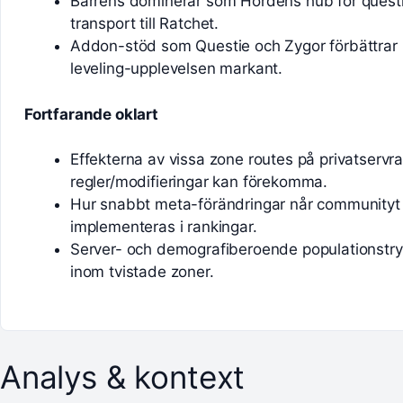
Barrens dominerar som Hordens hub för quest
transport till Ratchet.
Addon-stöd som Questie och Zygor förbättrar
leveling-upplevelsen markant.
Fortfarande oklart
Effekterna av vissa zone routes på privatservra
regler/modifieringar kan förekomma.
Hur snabbt meta-förändringar når communityt
implementeras i rankingar.
Server- och demografiberoende populationstr
inom tvistade zoner.
Analys & kontext