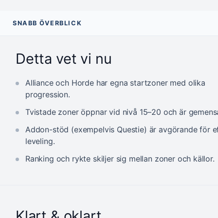
SNABB ÖVERBLICK
Detta vet vi nu
Alliance och Horde har egna startzoner med olika
progression.
Tvistade zoner öppnar vid nivå 15–20 och är gemen
Addon-stöd (exempelvis Questie) är avgörande för ef
leveling.
Ranking och rykte skiljer sig mellan zoner och källor.
Klart & oklart