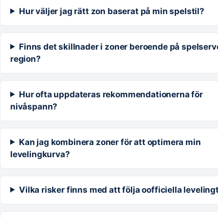
Hur väljer jag rätt zon baserat på min spelstil?
Finns det skillnader i zoner beroende på spelserve
region?
Hur ofta uppdateras rekommendationerna för
nivåspann?
Kan jag kombinera zoner för att optimera min
levelingkurva?
Vilka risker finns med att följa oofficiella leveling