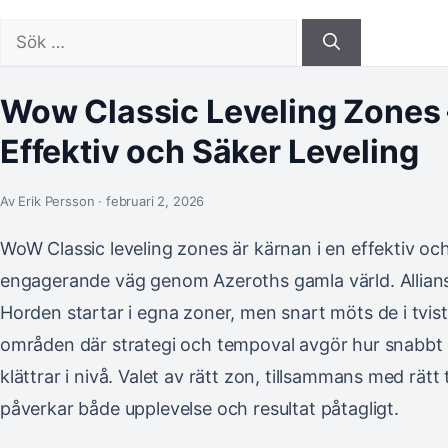
Sök
efter:
Wow Classic Leveling Zones 
Effektiv och Säker Leveling
Av Erik Persson · februari 2, 2026
WoW Classic leveling zones är kärnan i en effektiv oc
engagerande väg genom Azeroths gamla värld. Allian
Horden startar i egna zoner, men snart möts de i tvis
områden där strategi och tempoval avgör hur snabbt
klättrar i nivå. Valet av rätt zon, tillsammans med rätt t
påverkar både upplevelse och resultat påtagligt.