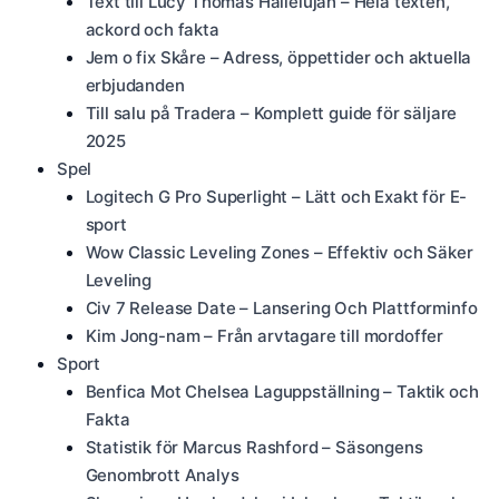
Text till Lucy Thomas Hallelujah – Hela texten,
ackord och fakta
Jem o fix Skåre – Adress, öppettider och aktuella
erbjudanden
Till salu på Tradera – Komplett guide för säljare
2025
Spel
Logitech G Pro Superlight – Lätt och Exakt för E-
sport
Wow Classic Leveling Zones – Effektiv och Säker
Leveling
Civ 7 Release Date – Lansering Och Plattforminfo
Kim Jong-nam – Från arvtagare till mordoffer
Sport
Benfica Mot Chelsea Laguppställning – Taktik och
Fakta
Statistik för Marcus Rashford – Säsongens
Genombrott Analys