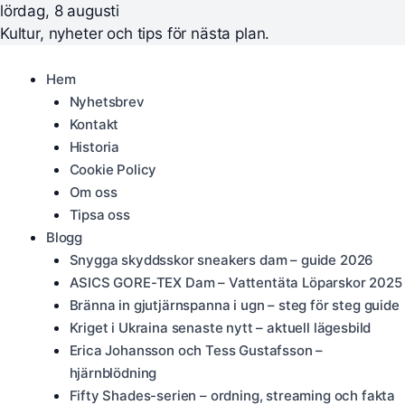
lördag, 8 augusti
Kultur, nyheter och tips för nästa plan.
Hem
Nyhetsbrev
Kontakt
Historia
Cookie Policy
Om oss
Tipsa oss
Blogg
Snygga skyddsskor sneakers dam – guide 2026
ASICS GORE-TEX Dam – Vattentäta Löparskor 2025
Bränna in gjutjärnspanna i ugn – steg för steg guide
Kriget i Ukraina senaste nytt – aktuell lägesbild
Erica Johansson och Tess Gustafsson –
hjärnblödning
Fifty Shades-serien – ordning, streaming och fakta