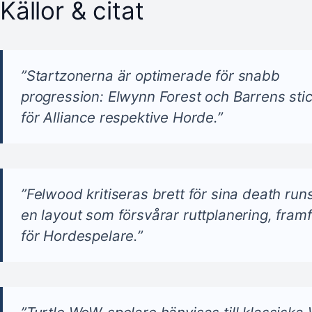
Källor & citat
”Startzonerna är optimerade för snabb
progression: Elwynn Forest och Barrens stic
för Alliance respektive Horde.”
”Felwood kritiseras brett för sina death run
en layout som försvårar ruttplanering, framf
för Hordespelare.”