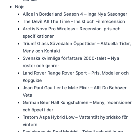
Nöje
Alice in Borderland Season 4 – Inga Nya Säsonger
The Devil All The Time – Insikt och Filmrecension
Arctis Nova Pro Wireless – Recension, pris och
specifikationer
Triumf Glass Sävedalen Öppettider – Aktuella Tider,
Meny och Kontakt
Svenska kvinnliga författare 2000-talet – Nya
röster och genrer
Land Rover Range Rover Sport – Pris, Modeller och
Köpguide
Jean Paul Gaultier Le Male Elixir – Allt Du Behöver
Veta
German Beer Hall Kungsholmen – Meny, recensioner
och öppettider
Tretorn Aspa Hybrid Low – Vattentät hybridsko för
vintern
Posiciones de Real Madrid – Tabell och ställning