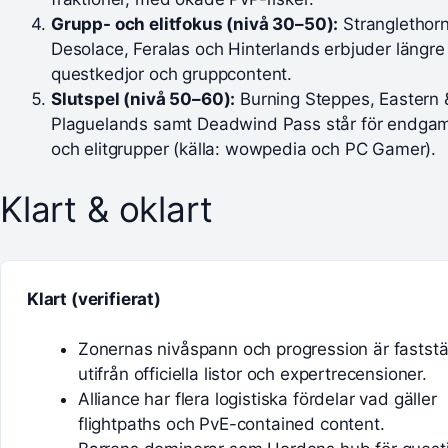
Grupp- och elitfokus (nivå 30–50):
Stranglethorn
Desolace, Feralas och Hinterlands erbjuder längre
questkedjor och gruppcontent.
Slutspel (nivå 50–60):
Burning Steppes, Eastern 
Plaguelands samt Deadwind Pass står för endga
och elitgrupper (källa: wowpedia och PC Gamer).
Klart & oklart
Klart (verifierat)
Zonernas nivåspann och progression är faststä
utifrån officiella listor och expertrecensioner.
Alliance har flera logistiska fördelar vad gäller
flightpaths och PvE-contained content.