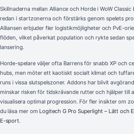
Skillnaderna mellan Alliance och Horde i WoW Classic b
redan i startzonerna och förstärks genom spelets pro
Alliansen erbjuder fler logistikmöjligheter och PvE-ori
flöden, vilket påverkat population och rykte sedan spe
lansering.
Horde-spelare väljer ofta Barrens för snabb XP och ce
hubs, men möter ett kaotiskt socialt klimat och tuffar
runs i vissa slutspelszoner. Addons har blivit avgöran
minskar risken för tidskrävande rutter och hjälper till a
visualisera optimal progression. För fler insikter om z
du läsa mer om
Logitech G Pro Superlight – Lätt och E
E-sport
.