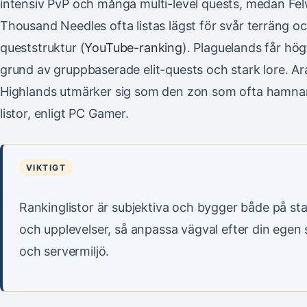
intensiv PvP och många multi-level quests, medan F
Thousand Needles ofta listas lägst för svår terräng oc
queststruktur (
YouTube-ranking
). Plaguelands får hö
grund av gruppbaserade elit-quests och stark lore. Ar
Highlands utmärker sig som den zon som ofta hamnar 
listor, enligt PC Gamer.
VIKTIGT
Rankinglistor är subjektiva och bygger både på stat
och upplevelser, så anpassa vägval efter din egen s
och servermiljö.