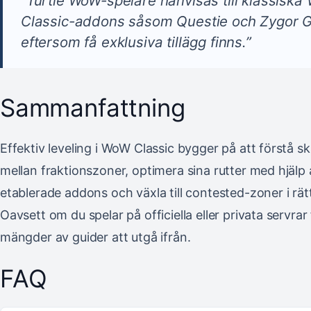
”Turtle WoW-spelare hänvisas till klassisk
Classic-addons såsom Questie och Zygor 
eftersom få exklusiva tillägg finns.”
Sammanfattning
Effektiv leveling i WoW Classic bygger på att förstå sk
mellan fraktionszoner, optimera sina rutter med hjälp 
etablerade addons och växla till contested-zoner i rätt
Oavsett om du spelar på officiella eller privata servrar
mängder av guider att utgå ifrån.
FAQ