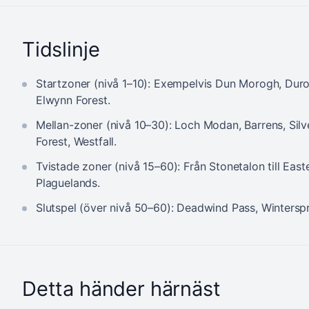
Tidslinje
Startzoner (nivå 1–10): Exempelvis Dun Morogh, Duro
Elwynn Forest.
Mellan-zoner (nivå 10–30): Loch Modan, Barrens, Silv
Forest, Westfall.
Tvistade zoner (nivå 15–60): Från Stonetalon till East
Plaguelands.
Slutspel (över nivå 50–60): Deadwind Pass, Winterspr
Detta händer härnäst