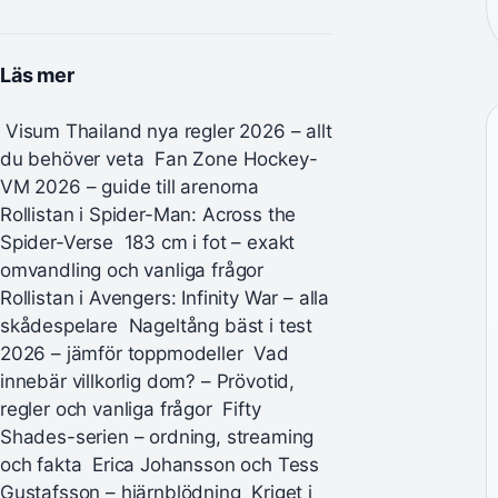
Läs mer
Visum Thailand nya regler 2026 – allt
du behöver veta
Fan Zone Hockey-
VM 2026 – guide till arenorna
Rollistan i Spider-Man: Across the
Spider-Verse
183 cm i fot – exakt
omvandling och vanliga frågor
Rollistan i Avengers: Infinity War – alla
skådespelare
Nageltång bäst i test
2026 – jämför toppmodeller
Vad
innebär villkorlig dom? – Prövotid,
regler och vanliga frågor
Fifty
Shades-serien – ordning, streaming
och fakta
Erica Johansson och Tess
Gustafsson – hjärnblödning
Kriget i