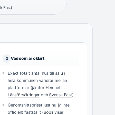
k Fast)
Vad som är oklart
2
Exakt totalt antal hus till salu i
hela kommunen varierar mellan
plattformar (jämför Hemnet,
Länsförsäkringar
och
Svensk Fast
)
Genomsnittspriset just nu är inte
officiellt fastställt (
Booli
visar