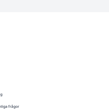
ng
nliga frågor