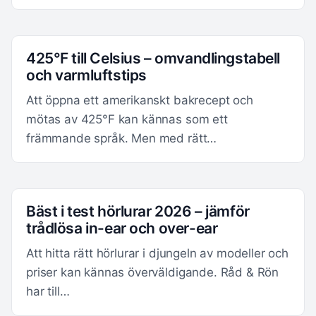
425°F till Celsius – omvandlingstabell
och varmluftstips
Att öppna ett amerikanskt bakrecept och
mötas av 425°F kan kännas som ett
främmande språk. Men med rätt…
Bäst i test hörlurar 2026 – jämför
trådlösa in-ear och over-ear
Att hitta rätt hörlurar i djungeln av modeller och
priser kan kännas överväldigande. Råd & Rön
har till…