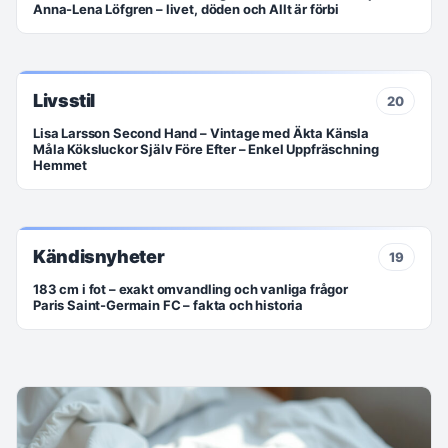
Anna-Lena Löfgren – livet, döden och Allt är förbi
Livsstil
20
Lisa Larsson Second Hand – Vintage med Äkta Känsla
Måla Köksluckor Själv Före Efter – Enkel Uppfräschning
Hemmet
Kändisnyheter
19
183 cm i fot – exakt omvandling och vanliga frågor
Paris Saint-Germain FC – fakta och historia