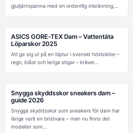
gjutjärnspanna med en ordentlig inbränning,…
ASICS GORE-TEX Dam – Vattentäta
Löparskor 2025
Att ge sig ut på en löptur i svenskt höstväder –
regn, blåst och leriga stigar – kräver…
Snygga skyddsskor sneakers dam –
guide 2026
Snygga skyddsskor som sneakers för dam har
länge varit en bristvara – men nu finns det
modeller som…