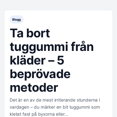
Blogg
Ta bort
tuggummi från
kläder – 5
beprövade
metoder
Det är en av de mest irriterande stunderna i
vardagen – du märker en bit tuggummi som
kletat fast på byxorna eller…