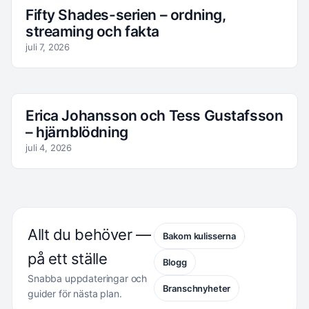
Fifty Shades-serien – ordning,
streaming och fakta
juli 7, 2026
Erica Johansson och Tess Gustafsson
– hjärnblödning
juli 4, 2026
Allt du behöver —
Bakom kulisserna
på ett ställe
Blogg
Snabba uppdateringar och
Branschnyheter
guider för nästa plan.