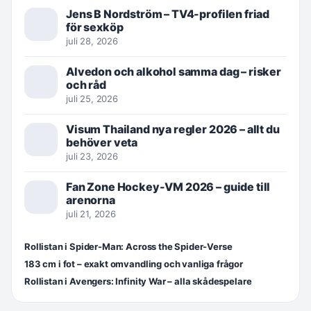
Jens B Nordström – TV4-profilen friad
för sexköp
juli 28, 2026
Alvedon och alkohol samma dag – risker
och råd
juli 25, 2026
Visum Thailand nya regler 2026 – allt du
behöver veta
juli 23, 2026
Fan Zone Hockey-VM 2026 – guide till
arenorna
juli 21, 2026
Rollistan i Spider-Man: Across the Spider-Verse
183 cm i fot – exakt omvandling och vanliga frågor
Rollistan i Avengers: Infinity War – alla skådespelare