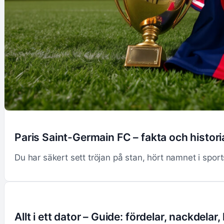
Paris Saint-Germain FC – fakta och histori
Du har säkert sett tröjan på stan, hört namnet i sports
Allt i ett dator – Guide: fördelar, nackdelar,