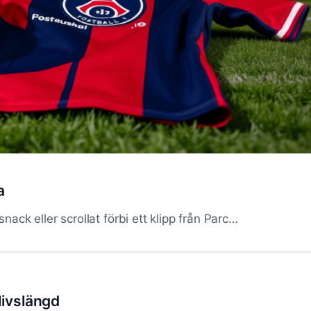
a
nack eller scrollat förbi ett klipp från Parc…
 livslängd