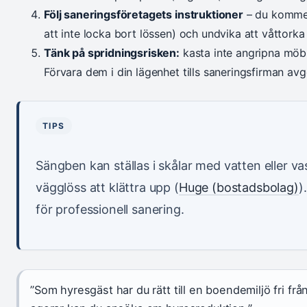
Följ saneringsföretagets instruktioner
– du kommer
att inte locka bort lössen) och undvika att våttorka 
Tänk på spridningsrisken:
kasta inte angripna mö
Förvara dem i din lägenhet tills saneringsfirman avg
TIPS
Sängben kan ställas i skålar med vatten eller vas
vägglöss att klättra upp (
Huge (bostadsbolag)
)
för professionell sanering.
”Som hyresgäst har du rätt till en boendemiljö fri fr