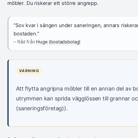
möbler. Du riskerar ett större angrepp.
”Sov kvar i sängen under saneringen, annars riskerar
bostaden.”
– Råd från
Huge (bostadsbolag)
VARNING
Att flytta angripna möbler till en annan del av
utrymmen kan sprida vägglössen till grannar oc
(saneringsföretag)).