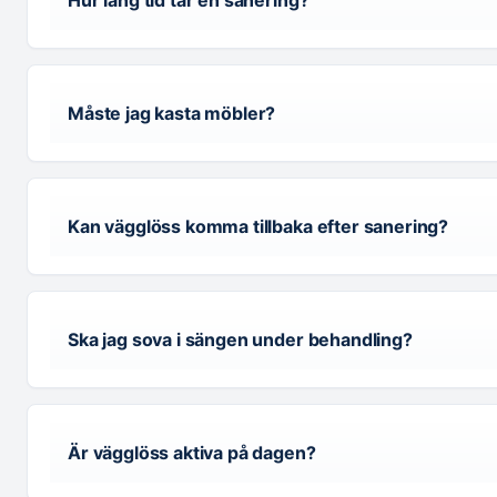
Hur lång tid tar en sanering?
Måste jag kasta möbler?
Kan vägglöss komma tillbaka efter sanering?
Ska jag sova i sängen under behandling?
Är vägglöss aktiva på dagen?