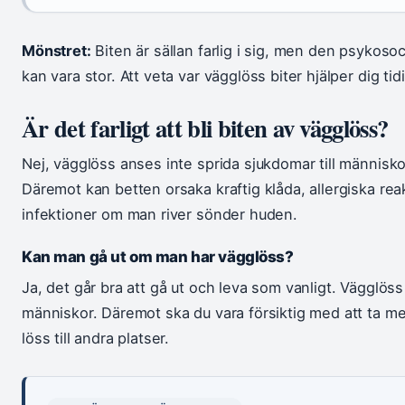
Mönstret:
Biten är sällan farlig i sig, men den psykoso
kan vara stor. Att veta var vägglöss biter hjälper dig ti
Är det farligt att bli biten av vägglöss?
Nej, vägglöss anses inte sprida sjukdomar till människo
Däremot kan betten orsaka kraftig klåda, allergiska reak
infektioner om man river sönder huden.
Kan man gå ut om man har vägglöss?
Ja, det går bra att gå ut och leva som vanligt. Vägglöss
människor. Däremot ska du vara försiktig med att ta me
löss till andra platser.