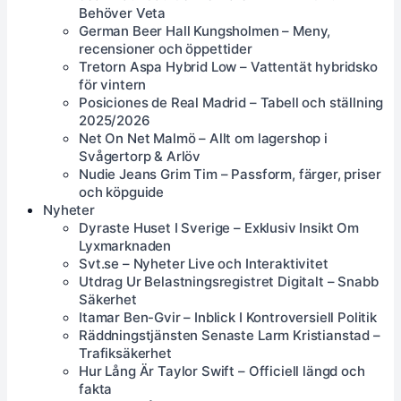
Behöver Veta
German Beer Hall Kungsholmen – Meny,
recensioner och öppettider
Tretorn Aspa Hybrid Low – Vattentät hybridsko
för vintern
Posiciones de Real Madrid – Tabell och ställning
2025/2026
Net On Net Malmö – Allt om lagershop i
Svågertorp & Arlöv
Nudie Jeans Grim Tim – Passform, färger, priser
och köpguide
Nyheter
Dyraste Huset I Sverige – Exklusiv Insikt Om
Lyxmarknaden
Svt.se – Nyheter Live och Interaktivitet
Utdrag Ur Belastningsregistret Digitalt – Snabb
Säkerhet
Itamar Ben-Gvir – Inblick I Kontroversiell Politik
Räddningstjänsten Senaste Larm Kristianstad –
Trafiksäkerhet
Hur Lång Är Taylor Swift – Officiell längd och
fakta