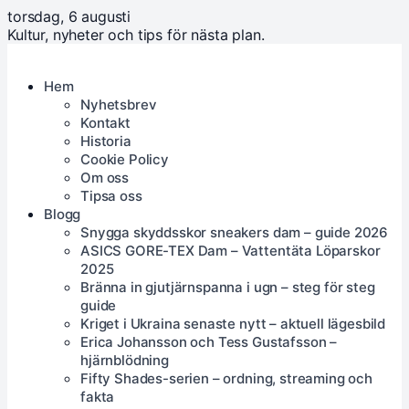
torsdag, 6 augusti
Kultur, nyheter och tips för nästa plan.
Hem
Nyhetsbrev
Kontakt
Historia
Cookie Policy
Om oss
Tipsa oss
Blogg
Snygga skyddsskor sneakers dam – guide 2026
ASICS GORE-TEX Dam – Vattentäta Löparskor
2025
Bränna in gjutjärnspanna i ugn – steg för steg
guide
Kriget i Ukraina senaste nytt – aktuell lägesbild
Erica Johansson och Tess Gustafsson –
hjärnblödning
Fifty Shades-serien – ordning, streaming och
fakta