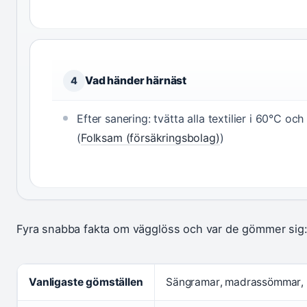
Vad händer härnäst
4
Efter sanering: tvätta alla textilier i 60°C och
(
Folksam (försäkringsbolag)
)
Fyra snabba fakta om vägglöss och var de gömmer sig
Vanligaste gömställen
Sängramar, madrassömmar, n