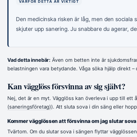
VARFÖR DETTA ÄR VIKTIGT
Den medicinska risken är låg, men den sociala
skjuter upp sanering. Ju snabbare du agerar, de
Vad detta innebär:
Även om betten inte är sjukdomsfra
belastningen vara betydande. Våga söka hjälp direkt – 
Kan vägglöss försvinna av sig självt?
Nej, det är en myt. Vägglöss kan överleva i upp till ett å
(saneringsföretag)
). Att sluta sova i din säng eller hop
Kommer vägglössen att försvinna om jag slutar sova
Tvärtom. Om du slutar sova i sängen flyttar vägglössen u