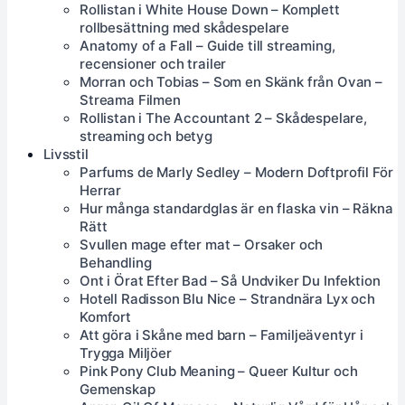
Rollistan i White House Down – Komplett
rollbesättning med skådespelare
Anatomy of a Fall – Guide till streaming,
recensioner och trailer
Morran och Tobias – Som en Skänk från Ovan –
Streama Filmen
Rollistan i The Accountant 2 – Skådespelare,
streaming och betyg
Livsstil
Parfums de Marly Sedley – Modern Doftprofil För
Herrar
Hur många standardglas är en flaska vin – Räkna
Rätt
Svullen mage efter mat – Orsaker och
Behandling
Ont i Örat Efter Bad – Så Undviker Du Infektion
Hotell Radisson Blu Nice – Strandnära Lyx och
Komfort
Att göra i Skåne med barn – Familjeäventyr i
Trygga Miljöer
Pink Pony Club Meaning – Queer Kultur och
Gemenskap