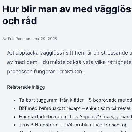
Hur blir man av med vägglös
och råd
Av Erik Persson · maj 20, 2026
Att upptäcka vägglöss i sitt hem är en stressande u
av med dem – du måste också veta vilka rättighete
processen fungerar i praktiken.
Relaterade inlägg
Ta bort tuggummi från kläder – 5 beprövade metod
Biff med bambuskott recept – enkelt som på resta
Hur startade branden i Los Angeles? Orsak, gripan
Jens B Nordström – TV4-profilen friad för sexköp