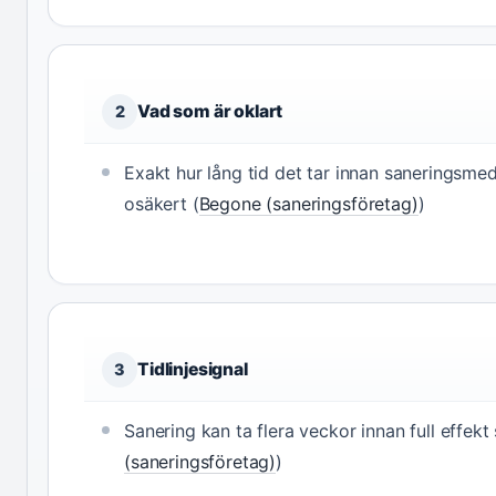
Vad som är oklart
2
Exakt hur lång tid det tar innan saneringsmed
osäkert (
Begone (saneringsföretag)
)
Tidlinjesignal
3
Sanering kan ta flera veckor innan full effekt 
(saneringsföretag)
)