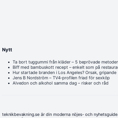
Nytt
Ta bort tuggummi från kläder – 5 beprövade metoder
Biff med bambuskott recept – enkelt som på restaur
Hur startade branden i Los Angeles? Orsak, gripande
Jens B Nordström – TV4-profilen friad för sexköp
Alvedon och alkohol samma dag – risker och råd
teknikbevakning.se är din moderna nöjes- och nyhetsguide