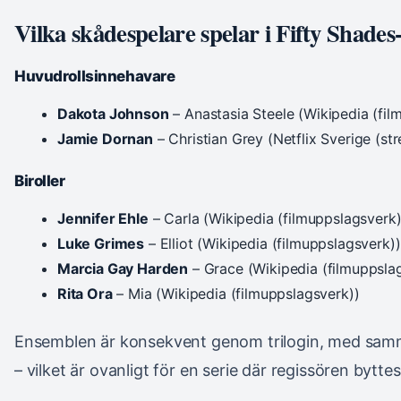
Vilka skådespelare spelar i Fifty Shades
Huvudrollsinnehavare
Dakota Johnson
– Anastasia Steele (Wikipedia (fil
Jamie Dornan
– Christian Grey (Netflix Sverige (st
Biroller
Jennifer Ehle
– Carla (Wikipedia (filmuppslagsverk)
Luke Grimes
– Elliot (Wikipedia (filmuppslagsverk))
Marcia Gay Harden
– Grace (Wikipedia (filmuppsla
Rita Ora
– Mia (Wikipedia (filmuppslagsverk))
Ensemblen är konsekvent genom trilogin, med samma 
– vilket är ovanligt för en serie där regissören byttes