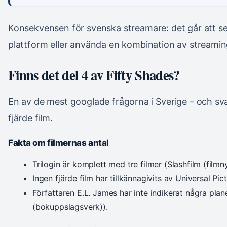
Konsekvensen för svenska streamare: det går att se 
plattform eller använda en kombination av streami
Finns det del 4 av Fifty Shades?
En av de mest googlade frågorna i Sverige – och svare
fjärde film.
Fakta om filmernas antal
Trilogin är komplett med tre filmer (Slashfilm (filmny
Ingen fjärde film har tillkännagivits av Universal Pict
Författaren E.L. James har inte indikerat några plane
(bokuppslagsverk)).