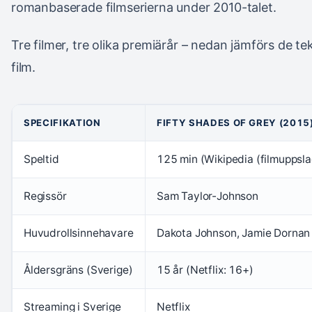
romanbaserade filmserierna under 2010-talet.
Tre filmer, tre olika premiärår – nedan jämförs de te
film.
SPECIFIKATION
FIFTY SHADES OF GREY (2015
Speltid
125 min (Wikipedia (filmuppsla
Regissör
Sam Taylor-Johnson
Huvudrollsinnehavare
Dakota Johnson, Jamie Dornan
Åldersgräns (Sverige)
15 år (Netflix: 16+)
Streaming i Sverige
Netflix