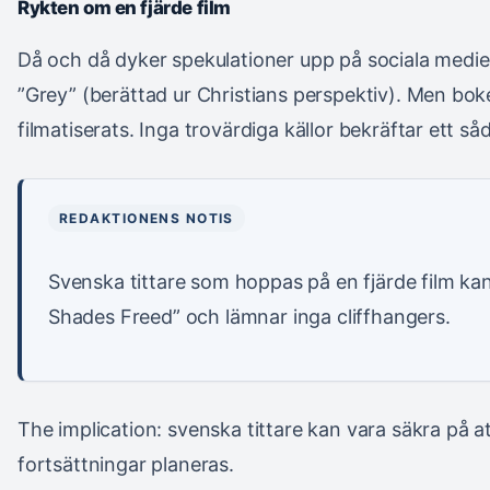
Rykten om en fjärde film
Då och då dyker spekulationer upp på sociala medie
”Grey” (berättad ur Christians perspektiv). Men bok
filmatiserats. Inga trovärdiga källor bekräftar ett så
REDAKTIONENS NOTIS
Svenska tittare som hoppas på en fjärde film kan l
Shades Freed” och lämnar inga cliffhangers.
The implication: svenska tittare kan vara säkra på at
fortsättningar planeras.