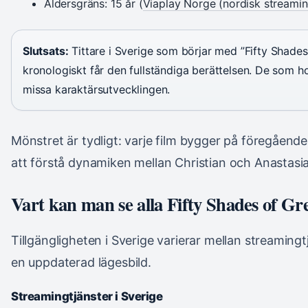
Åldersgräns: 15 år (
Viaplay Norge (nordisk streamin
Slutsats:
Tittare i Sverige som börjar med ”Fifty Shades
kronologiskt får den fullständiga berättelsen. De som h
missa karaktärsutvecklingen.
Mönstret är tydligt: varje film bygger på föregåend
att förstå dynamiken mellan Christian och Anastasia
Vart kan man se alla Fifty Shades of Gr
Tillgängligheten i Sverige varierar mellan streamingtj
en uppdaterad lägesbild.
Streamingtjänster i Sverige