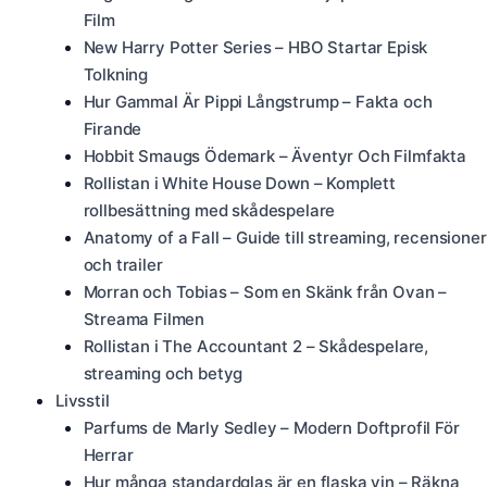
Film
New Harry Potter Series – HBO Startar Episk
Tolkning
Hur Gammal Är Pippi Långstrump – Fakta och
Firande
Hobbit Smaugs Ödemark – Äventyr Och Filmfakta
Rollistan i White House Down – Komplett
rollbesättning med skådespelare
Anatomy of a Fall – Guide till streaming, recensioner
och trailer
Morran och Tobias – Som en Skänk från Ovan –
Streama Filmen
Rollistan i The Accountant 2 – Skådespelare,
streaming och betyg
Livsstil
Parfums de Marly Sedley – Modern Doftprofil För
Herrar
Hur många standardglas är en flaska vin – Räkna