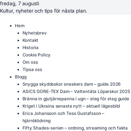
fredag, 7 augusti
Kultur, nyheter och tips för nästa plan.
Hem
Nyhetsbrev
Kontakt
Historia
Cookie Policy
Om oss
Tipsa oss
Blogg
Snygga skyddsskor sneakers dam – guide 2026
ASICS GORE-TEX Dam – Vattentäta Löparskor 2025
Bränna in gjutjärnspanna i ugn – steg för steg guide
Kriget i Ukraina senaste nytt – aktuell lägesbild
Erica Johansson och Tess Gustafsson –
hjärnblödning
Fifty Shades-serien – ordning, streaming och fakta