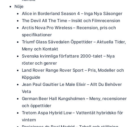
Nöje
Alice in Borderland Season 4 – Inga Nya Säsonger
The Devil All The Time – Insikt och Filmrecension
Arctis Nova Pro Wireless – Recension, pris och
specifikationer
Triumf Glass Sävedalen Öppettider – Aktuella Tider,
Meny och Kontakt
Svenska kvinnliga författare 2000-talet – Nya
röster och genrer
Land Rover Range Rover Sport – Pris, Modeller och
Köpguide
Jean Paul Gaultier Le Male Elixir – Allt Du Behöver
Veta
German Beer Hall Kungsholmen – Meny, recensioner
och öppettider
Tretorn Aspa Hybrid Low – Vattentät hybridsko för
vintern
Posiciones de Real Madrid – Tabell och ställning