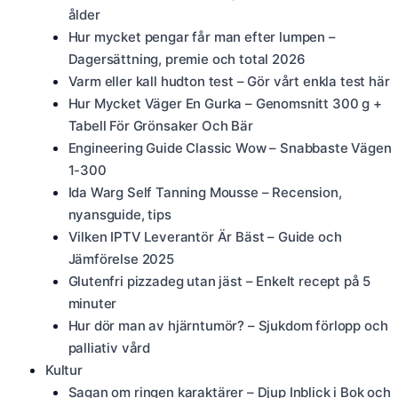
ålder
Hur mycket pengar får man efter lumpen –
Dagersättning, premie och total 2026
Varm eller kall hudton test – Gör vårt enkla test här
Hur Mycket Väger En Gurka – Genomsnitt 300 g +
Tabell För Grönsaker Och Bär
Engineering Guide Classic Wow – Snabbaste Vägen
1-300
Ida Warg Self Tanning Mousse – Recension,
nyansguide, tips
Vilken IPTV Leverantör Är Bäst – Guide och
Jämförelse 2025
Glutenfri pizzadeg utan jäst – Enkelt recept på 5
minuter
Hur dör man av hjärntumör? – Sjukdom förlopp och
palliativ vård
Kultur
Sagan om ringen karaktärer – Djup Inblick i Bok och