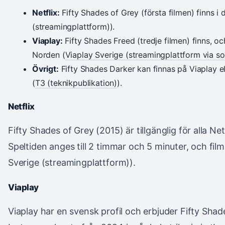
Netflix:
Fifty Shades of Grey (första filmen) finns i
(streamingplattform)).
Viaplay:
Fifty Shades Freed (tredje filmen) finns, oc
Norden (
Viaplay Sverige (streamingplattform via so
Övrigt:
Fifty Shades Darker kan finnas på Viaplay el
(
T3 (teknikpublikation)
).
Netflix
Fifty Shades of Grey (2015) är tillgänglig för alla Ne
Speltiden anges till 2 timmar och 5 minuter, och fil
Sverige (streamingplattform)).
Viaplay
Viaplay har en svensk profil och erbjuder Fifty Shad