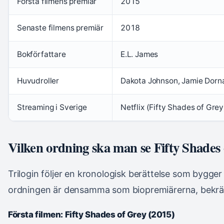
Första filmens premiär
2015
Senaste filmens premiär
2018
Bokförfattare
E.L. James
Huvudroller
Dakota Johnson, Jamie Dorn
Streaming i Sverige
Netflix (Fifty Shades of Grey
Vilken ordning ska man se Fifty Shades
Trilogin följer en kronologisk berättelse som bygge
ordningen är densamma som biopremiärerna, bekräfta
Första filmen: Fifty Shades of Grey (2015)