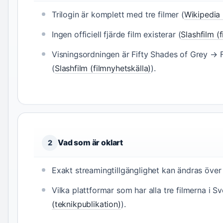
Trilogin är komplett med tre filmer (
Wikipedia 
Ingen officiell fjärde film existerar (
Slashfilm (
Visningsordningen är Fifty Shades of Grey → 
(
Slashfilm (filmnyhetskälla)
).
Vad som är oklart
2
Exakt streamingtillgänglighet kan ändras över 
Vilka plattformar som har alla tre filmerna i Sve
(teknikpublikation)
).