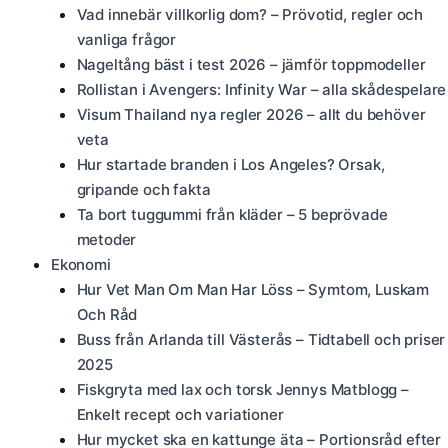
Vad innebär villkorlig dom? – Prövotid, regler och
vanliga frågor
Nageltång bäst i test 2026 – jämför toppmodeller
Rollistan i Avengers: Infinity War – alla skådespelare
Visum Thailand nya regler 2026 – allt du behöver
veta
Hur startade branden i Los Angeles? Orsak,
gripande och fakta
Ta bort tuggummi från kläder – 5 beprövade
metoder
Ekonomi
Hur Vet Man Om Man Har Löss – Symtom, Luskam
Och Råd
Buss från Arlanda till Västerås – Tidtabell och priser
2025
Fiskgryta med lax och torsk Jennys Matblogg –
Enkelt recept och variationer
Hur mycket ska en kattunge äta – Portionsråd efter