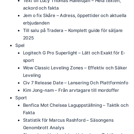
Text till Lucy Thomas Hallelujah – Hela texten,
ackord och fakta
Jem o fix Skåre – Adress, öppettider och aktuella
erbjudanden
Till salu på Tradera – Komplett guide för säljare
2025
Spel
Logitech G Pro Superlight – Lätt och Exakt för E-
sport
Wow Classic Leveling Zones – Effektiv och Säker
Leveling
Civ 7 Release Date – Lansering Och Plattforminfo
Kim Jong-nam – Från arvtagare till mordoffer
Sport
Benfica Mot Chelsea Laguppställning – Taktik och
Fakta
Statistik för Marcus Rashford – Säsongens
Genombrott Analys