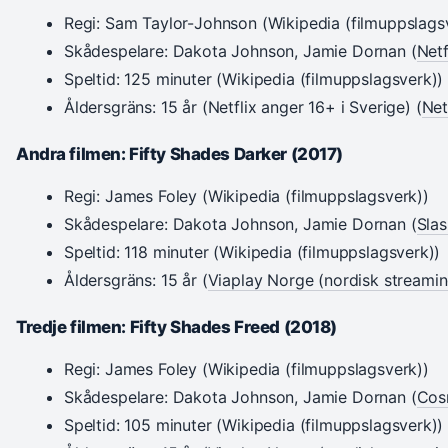
Regi: Sam Taylor-Johnson (Wikipedia (filmuppslags
Skådespelare: Dakota Johnson, Jamie Dornan (
Netf
Speltid: 125 minuter (Wikipedia (filmuppslagsverk))
Åldersgräns: 15 år (Netflix anger 16+ i Sverige) (
Net
Andra filmen: Fifty Shades Darker (2017)
Regi: James Foley (Wikipedia (filmuppslagsverk))
Skådespelare: Dakota Johnson, Jamie Dornan (
Slas
Speltid: 118 minuter (Wikipedia (filmuppslagsverk))
Åldersgräns: 15 år (
Viaplay Norge (nordisk streamin
Tredje filmen: Fifty Shades Freed (2018)
Regi: James Foley (Wikipedia (filmuppslagsverk))
Skådespelare: Dakota Johnson, Jamie Dornan (
Cosm
Speltid: 105 minuter (Wikipedia (filmuppslagsverk))