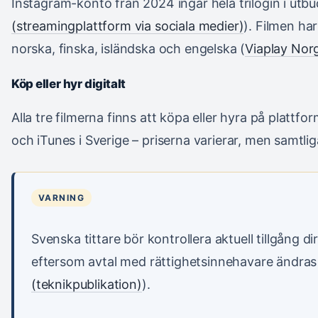
Instagram-konto från 2024 ingår hela trilogin i utbu
(streamingplattform via sociala medier)
). Filmen ha
norska, finska, isländska och engelska (
Viaplay Norg
Köp eller hyr digitalt
Alla tre filmerna finns att köpa eller hyra på platt
och iTunes i Sverige – priserna varierar, men samtli
VARNING
Svenska tittare bör kontrollera aktuell tillgång di
eftersom avtal med rättighetsinnehavare ändras
(teknikpublikation)
).