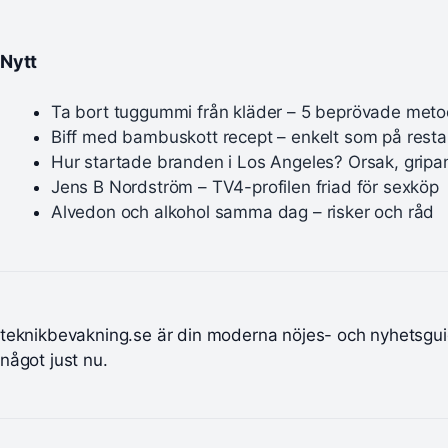
Nytt
Ta bort tuggummi från kläder – 5 beprövade meto
Biff med bambuskott recept – enkelt som på rest
Hur startade branden i Los Angeles? Orsak, gripa
Jens B Nordström – TV4-profilen friad för sexköp
Alvedon och alkohol samma dag – risker och råd
teknikbevakning.se är din moderna nöjes- och nyhetsgui
något just nu.