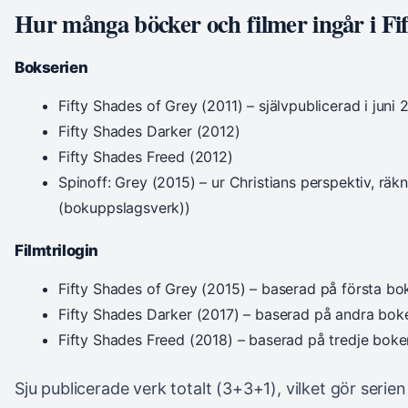
Hur många böcker och filmer ingår i Fi
Bokserien
Fifty Shades of Grey (2011) – självpublicerad i juni
Fifty Shades Darker (2012)
Fifty Shades Freed (2012)
Spinoff: Grey (2015) – ur Christians perspektiv, rä
(bokuppslagsverk))
Filmtrilogin
Fifty Shades of Grey (2015) – baserad på första bo
Fifty Shades Darker (2017) – baserad på andra boke
Fifty Shades Freed (2018) – baserad på tredje boke
Sju publicerade verk totalt (3+3+1), vilket gör serien