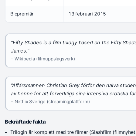
Biopremiär
13 februari 2015
”Fifty Shades is a film trilogy based on the Fifty Shade
James.”
– Wikipedia (filmuppslagsverk)
”Affärsmannen Christian Grey förför den naiva studen
av henne för att förverkliga sina intensiva erotiska fan
– Netflix Sverige (streamingplattform)
Bekräftade fakta
Trilogin är komplett med tre filmer (Slashfilm (filmnyhets