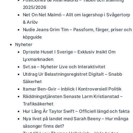
2025/2026
Net On Net Malmö – Allt om lagershop i Svågertorp
& Arlöv
Nudie Jeans Grim Tim – Passform, färger, priser och
köpguide
Nyheter
Dyraste Huset I Sverige – Exklusiv Insikt Om
Lyxmarknaden
Svt.se – Nyheter Live och Interaktivitet
Utdrag Ur Belastningsregistret Digitalt – Snabb
Säkerhet
Itamar Ben-Gvir – Inblick I Kontroversiell Politik
Räddningstjänsten Senaste Larm Kristianstad –
Trafiksäkerhet
Hur Lång Är Taylor Swift – Officiell längd och fakta
Nya livet på landet med Sarah Beeny – Hur många
säsonger finns det?