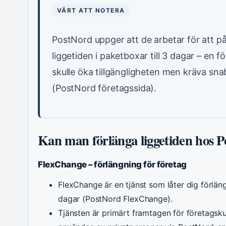
VÄRT ATT NOTERA
PostNord uppger att de arbetar för att på
liggetiden i paketboxar till 3 dagar – en 
skulle öka tillgängligheten men kräva sn
(PostNord företagssida).
Kan man förlänga liggetiden hos 
FlexChange – förlängning för företag
FlexChange är en tjänst som låter dig förlänga
dagar (PostNord FlexChange).
Tjänsten är primärt framtagen för företagsk