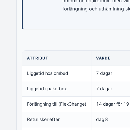
ombud och paketbox, men vill
förlängning och uthämtning skil
ATTRIBUT
VÄRDE
Liggetid hos ombud
7 dagar
Liggetid i paketbox
7 dagar
Förlängning till (FlexChange)
14 dagar för 19 
Retur sker efter
dag 8