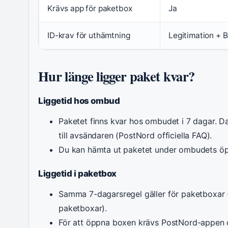
Krävs app för paketbox
Ja
ID-krav för uthämtning
Legitimation + B
Hur länge ligger paket kvar?
Liggetid hos ombud
Paketet finns kvar hos ombudet i 7 dagar. Da
till avsändaren (PostNord officiella FAQ).
Du kan hämta ut paketet under ombudets öpp
Liggetid i paketbox
Samma 7-dagarsregel gäller för paketboxar
paketboxar).
För att öppna boxen krävs PostNord-appen 