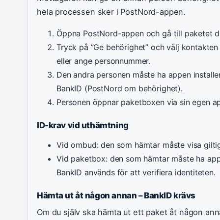
hela processen sker i PostNord-appen.
Öppna PostNord-appen och gå till paketet du 
Tryck på ”Ge behörighet” och välj kontakten 
eller ange personnummer.
Den andra personen måste ha appen installera
BankID (PostNord om behörighet).
Personen öppnar paketboxen via sin egen app
ID-krav vid uthämtning
Vid ombud: den som hämtar måste visa giltig
Vid paketbox: den som hämtar måste ha app
BankID används för att verifiera identiteten.
Hämta ut åt någon annan – BankID krävs
Om du själv ska hämta ut ett paket åt någon ann