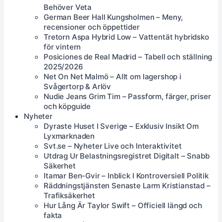
Behöver Veta
German Beer Hall Kungsholmen – Meny,
recensioner och öppettider
Tretorn Aspa Hybrid Low – Vattentät hybridsko
för vintern
Posiciones de Real Madrid – Tabell och ställning
2025/2026
Net On Net Malmö – Allt om lagershop i
Svågertorp & Arlöv
Nudie Jeans Grim Tim – Passform, färger, priser
och köpguide
Nyheter
Dyraste Huset I Sverige – Exklusiv Insikt Om
Lyxmarknaden
Svt.se – Nyheter Live och Interaktivitet
Utdrag Ur Belastningsregistret Digitalt – Snabb
Säkerhet
Itamar Ben-Gvir – Inblick I Kontroversiell Politik
Räddningstjänsten Senaste Larm Kristianstad –
Trafiksäkerhet
Hur Lång Är Taylor Swift – Officiell längd och
fakta