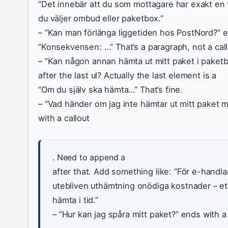
”Det innebär att du som mottagare har exakt en 
du väljer ombud eller paketbox.”
– ”Kan man förlänga liggetiden hos PostNord?” e
”Konsekvensen: …” That’s a paragraph, not a cal
– ”Kan någon annan hämta ut mitt paket i paketb
after the last ul? Actually the last element is a
”Om du själv ska hämta…” That’s fine.
– ”Vad händer om jag inte hämtar ut mitt paket
with a callout
. Need to append a
after that. Add something like: ”För e-handl
utebliven uthämtning onödiga kostnader – ett
hämta i tid.”
– ”Hur kan jag spåra mitt paket?” ends with a