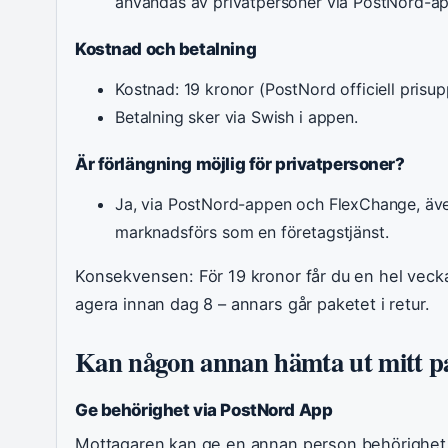
användas av privatpersoner via PostNord-a
Kostnad och betalning
Kostnad: 19 kronor (PostNord officiell prisupp
Betalning sker via Swish i appen.
Är förlängning möjlig för privatpersoner?
Ja, via PostNord-appen och FlexChange, äv
marknadsförs som en företagstjänst.
Konsekvensen: För 19 kronor får du en hel veck
agera innan dag 8 – annars går paketet i retur.
Kan någon annan hämta ut mitt pa
Ge behörighet via PostNord App
Mottagaren kan ge en annan person behörighet 