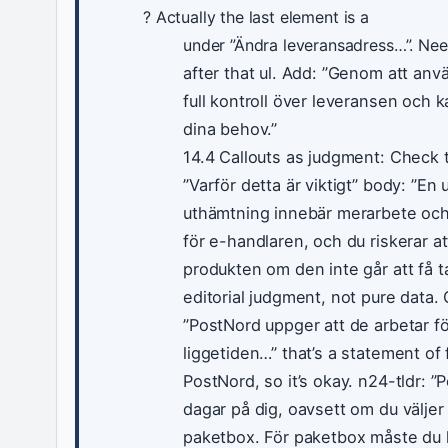
? Actually the last element is a
under ”Ändra leveransadress…”. Ne
after that ul. Add: ”Genom att an
full kontroll över leveransen och 
dina behov.”
14.4 Callouts as judgment: Check t
”Varför detta är viktigt” body: ”En 
uthämtning innebär merarbete och
för e-handlaren, och du riskerar a
produkten om den inte går att få ta
editorial judgment, not pure data.
”PostNord uppger att de arbetar fö
liggetiden…” that’s a statement of f
PostNord, so it’s okay. n24-tldr: ”
dagar på dig, oavsett om du väljer
paketbox. För paketbox måste du 