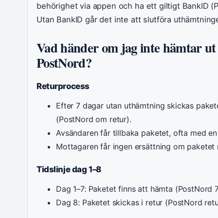
behörighet via appen och ha ett giltigt BankID (
Utan BankID går det inte att slutföra uthämtning
Vad händer om jag inte hämtar ut
PostNord?
Returprocess
Efter 7 dagar utan uthämtning skickas paketet
(PostNord om retur).
Avsändaren får tillbaka paketet, ofta med en 
Mottagaren får ingen ersättning om paketet 
Tidslinje dag 1–8
Dag 1–7: Paketet finns att hämta (PostNord 
Dag 8: Paketet skickas i retur (PostNord ret