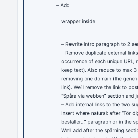
– Add
wrapper inside
.
– Rewrite intro paragraph to 2 se
– Remove duplicate external links:
occurrence of each unique URL, 
keep text). Also reduce to max 3
removing one domain (the generi
link). We’ll remove the link to pos
”Spåra via webben” section and ju
– Add internal links to the two su
Insert where natural: after ”För 
beställer…” paragraph or in the s
We’ll add after the spårning secti