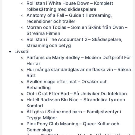
Rollistan i White House Down – Komplett
rollbesättning med skådespelare
Anatomy of a Fall – Guide till streaming,
recensioner och trailer
Morran och Tobias – Som en Skänk från Ovan –
Streama Filmen
Rollistan i The Accountant 2 – Skådespelare,
streaming och betyg
Livsstil
Parfums de Marly Sedley – Modern Doftprofil För
Herrar
Hur många standardglas är en flaska vin – Räkna
Rätt
Svullen mage efter mat – Orsaker och
Behandling
Ont i Örat Efter Bad – Så Undviker Du Infektion
Hotell Radisson Blu Nice – Strandnära Lyx och
Komfort
Att göra i Skåne med barn – Familjeäventyr i
Trygga Miljöer
Pink Pony Club Meaning – Queer Kultur och
Gemenskap