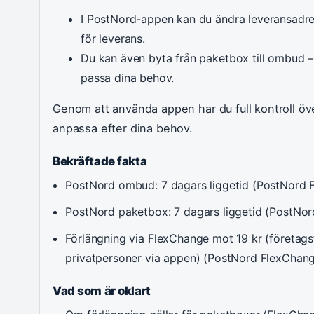
I PostNord-appen kan du ändra leveransadre
för leverans.
Du kan även byta från paketbox till ombud – 
passa dina behov.
Genom att använda appen har du full kontroll ö
anpassa efter dina behov.
Bekräftade fakta
PostNord ombud: 7 dagars liggetid (PostNord 
PostNord paketbox: 7 dagars liggetid (PostNo
Förlängning via FlexChange mot 19 kr (företagstj
privatpersoner via appen) (PostNord FlexChan
Vad som är oklart