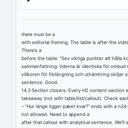
there must be a
with editorial framing. The table is after the sta
There’s a
before the table: ”Sex viktiga punkter att hålla ko
sammanfattning: tiderna är identiska för ombud
villkoren för förlängning och uthämtning skiljer si
sentence. Good.
14.3 Section closers: Every H2 content section e
takeaway (not with table/list/callout). Check ea
– ”Hur länge ligger paket kvar?” ends with a n24-t
not allowed. Need to append a
after that callout with analytical sentence. We’ll