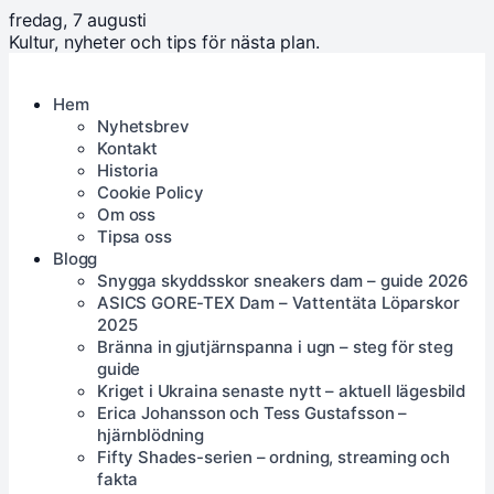
fredag, 7 augusti
Kultur, nyheter och tips för nästa plan.
Hem
Nyhetsbrev
Kontakt
Historia
Cookie Policy
Om oss
Tipsa oss
Blogg
Snygga skyddsskor sneakers dam – guide 2026
ASICS GORE-TEX Dam – Vattentäta Löparskor
2025
Bränna in gjutjärnspanna i ugn – steg för steg
guide
Kriget i Ukraina senaste nytt – aktuell lägesbild
Erica Johansson och Tess Gustafsson –
hjärnblödning
Fifty Shades-serien – ordning, streaming och
fakta