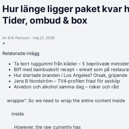
Hur länge ligger paket kvar
Tider, ombud & box
Av Erik Persson · maj 21, 2026
+
Relaterade inlägg
Ta bort tuggummi från kläder – 5 beprövade metoder
Biff med bambuskott recept – enkelt som på restaur
Hur startade branden i Los Angeles? Orsak, gripande
Jens B Nordström – TV4-profilen friad för sexköp
Alvedon och alkohol samma dag – risker och råd
wrapper”. So we need to wrap the entire content inside
inside
. However, the raw currently has