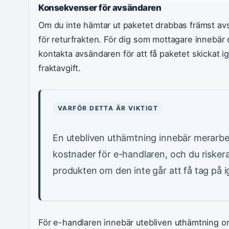
Konsekvenser för avsändaren
Om du inte hämtar ut paketet drabbas främst av
för returfrakten. För dig som mottagare innebär 
kontakta avsändaren för att få paketet skickat i
fraktavgift.
VARFÖR DETTA ÄR VIKTIGT
En utebliven uthämtning innebär merarbe
kostnader för e-handlaren, och du risker
produkten om den inte går att få tag på i
För e-handlaren innebär utebliven uthämtning o