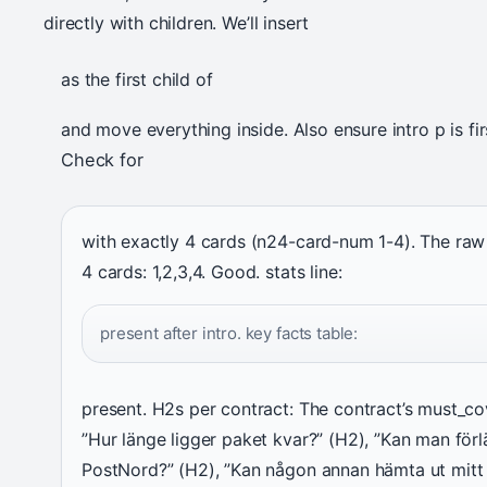
directly with children. We’ll insert
as the first child of
and move everything inside. Also ensure intro p is firs
Check for
with exactly 4 cards (n24-card-num 1-4). The raw
4 cards: 1,2,3,4. Good. stats line:
present after intro. key facts table:
present. H2s per contract: The contract’s must_co
”Hur länge ligger paket kvar?” (H2), ”Kan man för
PostNord?” (H2), ”Kan någon annan hämta ut mitt