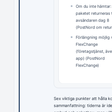
Om du inte hämtar:
paketet returneras t
avsändaren dag 8
(PostNord om retur
Förlängning möjlig 
FlexChange
(företagstjänst, äve
app) (PostNord
FlexChange)
Sex viktiga punkter att hålla ko
sammanfattning: tiderna är ide