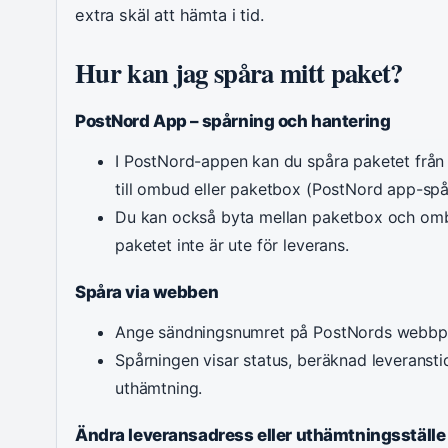
extra skäl att hämta i tid.
Hur kan jag spåra mitt paket?
PostNord App – spårning och hantering
I PostNord-appen kan du spåra paketet från
till ombud eller paketbox (PostNord app-spå
Du kan också byta mellan paketbox och omb
paketet inte är ute för leverans.
Spåra via webben
Ange sändningsnumret på PostNords webbpla
Spårningen visar status, beräknad leveransti
uthämtning.
Ändra leveransadress eller uthämtningsställe