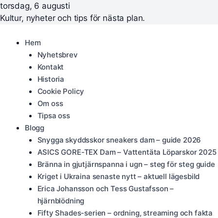
torsdag, 6 augusti
Kultur, nyheter och tips för nästa plan.
Hem
Nyhetsbrev
Kontakt
Historia
Cookie Policy
Om oss
Tipsa oss
Blogg
Snygga skyddsskor sneakers dam – guide 2026
ASICS GORE-TEX Dam – Vattentäta Löparskor 2025
Bränna in gjutjärnspanna i ugn – steg för steg guide
Kriget i Ukraina senaste nytt – aktuell lägesbild
Erica Johansson och Tess Gustafsson –
hjärnblödning
Fifty Shades-serien – ordning, streaming och fakta