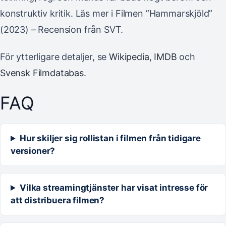
konstruktiv kritik. Läs mer i Filmen ”Hammarskjöld”
(2023) – Recension från SVT.
För ytterligare detaljer, se
Wikipedia
,
IMDB
och
Svensk Filmdatabas
.
FAQ
Hur skiljer sig rollistan i filmen från tidigare
versioner?
Vilka streamingtjänster har visat intresse för
att distribuera filmen?