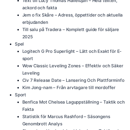
Text till Lucy Thomas Hallelujah – Hela texten,
ackord och fakta
Jem o fix Skåre – Adress, öppettider och aktuella
erbjudanden
Till salu på Tradera – Komplett guide för säljare
2025
Spel
Logitech G Pro Superlight – Lätt och Exakt för E-
sport
Wow Classic Leveling Zones – Effektiv och Säker
Leveling
Civ 7 Release Date – Lansering Och Plattforminfo
Kim Jong-nam – Från arvtagare till mordoffer
Sport
Benfica Mot Chelsea Laguppställning – Taktik och
Fakta
Statistik för Marcus Rashford – Säsongens
Genombrott Analys