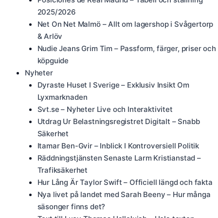
2025/2026
Net On Net Malmö – Allt om lagershop i Svågertorp
& Arlöv
Nudie Jeans Grim Tim – Passform, färger, priser och
köpguide
Nyheter
Dyraste Huset I Sverige – Exklusiv Insikt Om
Lyxmarknaden
Svt.se – Nyheter Live och Interaktivitet
Utdrag Ur Belastningsregistret Digitalt – Snabb
Säkerhet
Itamar Ben-Gvir – Inblick I Kontroversiell Politik
Räddningstjänsten Senaste Larm Kristianstad –
Trafiksäkerhet
Hur Lång Är Taylor Swift – Officiell längd och fakta
Nya livet på landet med Sarah Beeny – Hur många
säsonger finns det?