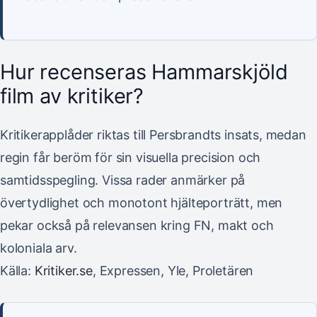
Hur recenseras Hammarskjöld
film av kritiker?
Kritikerapplåder riktas till Persbrandts insats, medan
regin får beröm för sin visuella precision och
samtidsspegling. Vissa rader anmärker på
övertydlighet och monotont hjälteporträtt, men
pekar också på relevansen kring FN, makt och
koloniala arv.
Källa:
Kritiker.se
, Expressen, Yle, Proletären