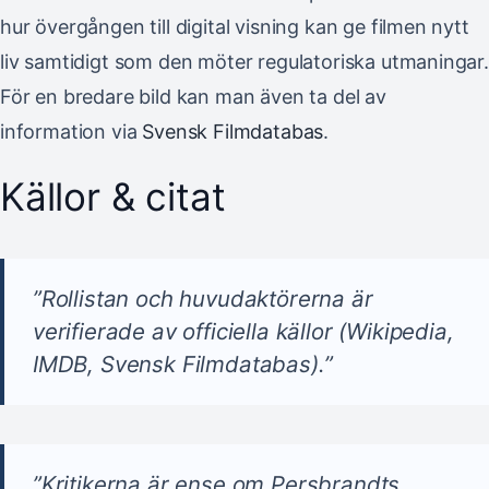
hur övergången till digital visning kan ge filmen nytt
liv samtidigt som den möter regulatoriska utmaningar.
För en bredare bild kan man även ta del av
information via
Svensk Filmdatabas
.
Källor & citat
”Rollistan och huvudaktörerna är
verifierade av officiella källor (Wikipedia,
IMDB, Svensk Filmdatabas).”
”Kritikerna är ense om Persbrandts