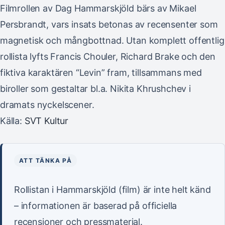
Filmrollen av Dag Hammarskjöld bärs av Mikael
Persbrandt, vars insats betonas av recensenter som
magnetisk och mångbottnad. Utan komplett offentlig
rollista lyfts Francis Chouler, Richard Brake och den
fiktiva karaktären “Levin” fram, tillsammans med
biroller som gestaltar bl.a. Nikita Khrushchev i
dramats nyckelscener.
Källa:
SVT Kultur
ATT TÄNKA PÅ
Rollistan i Hammarskjöld (film) är inte helt känd
– informationen är baserad på officiella
recensioner och pressmaterial.