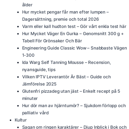
ålder
Hur mycket pengar får man efter lumpen –
Dagersättning, premie och total 2026
Varm eller kall hudton test – Gör vårt enkla test här
Hur Mycket Väger En Gurka – Genomsnitt 300 g +
Tabell För Grönsaker Och Bär
Engineering Guide Classic Wow – Snabbaste Vägen
1-300
Ida Warg Self Tanning Mousse – Recension,
nyansguide, tips
Vilken IPTV Leverantör Är Bäst – Guide och
Jämförelse 2025
Glutenfri pizzadeg utan jäst – Enkelt recept på 5
minuter
Hur dör man av hjärntumör? – Sjukdom förlopp och
palliativ vård
Kultur
Sagan om ringen karaktärer – Djup Inblick i Bok och