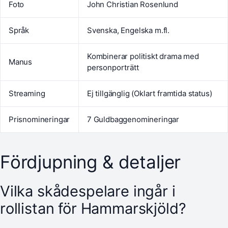
Foto
John Christian Rosenlund
Språk
Svenska, Engelska m.fl.
Kombinerar politiskt drama med
Manus
personporträtt
Streaming
Ej tillgänglig (Oklart framtida status)
Prisnomineringar
7 Guldbaggenomineringar
Fördjupning & detaljer
Vilka skådespelare ingår i
rollistan för Hammarskjöld?