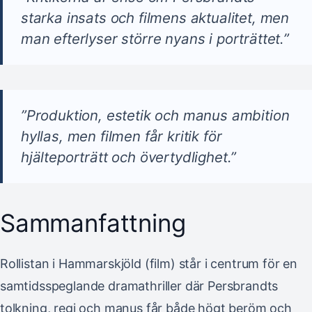
starka insats och filmens aktualitet, men
man efterlyser större nyans i porträttet.”
”Produktion, estetik och manus ambition
hyllas, men filmen får kritik för
hjälteporträtt och övertydlighet.”
Sammanfattning
Rollistan i Hammarskjöld (film) står i centrum för en
samtidsspeglande dramathriller där Persbrandts
tolkning, regi och manus får både högt beröm och