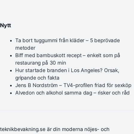
Nytt
Ta bort tuggummi från kläder – 5 beprövade
metoder
Biff med bambuskott recept – enkelt som på
restaurang på 30 min
Hur startade branden i Los Angeles? Orsak,
gripande och fakta
Jens B Nordström – TV4-profilen friad för sexköp
Alvedon och alkohol samma dag – risker och råd
teknikbevakning.se är din moderna nöjes- och