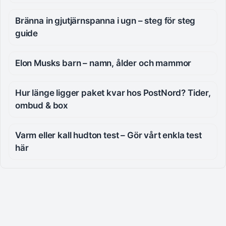
Bränna in gjutjärnspanna i ugn – steg för steg
guide
Elon Musks barn – namn, ålder och mammor
Hur länge ligger paket kvar hos PostNord? Tider,
ombud & box
Varm eller kall hudton test – Gör vårt enkla test
här