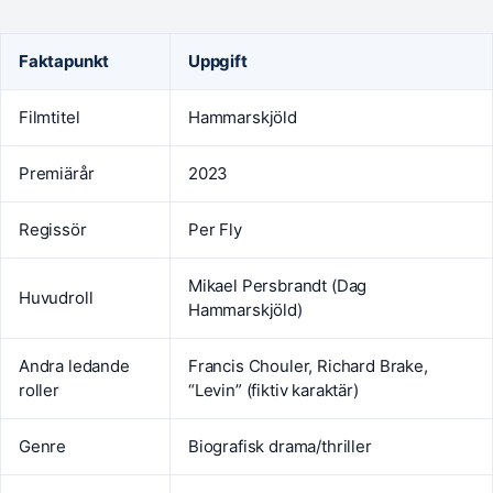
Faktapunkt
Uppgift
Filmtitel
Hammarskjöld
Premiärår
2023
Regissör
Per Fly
Mikael Persbrandt (Dag
Huvudroll
Hammarskjöld)
Andra ledande
Francis Chouler, Richard Brake,
roller
“Levin” (fiktiv karaktär)
Genre
Biografisk drama/thriller