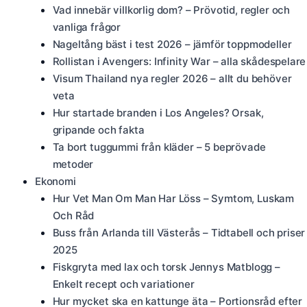
Vad innebär villkorlig dom? – Prövotid, regler och
vanliga frågor
Nageltång bäst i test 2026 – jämför toppmodeller
Rollistan i Avengers: Infinity War – alla skådespelare
Visum Thailand nya regler 2026 – allt du behöver
veta
Hur startade branden i Los Angeles? Orsak,
gripande och fakta
Ta bort tuggummi från kläder – 5 beprövade
metoder
Ekonomi
Hur Vet Man Om Man Har Löss – Symtom, Luskam
Och Råd
Buss från Arlanda till Västerås – Tidtabell och priser
2025
Fiskgryta med lax och torsk Jennys Matblogg –
Enkelt recept och variationer
Hur mycket ska en kattunge äta – Portionsråd efter