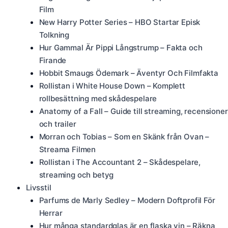
Film
New Harry Potter Series – HBO Startar Episk
Tolkning
Hur Gammal Är Pippi Långstrump – Fakta och
Firande
Hobbit Smaugs Ödemark – Äventyr Och Filmfakta
Rollistan i White House Down – Komplett
rollbesättning med skådespelare
Anatomy of a Fall – Guide till streaming, recensioner
och trailer
Morran och Tobias – Som en Skänk från Ovan –
Streama Filmen
Rollistan i The Accountant 2 – Skådespelare,
streaming och betyg
Livsstil
Parfums de Marly Sedley – Modern Doftprofil För
Herrar
Hur många standardglas är en flaska vin – Räkna