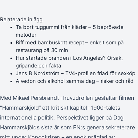
Relaterade inlägg
Ta bort tuggummi från kläder – 5 beprövade
metoder
Biff med bambuskott recept – enkelt som på
restaurang på 30 min
Hur startade branden i Los Angeles? Orsak,
gripande och fakta
Jens B Nordström – TV4-profilen friad för sexköp
Alvedon och alkohol samma dag – risker och råd
Med Mikael Persbrandt i huvudrollen gestaltar filmen
”Hammarskjöld” ett kritiskt kapitel i 1900-talets
internationella politik. Perspektivet ligger på Dag
Hammarskjölds sista år som FN:s generalsekreterare
mitt under Kongokrisen – en epok präglad av