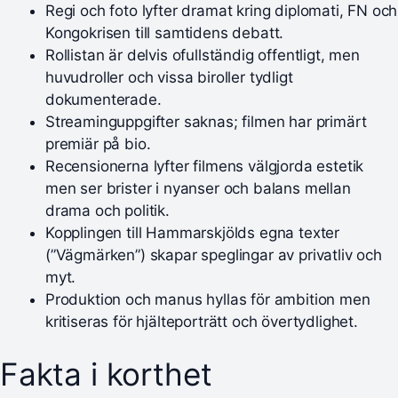
Regi och foto lyfter dramat kring diplomati, FN och
Kongokrisen till samtidens debatt.
Rollistan är delvis ofullständig offentligt, men
huvudroller och vissa biroller tydligt
dokumenterade.
Streaminguppgifter saknas; filmen har primärt
premiär på bio.
Recensionerna lyfter filmens välgjorda estetik
men ser brister i nyanser och balans mellan
drama och politik.
Kopplingen till Hammarskjölds egna texter
(”Vägmärken”) skapar speglingar av privatliv och
myt.
Produktion och manus hyllas för ambition men
kritiseras för hjälteporträtt och övertydlighet.
Fakta i korthet