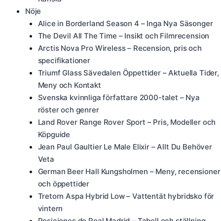
Nöje
Alice in Borderland Season 4 – Inga Nya Säsonger
The Devil All The Time – Insikt och Filmrecension
Arctis Nova Pro Wireless – Recension, pris och
specifikationer
Triumf Glass Sävedalen Öppettider – Aktuella Tider,
Meny och Kontakt
Svenska kvinnliga författare 2000-talet – Nya
röster och genrer
Land Rover Range Rover Sport – Pris, Modeller och
Köpguide
Jean Paul Gaultier Le Male Elixir – Allt Du Behöver
Veta
German Beer Hall Kungsholmen – Meny, recensioner
och öppettider
Tretorn Aspa Hybrid Low – Vattentät hybridsko för
vintern
Posiciones de Real Madrid – Tabell och ställning