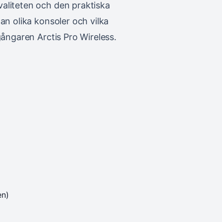
aliteten och den praktiska
an olika konsoler och vilka
gångaren Arctis Pro Wireless.
en)