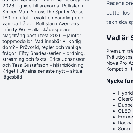
Recensione
2026 – guide till arenorna
Rollistan i
Spider-Man: Across the Spider-Verse
batterilös
183 cm i fot – exakt omvandling och
tekniska s
vanliga frågor
Rollistan i Avengers:
Infinity War – alla skådespelare
Nageltång bäst i test 2026 – jämför
Vad är 
toppmodeller
Vad innebär villkorlig
dom? – Prövotid, regler och vanliga
Premium trå
frågor
Fifty Shades-serien – ordning,
Två utbytbar
streaming och fakta
Erica Johansson
Nova Pro A
och Tess Gustafsson – hjärnblödning
Kompatibili
Kriget i Ukraina senaste nytt – aktuell
lägesbild
Nyckelfun
Hybrid
ClearC
Dubbel
OLED-b
Frekve
Räckvi
Sonar-