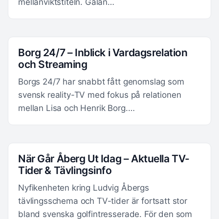
mellanviktstiteln. Galan…
Borg 24/7 – Inblick i Vardagsrelation
och Streaming
Borgs 24/7 har snabbt fått genomslag som
svensk reality-TV med fokus på relationen
mellan Lisa och Henrik Borg.…
När Går Åberg Ut Idag – Aktuella TV-
Tider & Tävlingsinfo
Nyfikenheten kring Ludvig Åbergs
tävlingsschema och TV-tider är fortsatt stor
bland svenska golfintresserade. För den som