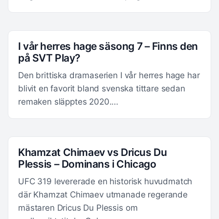
I vår herres hage säsong 7 – Finns den
på SVT Play?
Den brittiska dramaserien I vår herres hage har
blivit en favorit bland svenska tittare sedan
remaken släpptes 2020.…
Khamzat Chimaev vs Dricus Du
Plessis – Dominans i Chicago
UFC 319 levererade en historisk huvudmatch
där Khamzat Chimaev utmanade regerande
mästaren Dricus Du Plessis om