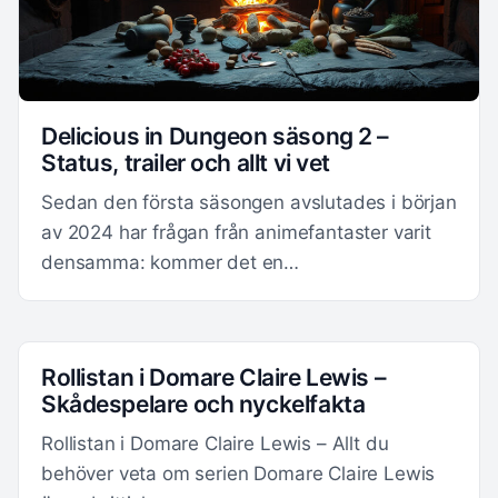
Delicious in Dungeon säsong 2 –
Status, trailer och allt vi vet
Sedan den första säsongen avslutades i början
av 2024 har frågan från animefantaster varit
densamma: kommer det en…
Rollistan i Domare Claire Lewis –
Skådespelare och nyckelfakta
Rollistan i Domare Claire Lewis – Allt du
behöver veta om serien Domare Claire Lewis