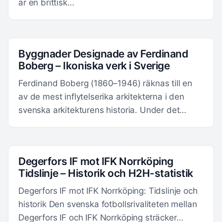
är en brittisk…
Byggnader Designade av Ferdinand
Boberg – Ikoniska verk i Sverige
Ferdinand Boberg (1860–1946) räknas till en
av de mest inflytelserika arkitekterna i den
svenska arkitekturens historia. Under det…
Degerfors IF mot IFK Norrköping
Tidslinje – Historik och H2H-statistik
Degerfors IF mot IFK Norrköping: Tidslinje och
historik Den svenska fotbollsrivaliteten mellan
Degerfors IF och IFK Norrköping sträcker…