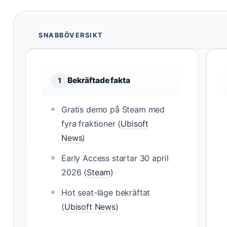
SNABBÖVERSIKT
Bekräftade fakta
1
Gratis demo på Steam med
fyra fraktioner (
Ubisoft
News
)
Early Access startar 30 april
2026 (
Steam
)
Hot seat-läge bekräftat
(
Ubisoft News
)