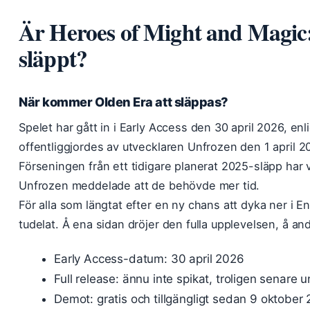
Är Heroes of Might and Magic
släppt?
När kommer Olden Era att släppas?
Spelet har gått in i Early Access den 30 april 2026, enl
offentliggjordes av utvecklaren Unfrozen den 1 april 2
Förseningen från ett tidigare planerat 2025-släpp har 
Unfrozen meddelade att de behövde mer tid.
För alla som längtat efter en ny chans att dyka ner i E
tudelat. Å ena sidan dröjer den fulla upplevelsen, å an
Early Access-datum: 30 april 2026
Full release: ännu inte spikat, troligen senare
Demot: gratis och tillgängligt sedan 9 oktober