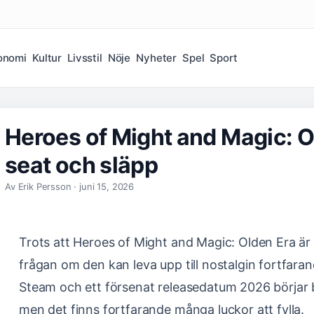
onomi
Kultur
Livsstil
Nöje
Nyheter
Spel
Sport
Heroes of Might and Magic: O
seat och släpp
Av Erik Persson · juni 15, 2026
Trots att Heroes of Might and Magic: Olden Era är en
frågan om den kan leva upp till nostalgin fortfa
Steam och ett försenat releasedatum 2026 börjar b
men det finns fortfarande många luckor att fylla.