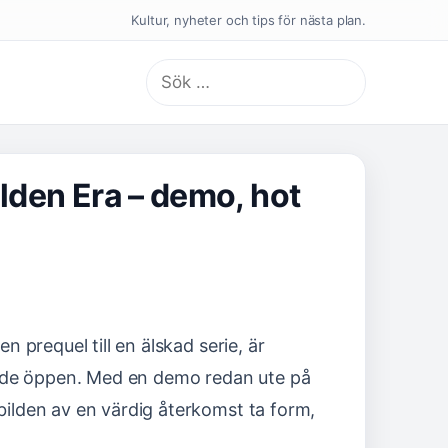
Kultur, nyheter och tips för nästa plan.
Sök
efter:
lden Era – demo, hot
 prequel till en älskad serie, är
rande öppen. Med en demo redan ute på
ilden av en värdig återkomst ta form,