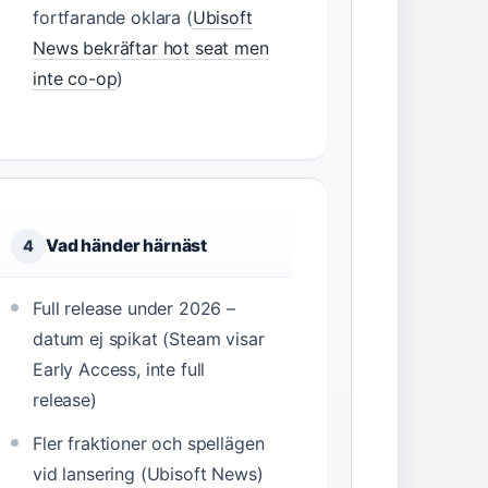
fortfarande oklara (
Ubisoft
News bekräftar hot seat men
inte co-op
)
Vad händer härnäst
4
Full release under 2026 –
datum ej spikat (Steam visar
Early Access, inte full
release)
Fler fraktioner och spellägen
vid lansering (Ubisoft News)