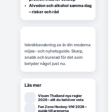
Alvedon och alkohol samma dag
– risker och råd
teknikbevakning.se är din moderna
nöjes- och nyhetsguide. Skarp,
snabb och kurerad för det som
betyder något just nu.
Läs mer
Visum Thailand nya regler
2026 – allt du behöver veta
Fan Zone Hockey-VM 2026 –
guide till arenorna