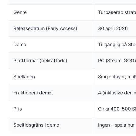
Genre
Turbaserad strat
Releasedatum (Early Access)
30 april 2026
Demo
Tillgänglig på S
Plattformar (bekräftade)
PC (Steam, GOG),
Spellägen
Singleplayer, mul
Fraktioner i demot
4 (inklusive den 
Pris
Cirka 400–500 SE
Speltidsgräns i demo
Ingen – spela hur 