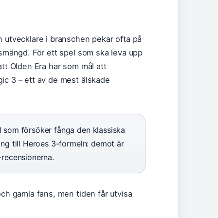
n utvecklare i branschen pekar ofta på
llsmängd. För ett spel som ska leva upp
tt Olden Era har som mål att
ic 3 – ett av de mest älskade
l som försöker fånga den klassiska
ång till Heroes 3-formeln: demot är
-recensionerna.
och gamla fans, men tiden får utvisa