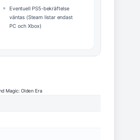
Eventuell PS5-bekräftelse
väntas (Steam listar endast
PC och Xbox)
nd Magic: Olden Era