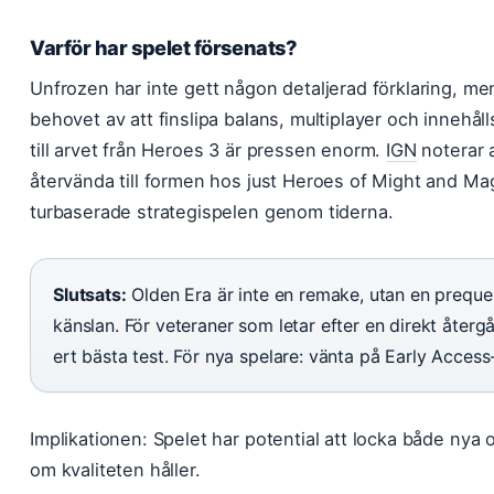
Varför har spelet försenats?
Unfrozen har inte gett någon detaljerad förklaring, me
behovet av att finslipa balans, multiplayer och innehå
till arvet från Heroes 3 är pressen enorm.
IGN
noterar a
återvända till formen hos just Heroes of Might and Mag
turbaserade strategispelen genom tiderna.
Slutsats:
Olden Era är inte en remake, utan en preque
känslan. För veteraner som letar efter en direkt återg
ert bästa test. För nya spelare: vänta på Early Access
Implikationen: Spelet har potential att locka både nya 
om kvaliteten håller.