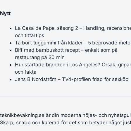
Nytt
La Casa de Papel säsong 2 – Handling, recension
och tittartips
Ta bort tuggummi från kläder – 5 beprövade meto
Biff med bambuskott recept – enkelt som på
restaurang på 30 min
Hur startade branden i Los Angeles? Orsak, grip
och fakta
Jens B Nordström – TV4-profilen friad för sexköp
teknikbevakning.se är din moderna nöjes- och nyhetsgui
Skarp, snabb och kurerad för det som betyder något just