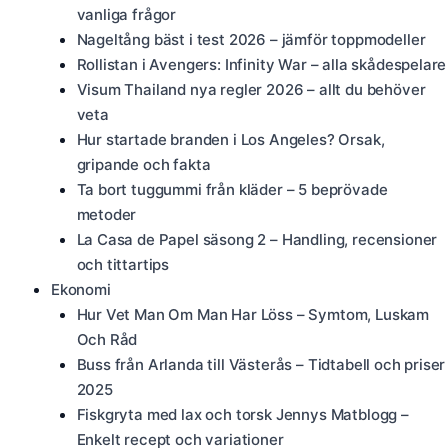
vanliga frågor
Nageltång bäst i test 2026 – jämför toppmodeller
Rollistan i Avengers: Infinity War – alla skådespelare
Visum Thailand nya regler 2026 – allt du behöver
veta
Hur startade branden i Los Angeles? Orsak,
gripande och fakta
Ta bort tuggummi från kläder – 5 beprövade
metoder
La Casa de Papel säsong 2 – Handling, recensioner
och tittartips
Ekonomi
Hur Vet Man Om Man Har Löss – Symtom, Luskam
Och Råd
Buss från Arlanda till Västerås – Tidtabell och priser
2025
Fiskgryta med lax och torsk Jennys Matblogg –
Enkelt recept och variationer