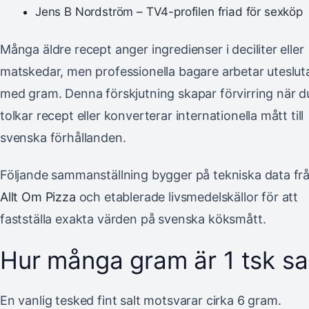
Jens B Nordström – TV4-profilen friad för sexköp
Många äldre recept anger ingredienser i deciliter eller
matskedar, men professionella bagare arbetar uteslu
med gram. Denna förskjutning skapar förvirring när d
tolkar recept eller konverterar internationella mått till
svenska förhållanden.
Följande sammanställning bygger på tekniska data fr
Allt Om Pizza
och etablerade livsmedelskällor för att
fastställa exakta värden på svenska köksmått.
Hur många gram är 1 tsk sa
En vanlig tesked fint salt motsvarar cirka 6 gram.