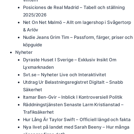
Posiciones de Real Madrid – Tabell och ställning
2025/2026
Net On Net Malmö – Allt om lagershop i Svågertorp
& Arlöv
Nudie Jeans Grim Tim – Passform, färger, priser och
köpguide
Nyheter
Dyraste Huset I Sverige – Exklusiv Insikt Om
Lyxmarknaden
Svt.se – Nyheter Live och Interaktivitet
Utdrag Ur Belastningsregistret Digitalt – Snabb
Säkerhet
Itamar Ben-Gvir – Inblick I Kontroversiell Politik
Räddningstjänsten Senaste Larm Kristianstad –
Trafiksäkerhet
Hur Lång Är Taylor Swift – Officiell längd och fakta
Nya livet på landet med Sarah Beeny – Hur många