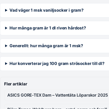
Vad väger 1 msk vaniljsocker i gram?
Hur många gram är 1 dl riven hårdost?
Generellt: hur många gram är 1 msk?
Hur konverterar jag 100 gram strösocker till dl?
Fler artiklar
ASICS GORE-TEX Dam – Vattentäta Löparskor 2025