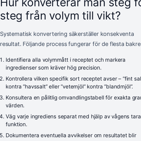
Hur konverterar man steg f
steg från volym till vikt?
Systematisk konvertering säkerställer konsekventa
resultat. Följande process fungerar för de flesta bakr
Identifiera alla volymmått i receptet och markera
ingredienser som kräver hög precision.
Kontrollera vilken specifik sort receptet avser – ”fint sal
kontra ”havssalt” eller ”vetemjöl” kontra ”blandmjöl”.
Konsultera en pålitlig omvandlingstabell för exakta gr
värden.
Väg varje ingrediens separat med hjälp av vågens tara
funktion.
Dokumentera eventuella avvikelser om resultatet blir