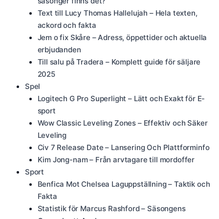
säsonger finns det?
Text till Lucy Thomas Hallelujah – Hela texten,
ackord och fakta
Jem o fix Skåre – Adress, öppettider och aktuella
erbjudanden
Till salu på Tradera – Komplett guide för säljare
2025
Spel
Logitech G Pro Superlight – Lätt och Exakt för E-
sport
Wow Classic Leveling Zones – Effektiv och Säker
Leveling
Civ 7 Release Date – Lansering Och Plattforminfo
Kim Jong-nam – Från arvtagare till mordoffer
Sport
Benfica Mot Chelsea Laguppställning – Taktik och
Fakta
Statistik för Marcus Rashford – Säsongens