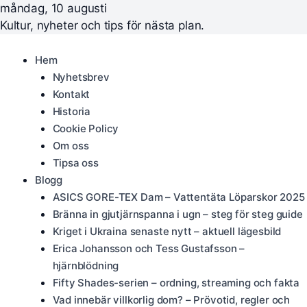
måndag, 10 augusti
Kultur, nyheter och tips för nästa plan.
Hem
Nyhetsbrev
Kontakt
Historia
Cookie Policy
Om oss
Tipsa oss
Blogg
ASICS GORE-TEX Dam – Vattentäta Löparskor 2025
Bränna in gjutjärnspanna i ugn – steg för steg guide
Kriget i Ukraina senaste nytt – aktuell lägesbild
Erica Johansson och Tess Gustafsson –
hjärnblödning
Fifty Shades-serien – ordning, streaming och fakta
Vad innebär villkorlig dom? – Prövotid, regler och