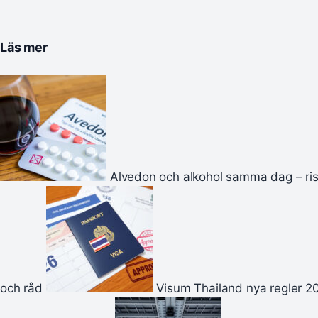
Läs mer
Alvedon och alkohol samma dag – ri
och råd
Visum Thailand nya regler 2