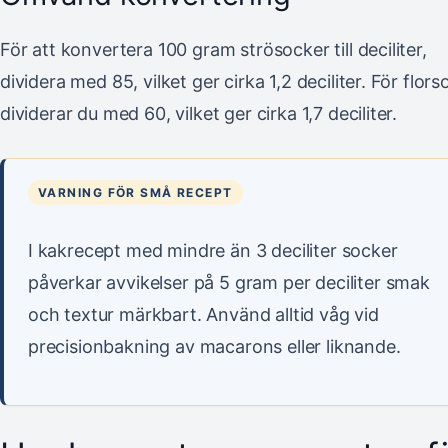
För att konvertera 100 gram strösocker till deciliter,
dividera med 85, vilket ger cirka 1,2 deciliter. För flor
dividerar du med 60, vilket ger cirka 1,7 deciliter.
VARNING FÖR SMÅ RECEPT
I kakrecept med mindre än 3 deciliter socker
påverkar avvikelser på 5 gram per deciliter smak
och textur märkbart. Använd alltid våg vid
precisionbakning av macarons eller liknande.