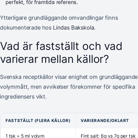
perfekt, för framtida referens.
Ytterligare grundläggande omvandlingar finns
dokumenterade hos
Lindas Bakskola
.
Vad är fastställt och vad
varierar mellan källor?
Svenska receptkällor visar enighet om grundläggande
volymmått, men avvikelser förekommer för specifika
ingrediensers vikt.
FASTSTÄLLT (FLERA KÄLLOR)
VARIERANDE/OKLART
1 tsk = 5 ml volym
Fint salt: 6g vs 7g per tsk