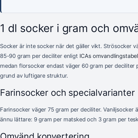
1 dl socker i gram och omv
Socker är inte socker när det gäller vikt. Strösocker v
85-90 gram per deciliter enligt
ICAs omvandlingstabel
medan florsocker endast väger 60 gram per deciliter 
grund av luftigare struktur.
Farinsocker och specialvarianter
Farinsocker väger 75 gram per deciliter. Vaniljsocker ä
ännu lättare: 9 gram per matsked och 3 gram per tes
Omvänd konvertering