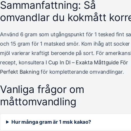
Sammanfattning: Så
omvandlar du kokmått korr
Använd 6 gram som utgångspunkt för 1 tesked fint sa
och 15 gram för 1 matsked smör. Kom ihåg att socker
mjöl varierar kraftigt beroende på sort. För amerikan
recept, konsultera
I Cup In Dl – Exakta Måttguide För
Perfekt Bakning
för kompletterande omvandlingar.
Vanliga frågor om
måttomvandling
Hur många gram är 1 msk kakao?