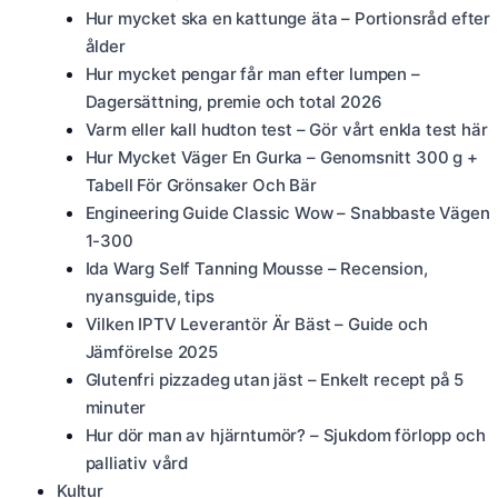
Hur mycket ska en kattunge äta – Portionsråd efter
ålder
Hur mycket pengar får man efter lumpen –
Dagersättning, premie och total 2026
Varm eller kall hudton test – Gör vårt enkla test här
Hur Mycket Väger En Gurka – Genomsnitt 300 g +
Tabell För Grönsaker Och Bär
Engineering Guide Classic Wow – Snabbaste Vägen
1-300
Ida Warg Self Tanning Mousse – Recension,
nyansguide, tips
Vilken IPTV Leverantör Är Bäst – Guide och
Jämförelse 2025
Glutenfri pizzadeg utan jäst – Enkelt recept på 5
minuter
Hur dör man av hjärntumör? – Sjukdom förlopp och
palliativ vård
Kultur