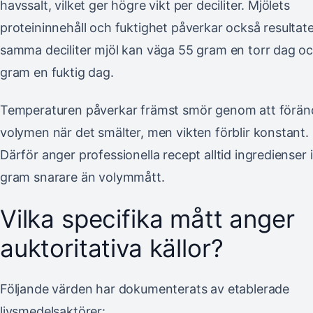
havssalt, vilket ger högre vikt per deciliter. Mjölets
proteininnehåll och fuktighet påverkar också resultate
samma deciliter mjöl kan väga 55 gram en torr dag o
gram en fuktig dag.
Temperaturen påverkar främst smör genom att förän
volymen när det smälter, men vikten förblir konstant.
Därför anger professionella recept alltid ingredienser i
gram snarare än volymmått.
Vilka specifika mått anger
auktoritativa källor?
Följande värden har dokumenterats av etablerade
livsmedelsaktörer: