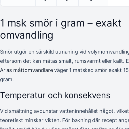
1 msk smör i gram – exakt
omvandling
Smör utgör en särskild utmaning vid volymomvandlin
eftersom det kan mätas smält, rumsvarmt eller kallt. E
Arlas måttomvandlare
väger 1 matsked smör exakt 15
gram.
Temperatur och konsekvens
Vid smältning avdunstar vatteninnehållet något, vilket
teoretiskt minskar vikten. För bakning där recept ang