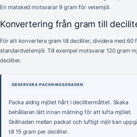
En matsked motsvarar 9 gram för vetemjöl.
Konvertering från gram till decilit
För att konvertera gram till deciliter, dividera med 60 
standardvetemjöl. Till exempel motsvarar 120 gram mj
deciliter.
OBSERVERA PACKNINGSGRADEN
Packa aldrig mjölet hårt i decilitermåttet. Skaka
behållaren lätt innan mätning för att lufta mjölet.
Skillnaden mellan packat och luftigt mjöl kan uppg
till 15 gram per deciliter.