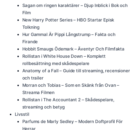
Sagan om ringen karaktärer – Djup Inblick i Bok och
Film
New Harry Potter Series – HBO Startar Episk
Tolkning
Hur Gammal Är Pippi Långstrump – Fakta och
Firande
Hobbit Smaugs Ödemark – Äventyr Och Filmfakta
Rollistan i White House Down – Komplett
rollbesättning med skådespelare
Anatomy of a Fall – Guide till streaming, recensioner
och trailer
Morran och Tobias – Som en Skänk från Ovan –
Streama Filmen
Rollistan i The Accountant 2 – Skådespelare,
streaming och betyg
Livsstil
Parfums de Marly Sedley – Modern Doftprofil För
Herrar