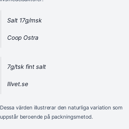
Salt 17g/msk
Coop Ostra
7g/tsk fint salt
Illvet.se
Dessa värden illustrerar den naturliga variation som
uppstår beroende på packningsmetod.