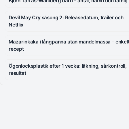
Björn Tarras-Wahlberg barn – antal, namn och familj
Devil May Cry säsong 2: Releasedatum, trailer och
Netflix
Mazarinkaka i långpanna utan mandelmassa – enkel
recept
Ögonlocksplastik efter 1 vecka: läkning, sårkontroll,
resultat