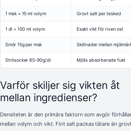
1 msk = 15 ml volym
Grovt salt per tesked
1 dl = 100 ml volym
Exakt vikt för riven ost
Smör 15g per msk
Skillnader mellan mjölmär
Strösocker 85-90g/dl
Mjöls absorberade fukt
Varför skiljer sig vikten åt
mellan ingredienser?
Densiteten är den primära faktorn som avgör förhåll
mellan volym och vikt. Fint salt packas tätare än grov