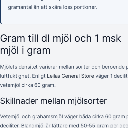
gramantal än att skära loss portioner.
Gram till dl mjöl och 1 msk
mjöl i gram
Mjölets densitet varierar mellan sorter och beroende 
luftfuktighet. Enligt
Leilas General Store
väger 1 decilit
vetemjöl cirka 60 gram.
Skillnader mellan mjölsorter
Vetemjöl och grahamsmjöl väger båda cirka 60 gram 
deciliter. Blandmjöl är lättare med 50-55 gram per decil