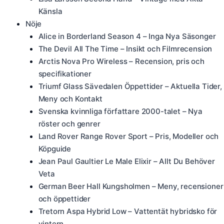
Känsla
Nöje
Alice in Borderland Season 4 – Inga Nya Säsonger
The Devil All The Time – Insikt och Filmrecension
Arctis Nova Pro Wireless – Recension, pris och
specifikationer
Triumf Glass Sävedalen Öppettider – Aktuella Tider,
Meny och Kontakt
Svenska kvinnliga författare 2000-talet – Nya
röster och genrer
Land Rover Range Rover Sport – Pris, Modeller och
Köpguide
Jean Paul Gaultier Le Male Elixir – Allt Du Behöver
Veta
German Beer Hall Kungsholmen – Meny, recensioner
och öppettider
Tretorn Aspa Hybrid Low – Vattentät hybridsko för
vintern