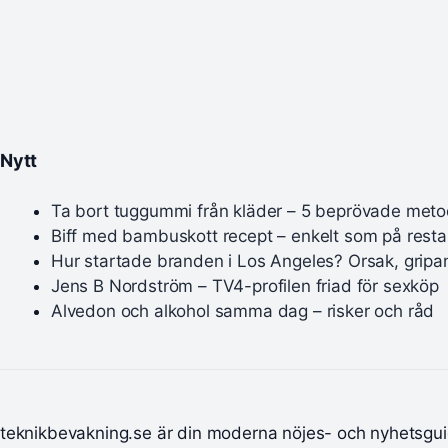
Nytt
Ta bort tuggummi från kläder – 5 beprövade meto
Biff med bambuskott recept – enkelt som på rest
Hur startade branden i Los Angeles? Orsak, gripa
Jens B Nordström – TV4-profilen friad för sexköp
Alvedon och alkohol samma dag – risker och råd
teknikbevakning.se är din moderna nöjes- och nyhetsgui