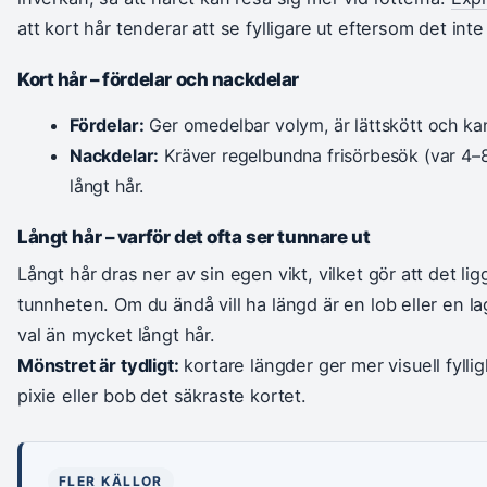
att kort hår tenderar att se fylligare ut eftersom det inte
Kort hår – fördelar och nackdelar
Fördelar:
Ger omedelbar volym, är lättskött och kan
Nackdelar:
Kräver regelbundna frisörbesök (var 4–8
långt hår.
Långt hår – varför det ofta ser tunnare ut
Långt hår dras ner av sin egen vikt, vilket gör att det l
tunnheten. Om du ändå vill ha längd är en lob eller en la
val än mycket långt hår.
Mönstret är tydligt:
kortare längder ger mer visuell fyllig
pixie eller bob det säkraste kortet.
FLER KÄLLOR