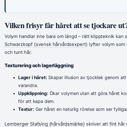
Vilken frisyr får håret att se tjockare ut
Volym handlar inte bara om längd – rätt klippteknik kan s
Schwarzkopf (svensk hårvårdsexpert)
lyfter volym som e
och tunt hår.
Texturering och lagerläggning
Lager i håret:
Skapar illusion av tjocklek genom att 
varandra.
Uppklippning:
Ökar volymen utan att göra håret kort
för att kapa dem.
Textur:
Ger håret en naturlig rörelse som ser fylliga
Lernberger Stafsing (hårvårdsmärke)
skriver att fint hår