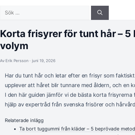
Sök
efter:
Korta frisyrer för tunt hår – 
volym
Av Erik Persson · juni 19, 2026
Har du tunt hår och letar efter en frisyr som fakti
upplever att håret blir tunnare med åldern, och en ko
I den här guiden jämför vi de bästa korta frisyrerna f
hjälp av expertråd från svenska frisörer och hårvård
Relaterade inlägg
Ta bort tuggummi från kläder – 5 beprövade metod