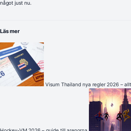
något just nu.
Läs mer
Visum Thailand nya regler 2026 – all
Hockey-VM 2026 – guide till arenorna