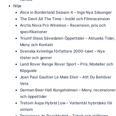
Nöje
Alice in Borderland Season 4 – Inga Nya Säsonger
The Devil All The Time – Insikt och Filmrecension
Arctis Nova Pro Wireless – Recension, pris och
specifikationer
Triumf Glass Sävedalen Öppettider – Aktuella Tider,
Meny och Kontakt
Svenska kvinnliga författare 2000-talet – Nya
röster och genrer
Land Rover Range Rover Sport – Pris, Modeller och
Köpguide
Jean Paul Gaultier Le Male Elixir – Allt Du Behöver
Veta
German Beer Hall Kungsholmen – Meny, recensioner
och öppettider
Tretorn Aspa Hybrid Low – Vattentät hybridsko för
vintern
Posiciones de Real Madrid – Tabell och ställning