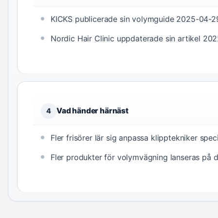
KICKS publicerade sin volymguide 2025-04-2
Nordic Hair Clinic uppdaterade sin artikel 20
Vad händer härnäst
4
Fler frisörer lär sig anpassa klipptekniker specif
Fler produkter för volymvägning lanseras på