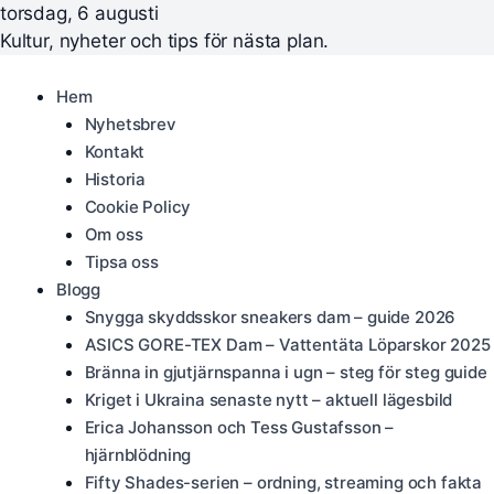
torsdag, 6 augusti
Kultur, nyheter och tips för nästa plan.
Hem
Nyhetsbrev
Kontakt
Historia
Cookie Policy
Om oss
Tipsa oss
Blogg
Snygga skyddsskor sneakers dam – guide 2026
ASICS GORE-TEX Dam – Vattentäta Löparskor 2025
Bränna in gjutjärnspanna i ugn – steg för steg guide
Kriget i Ukraina senaste nytt – aktuell lägesbild
Erica Johansson och Tess Gustafsson –
hjärnblödning
Fifty Shades-serien – ordning, streaming och fakta