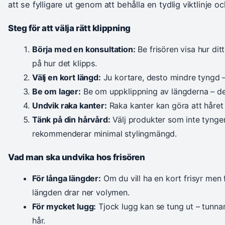
att se fylligare ut genom att behålla en tydlig viktlinje 
Steg för att välja rätt klippning
Börja med en konsultation:
Be frisören visa hur ditt
på hur det klipps.
Välj en kort längd:
Ju kortare, desto mindre tyngd –
Be om lager:
Be om uppklippning av längderna – det
Undvik raka kanter:
Raka kanter kan göra att håret 
Tänk på din hårvård:
Välj produkter som inte tynge
rekommenderar minimal stylingmängd.
Vad man ska undvika hos frisören
För långa längder:
Om du vill ha en kort frisyr men fr
längden drar ner volymen.
För mycket lugg:
Tjock lugg kan se tung ut – tunnar
hår.