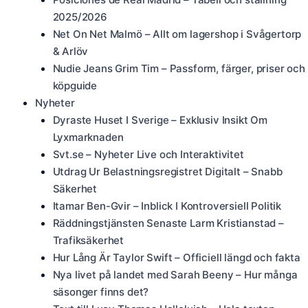
2025/2026
Net On Net Malmö – Allt om lagershop i Svågertorp
& Arlöv
Nudie Jeans Grim Tim – Passform, färger, priser och
köpguide
Nyheter
Dyraste Huset I Sverige – Exklusiv Insikt Om
Lyxmarknaden
Svt.se – Nyheter Live och Interaktivitet
Utdrag Ur Belastningsregistret Digitalt – Snabb
Säkerhet
Itamar Ben-Gvir – Inblick I Kontroversiell Politik
Räddningstjänsten Senaste Larm Kristianstad –
Trafiksäkerhet
Hur Lång Är Taylor Swift – Officiell längd och fakta
Nya livet på landet med Sarah Beeny – Hur många
säsonger finns det?