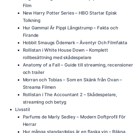
Film
New Harry Potter Series – HBO Startar Episk
Tolkning
Hur Gammal Är Pippi Långstrump – Fakta och
Firande
Hobbit Smaugs Ödemark – Äventyr Och Filmfakta
Rollistan i White House Down – Komplett
rollbesättning med skådespelare
Anatomy of a Fall – Guide till streaming, recensioner
och trailer
Morran och Tobias – Som en Skänk från Ovan –
Streama Filmen
Rollistan i The Accountant 2 – Skådespelare,
streaming och betyg
Livsstil
Parfums de Marly Sedley – Modern Doftprofil För
Herrar
Hur många standardglas är en flaska vin – Räkna