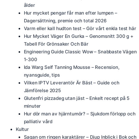
ålder
Hur mycket pengar får man efter lumpen –
Dagersättning, premie och total 2026
Varm eller kall hudton test – Gör vårt enkla test här
Hur Mycket Väger En Gurka – Genomsnitt 300 g +
Tabell För Grönsaker Och Bär
Engineering Guide Classic Wow – Snabbaste Vägen
1-300
Ida Warg Self Tanning Mousse – Recension,
nyansguide, tips
Vilken IPTV Leverantör Är Bäst – Guide och
Jämförelse 2025
Glutenfri pizzadeg utan jäst – Enkelt recept på 5
minuter
Hur dör man av hjärntumör? – Sjukdom förlopp och
palliativ vård
Kultur
Sagan om ringen karaktärer – Djup Inblick i Bok och