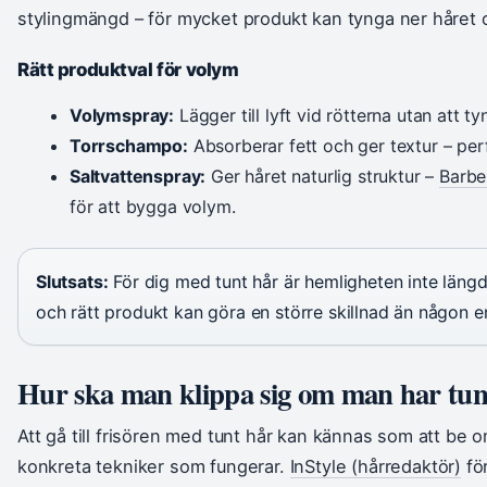
stylingmängd – för mycket produkt kan tynga ner håret o
Rätt produktval för volym
Volymspray:
Lägger till lyft vid rötterna utan att ty
Torrschampo:
Absorberar fett och ger textur – per
Saltvattenspray:
Ger håret naturlig struktur –
Barbe
för att bygga volym.
Slutsats:
För dig med tunt hår är hemligheten inte längd 
och rätt produkt kan göra en större skillnad än någon ens
Hur ska man klippa sig om man har tun
Att gå till frisören med tunt hår kan kännas som att be o
konkreta tekniker som fungerar.
InStyle (hårredaktör)
för