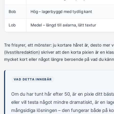
Bob
Hög – lagerbyggd med tydlig kant
Lob
Medel – längd till axlarna, lätt textur
Tre frisyrer, ett mönster: ju kortare håret är, desto mer
(livsstilsredaktion)
skriver att den korta pixien är en klas
mycket kort eller något längre beroende på vad du kän
VAD DETTA INNEBÄR
Om du har tunt hår efter 50, är en pixie ditt bäs
eller vill testa något mindre dramatiskt, är en 
mångsidiga lösningen – den fungerar både på ko