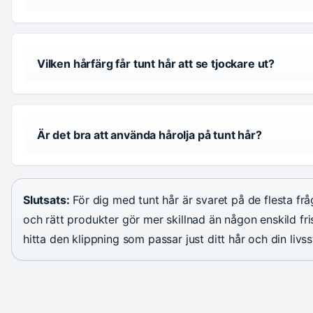
Vilken hårfärg får tunt hår att se tjockare ut?
Är det bra att använda hårolja på tunt hår?
Slutsats:
För dig med tunt hår är svaret på de flesta fråg
och rätt produkter gör mer skillnad än någon enskild fris
hitta den klippning som passar just ditt hår och din livsst