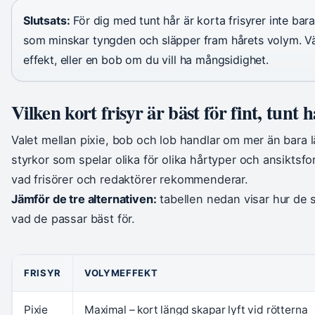
Slutsats:
För dig med tunt hår är korta frisyrer inte bara 
som minskar tyngden och släpper fram hårets volym. Väl
effekt, eller en bob om du vill ha mångsidighet.
Vilken kort frisyr är bäst för fint, tunt 
Valet mellan pixie, bob och lob handlar om mer än bara lä
styrkor som spelar olika för olika hårtyper och ansiktsf
vad frisörer och redaktörer rekommenderar.
Jämför de tre alternativen:
tabellen nedan visar hur de sk
vad de passar bäst för.
FRISYR
VOLYMEFFEKT
Pixie
Maximal – kort längd skapar lyft vid rötterna