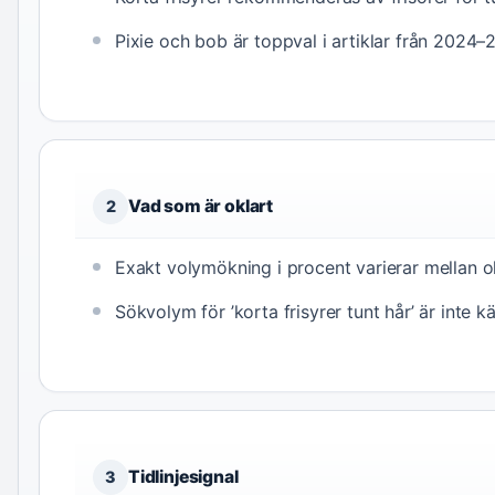
Pixie och bob är toppval i artiklar från 2024–
Vad som är oklart
2
Exakt volymökning i procent varierar mellan o
Sökvolym för ’korta frisyrer tunt hår’ är inte k
Tidlinjesignal
3