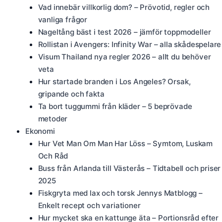
Vad innebär villkorlig dom? – Prövotid, regler och
vanliga frågor
Nageltång bäst i test 2026 – jämför toppmodeller
Rollistan i Avengers: Infinity War – alla skådespelare
Visum Thailand nya regler 2026 – allt du behöver
veta
Hur startade branden i Los Angeles? Orsak,
gripande och fakta
Ta bort tuggummi från kläder – 5 beprövade
metoder
Ekonomi
Hur Vet Man Om Man Har Löss – Symtom, Luskam
Och Råd
Buss från Arlanda till Västerås – Tidtabell och priser
2025
Fiskgryta med lax och torsk Jennys Matblogg –
Enkelt recept och variationer
Hur mycket ska en kattunge äta – Portionsråd efter