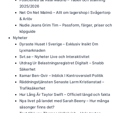
2025/2026
Net On Net Malmö – Allt om lagershop i Svågertorp
& Arlöv
Nudie Jeans Grim Tim – Passform, färger, priser och
köpguide
Nyheter
Dyraste Huset I Sverige – Exklusiv Insikt Om
Lyxmarknaden
Svt.se – Nyheter Live och Interaktivitet
Utdrag Ur Belastningsregistret Digitalt – Snabb
Säkerhet
Itamar Ben-Gvir – Inblick I Kontroversiell Politik
Räddningstjänsten Senaste Larm Kristianstad –
Trafiksäkerhet
Hur Lång Är Taylor Swift – Officiell längd och fakta
Nya livet på landet med Sarah Beeny – Hur många
säsonger finns det?