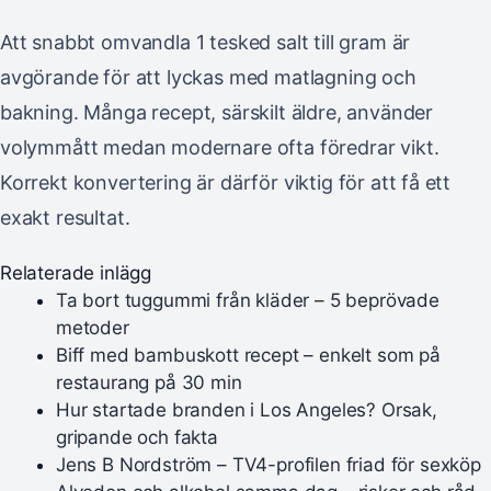
Att snabbt omvandla 1 tesked salt till gram är
avgörande för att lyckas med matlagning och
bakning. Många recept, särskilt äldre, använder
volymmått medan modernare ofta föredrar vikt.
Korrekt konvertering är därför viktig för att få ett
exakt resultat.
Relaterade inlägg
Ta bort tuggummi från kläder – 5 beprövade
metoder
Biff med bambuskott recept – enkelt som på
restaurang på 30 min
Hur startade branden i Los Angeles? Orsak,
gripande och fakta
Jens B Nordström – TV4-profilen friad för sexköp