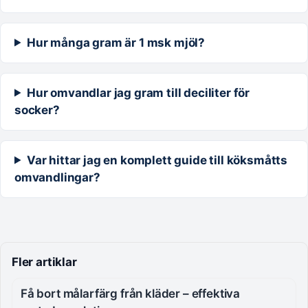
Hur många gram är 1 msk mjöl?
Hur omvandlar jag gram till deciliter för
socker?
Var hittar jag en komplett guide till köksmåtts
omvandlingar?
Fler artiklar
Få bort målarfärg från kläder – effektiva