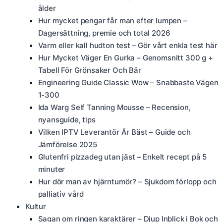
ålder
Hur mycket pengar får man efter lumpen –
Dagersättning, premie och total 2026
Varm eller kall hudton test – Gör vårt enkla test här
Hur Mycket Väger En Gurka – Genomsnitt 300 g +
Tabell För Grönsaker Och Bär
Engineering Guide Classic Wow – Snabbaste Vägen
1-300
Ida Warg Self Tanning Mousse – Recension,
nyansguide, tips
Vilken IPTV Leverantör Är Bäst – Guide och
Jämförelse 2025
Glutenfri pizzadeg utan jäst – Enkelt recept på 5
minuter
Hur dör man av hjärntumör? – Sjukdom förlopp och
palliativ vård
Kultur
Sagan om ringen karaktärer – Djup Inblick i Bok och