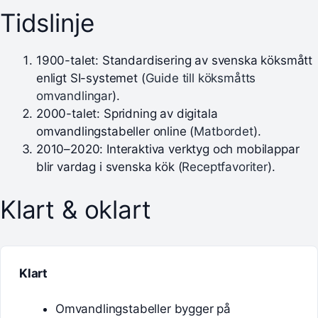
Tidslinje
1900-talet
: Standardisering av svenska köksmått
enligt SI-systemet (
Guide till köksmåtts
omvandlingar
).
2000-talet
: Spridning av digitala
omvandlingstabeller online (
Matbordet
).
2010–2020
: Interaktiva verktyg och mobilappar
blir vardag i svenska kök (
Receptfavoriter
).
Klart & oklart
Klart
Omvandlingstabeller bygger på