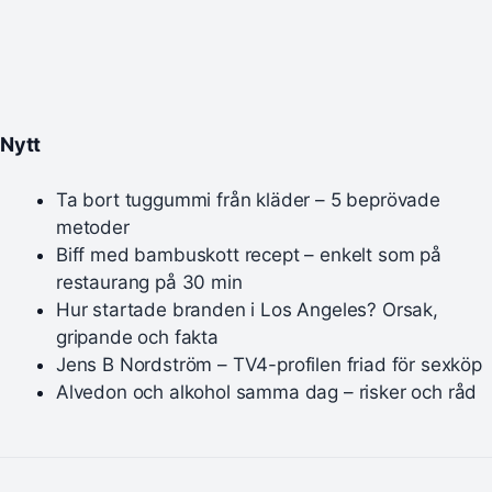
Nytt
Ta bort tuggummi från kläder – 5 beprövade
metoder
Biff med bambuskott recept – enkelt som på
restaurang på 30 min
Hur startade branden i Los Angeles? Orsak,
gripande och fakta
Jens B Nordström – TV4-profilen friad för sexköp
Alvedon och alkohol samma dag – risker och råd