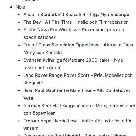
Nöje
Alice in Borderland Season 4 – Inga Nya Säsonger
The Devil All The Time – Insikt och Filmrecension
Arctis Nova Pro Wireless – Recension, pris och
specifikationer
Triumf Glass Sävedalen Öppettider – Aktuella Tider,
Meny och Kontakt
Svenska kvinnliga författare 2000-talet – Nya
röster och genrer
Land Rover Range Rover Sport – Pris, Modeller och
Köpguide
Jean Paul Gaultier Le Male Elixir – Allt Du Behöver
Veta
German Beer Hall Kungsholmen – Meny, recensioner
och öppettider
Tretorn Aspa Hybrid Low – Vattentät hybridsko för
vintern
Posiciones de Real Madrid – Tabell och ställning