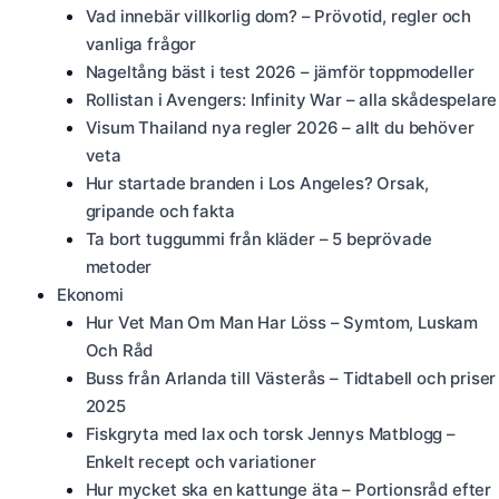
Vad innebär villkorlig dom? – Prövotid, regler och
vanliga frågor
Nageltång bäst i test 2026 – jämför toppmodeller
Rollistan i Avengers: Infinity War – alla skådespelare
Visum Thailand nya regler 2026 – allt du behöver
veta
Hur startade branden i Los Angeles? Orsak,
gripande och fakta
Ta bort tuggummi från kläder – 5 beprövade
metoder
Ekonomi
Hur Vet Man Om Man Har Löss – Symtom, Luskam
Och Råd
Buss från Arlanda till Västerås – Tidtabell och priser
2025
Fiskgryta med lax och torsk Jennys Matblogg –
Enkelt recept och variationer
Hur mycket ska en kattunge äta – Portionsråd efter