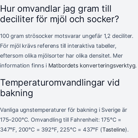
Hur omvandlar jag gram till
deciliter för mjöl och socker?
100 gram strösocker motsvarar ungefär 1,2 deciliter.
För mjöl krävs referens till interaktiva tabeller,
eftersom olika mjölsorter har olika densitet. Mer
information finns i
Matbordets konverteringsverktyg
.
Temperaturomvandlingar vid
bakning
Vanliga ugnstemperaturer för bakning i Sverige är
175–200°C. Omvandling till Fahrenheit: 175°C =
347°F, 200°C = 392°F, 225°C = 437°F (
Tasteline
).