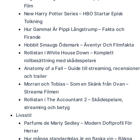
Film
New Harry Potter Series – HBO Startar Episk
Tolkning
Hur Gammal Är Pippi Långstrump – Fakta och
Firande
Hobbit Smaugs Ödemark – Äventyr Och Filmfakta
Rollistan i White House Down – Komplett
rollbesättning med skådespelare
Anatomy of a Fall – Guide till streaming, recensioner
och trailer
Morran och Tobias – Som en Skänk från Ovan –
Streama Filmen
Rollistan i The Accountant 2 – Skådespelare,
streaming och betyg
Livsstil
Parfums de Marly Sedley – Modern Doftprofil För
Herrar
Hur många standardglas är en flaska vin – Räkna