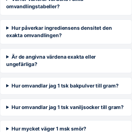
omvandlingstabeller?
Hur påverkar ingrediensens densitet den
exakta omvandlingen?
Är de angivna värdena exakta eller
ungefärliga?
Hur omvandlar jag 1 tsk bakpulver till gram?
Hur omvandlar jag 1 tsk vaniljsocker till gram?
Hur mycket väger 1 msk smör?