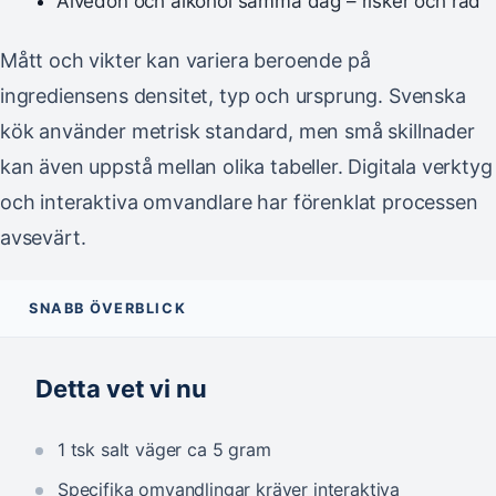
Alvedon och alkohol samma dag – risker och råd
Mått och vikter kan variera beroende på
ingrediensens densitet, typ och ursprung. Svenska
kök använder metrisk standard, men små skillnader
kan även uppstå mellan olika tabeller. Digitala verktyg
och interaktiva omvandlare har förenklat processen
avsevärt.
SNABB ÖVERBLICK
Detta vet vi nu
1 tsk salt väger ca 5 gram
Specifika omvandlingar kräver interaktiva