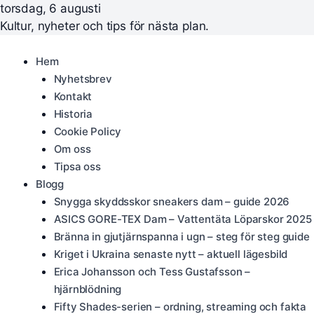
torsdag, 6 augusti
Kultur, nyheter och tips för nästa plan.
Hem
Nyhetsbrev
Kontakt
Historia
Cookie Policy
Om oss
Tipsa oss
Blogg
Snygga skyddsskor sneakers dam – guide 2026
ASICS GORE-TEX Dam – Vattentäta Löparskor 2025
Bränna in gjutjärnspanna i ugn – steg för steg guide
Kriget i Ukraina senaste nytt – aktuell lägesbild
Erica Johansson och Tess Gustafsson –
hjärnblödning
Fifty Shades-serien – ordning, streaming och fakta