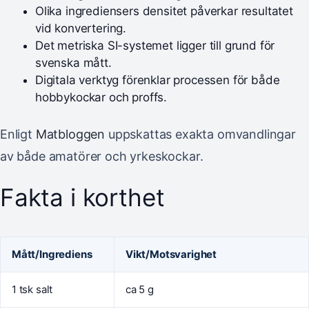
Olika ingrediensers densitet påverkar resultatet
vid konvertering.
Det metriska SI-systemet ligger till grund för
svenska mått.
Digitala verktyg förenklar processen för både
hobbykockar och proffs.
Enligt
Matbloggen
uppskattas exakta omvandlingar
av både amatörer och yrkeskockar.
Fakta i korthet
Mått/Ingrediens
Vikt/Motsvarighet
1 tsk salt
ca 5 g