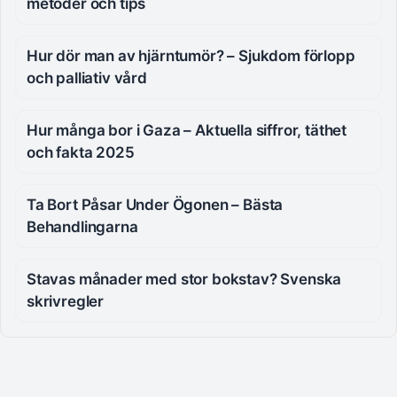
metoder och tips
Hur dör man av hjärntumör? – Sjukdom förlopp
och palliativ vård
Hur många bor i Gaza – Aktuella siffror, täthet
och fakta 2025
Ta Bort Påsar Under Ögonen – Bästa
Behandlingarna
Stavas månader med stor bokstav? Svenska
skrivregler