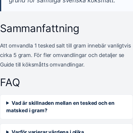
grund för samtliga svenska köksmått.”
Sammanfattning
Att omvandla 1 tesked salt till gram innebär vanligtvis
cirka 5 gram. För fler omvandlingar och detaljer se
Guide till köksmåtts omvandlingar.
FAQ
Vad är skillnaden mellan en tesked och en
matsked i gram?
Varför varierar värdena i olika