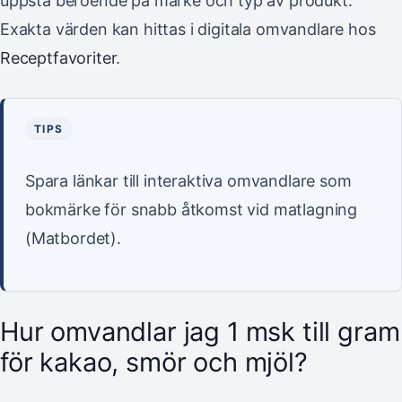
uppstå beroende på märke och typ av produkt.
Exakta värden kan hittas i digitala omvandlare hos
Receptfavoriter
.
TIPS
Spara länkar till interaktiva omvandlare som
bokmärke för snabb åtkomst vid matlagning
(Matbordet).
Hur omvandlar jag 1 msk till gram
för kakao, smör och mjöl?