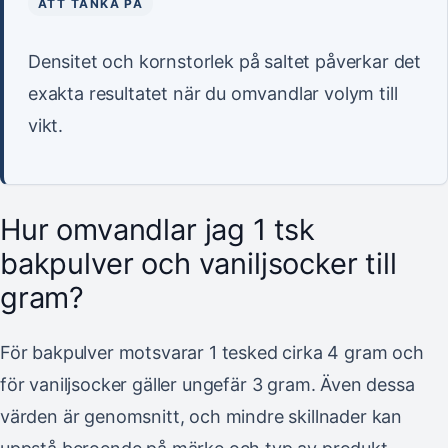
ATT TÄNKA PÅ
Densitet och kornstorlek på saltet påverkar det
exakta resultatet när du omvandlar volym till
vikt.
Hur omvandlar jag 1 tsk
bakpulver och vaniljsocker till
gram?
För bakpulver motsvarar 1 tesked cirka 4 gram och
för vaniljsocker gäller ungefär 3 gram. Även dessa
värden är genomsnitt, och mindre skillnader kan