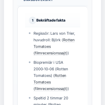
Bekräftade fakta
1
Regissör: Lars von Trier,
huvudroll: Björk (
Rotten
Tomatoes
(filmrecensionssajt)
)
Biopremiär i USA
2000‑10‑06 (Rotten
Tomatoes) (
Rotten
Tomatoes
(filmrecensionssajt)
)
Speltid 2 timmar 20
minuter (Rotten