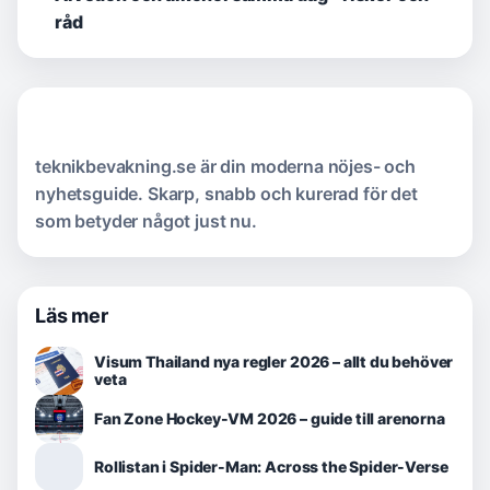
råd
teknikbevakning.se är din moderna nöjes- och
nyhetsguide. Skarp, snabb och kurerad för det
som betyder något just nu.
Läs mer
Visum Thailand nya regler 2026 – allt du behöver
veta
Fan Zone Hockey-VM 2026 – guide till arenorna
Rollistan i Spider-Man: Across the Spider-Verse