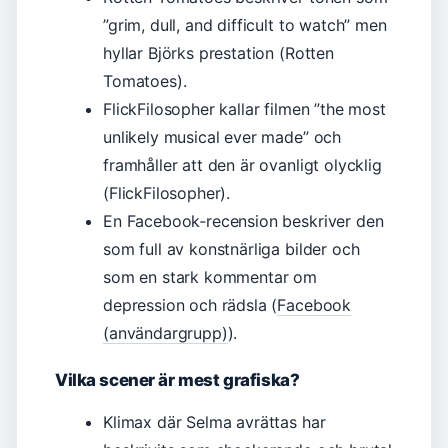
”grim, dull, and difficult to watch” men
hyllar Björks prestation (Rotten
Tomatoes).
FlickFilosopher kallar filmen ”the most
unlikely musical ever made” och
framhåller att den är ovanligt olycklig
(FlickFilosopher).
En Facebook‑recension beskriver den
som full av konstnärliga bilder och
som en stark kommentar om
depression och rädsla (
Facebook
(användargrupp)
).
Vilka scener är mest grafiska?
Klimax där Selma avrättas har