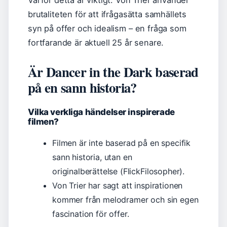
Varför detta är viktigt: Von Trier använder
brutaliteten för att ifrågasätta samhällets
syn på offer och idealism – en fråga som
fortfarande är aktuell 25 år senare.
Är Dancer in the Dark baserad
på en sann historia?
Vilka verkliga händelser inspirerade
filmen?
Filmen är inte baserad på en specifik
sann historia, utan en
originalberättelse (FlickFilosopher).
Von Trier har sagt att inspirationen
kommer från melodramer och sin egen
fascination för offer.