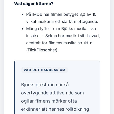
Vad säger tittarna?
På IMDb har filmen betyget 8,0 av 10,
vilket indikerar ett starkt mottagande.
Många lyfter fram Björks musikaliska
insatser – Selma hör musik i sitt huvud,
centralt för filmens musikalstruktur
(FlickFilosopher).
VAD DET HANDLAR OM
Björks prestation är så
övertygande att även de som
ogillar filmens mörker ofta
erkänner att hennes rolltolkning