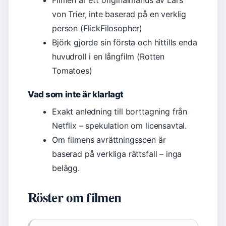
Filmen är ett originalmanus av Lars
von Trier, inte baserad på en verklig
person (FlickFilosopher)
Björk gjorde sin första och hittills enda
huvudroll i en långfilm (Rotten
Tomatoes)
Vad som inte är klarlagt
Exakt anledning till borttagning från
Netflix – spekulation om licensavtal.
Om filmens avrättningsscen är
baserad på verkliga rättsfall – inga
belägg.
Röster om filmen