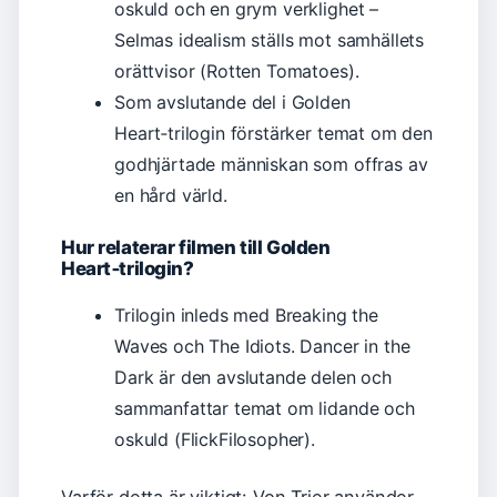
oskuld och en grym verklighet –
Selmas idealism ställs mot samhällets
orättvisor (Rotten Tomatoes).
Som avslutande del i Golden
Heart‑trilogin förstärker temat om den
godhjärtade människan som offras av
en hård värld.
Hur relaterar filmen till Golden
Heart‑trilogin?
Trilogin inleds med Breaking the
Waves och The Idiots. Dancer in the
Dark är den avslutande delen och
sammanfattar temat om lidande och
oskuld (FlickFilosopher).