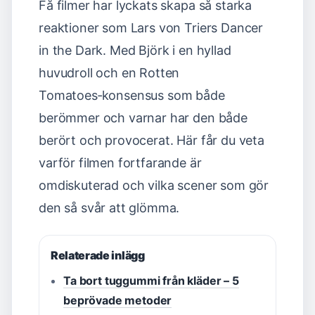
Få filmer har lyckats skapa så starka
reaktioner som Lars von Triers Dancer
in the Dark. Med Björk i en hyllad
huvudroll och en Rotten
Tomatoes‑konsensus som både
berömmer och varnar har den både
berört och provocerat. Här får du veta
varför filmen fortfarande är
omdiskuterad och vilka scener som gör
den så svår att glömma.
Relaterade inlägg
Ta bort tuggummi från kläder – 5
beprövade metoder