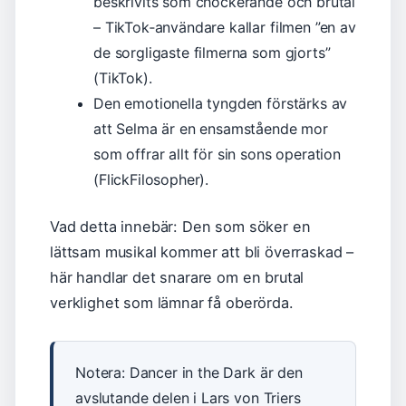
beskrivits som chockerande och brutal
– TikTok‑användare kallar filmen ”en av
de sorgligaste filmerna som gjorts”
(TikTok).
Den emotionella tyngden förstärks av
att Selma är en ensamstående mor
som offrar allt för sin sons operation
(FlickFilosopher).
Vad detta innebär: Den som söker en
lättsam musikal kommer att bli överraskad –
här handlar det snarare om en brutal
verklighet som lämnar få oberörda.
Notera: Dancer in the Dark är den
avslutande delen i Lars von Triers