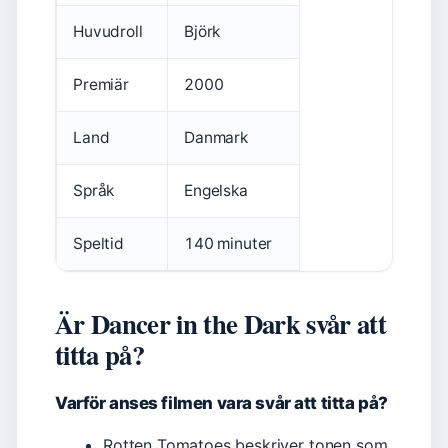
Huvudroll
Björk
Premiär
2000
Land
Danmark
Språk
Engelska
Speltid
140 minuter
Är Dancer in the Dark svår att
titta på?
Varför anses filmen vara svår att titta på?
Rotten Tomatoes beskriver tonen som