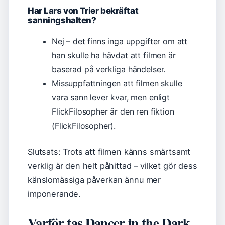
Har Lars von Trier bekräftat
sanningshalten?
Nej – det finns inga uppgifter om att
han skulle ha hävdat att filmen är
baserad på verkliga händelser.
Missuppfattningen att filmen skulle
vara sann lever kvar, men enligt
FlickFilosopher är den ren fiktion
(FlickFilosopher).
Slutsats: Trots att filmen känns smärtsamt
verklig är den helt påhittad – vilket gör dess
känslomässiga påverkan ännu mer
imponerande.
Varför tas Dancer in the Dark