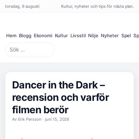
torsdag, 6 augusti
Kultur, nyheter och tips för nästa plan.
Hem
Blogg
Ekonomi
Kultur
Livsstil
Nöje
Nyheter
Spel
Sp
Sök
efter:
Dancer in the Dark –
recension och varför
filmen berör
Av Erik Persson · juni 15, 2026