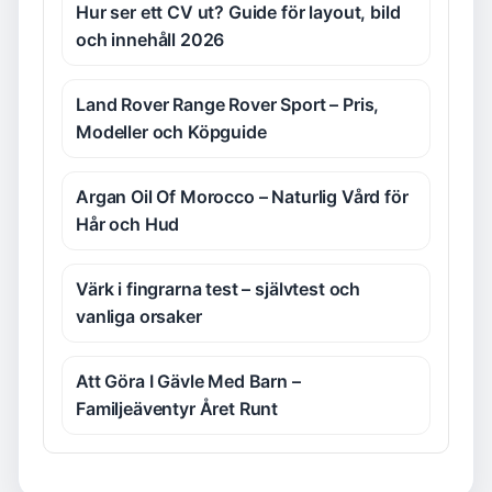
Hur ser ett CV ut? Guide för layout, bild
och innehåll 2026
Land Rover Range Rover Sport – Pris,
Modeller och Köpguide
Argan Oil Of Morocco – Naturlig Vård för
Hår och Hud
Värk i fingrarna test – självtest och
vanliga orsaker
Att Göra I Gävle Med Barn –
Familjeäventyr Året Runt