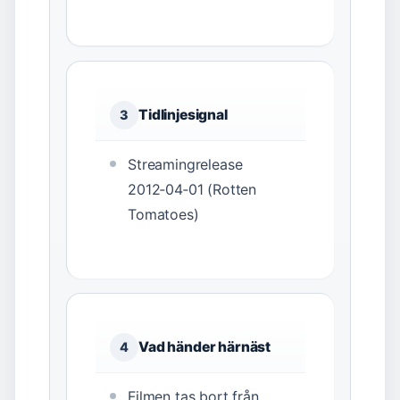
Tidlinjesignal
3
Streamingrelease
2012‑04‑01 (Rotten
Tomatoes)
Vad händer härnäst
4
Filmen tas bort från