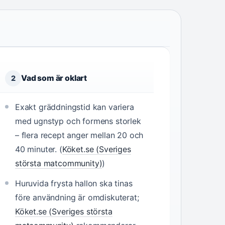
Vad som är oklart
2
Exakt gräddningstid kan variera
med ugnstyp och formens storlek
– flera recept anger mellan 20 och
40 minuter. (
Köket.se (Sveriges
största matcommunity)
)
Huruvida frysta hallon ska tinas
före användning är omdiskuterat;
Köket.se (Sveriges största