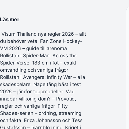
Läs mer
Visum Thailand nya regler 2026 – allt
du behöver veta
Fan Zone Hockey-
VM 2026 – guide till arenorna
Rollistan i Spider-Man: Across the
Spider-Verse
183 cm i fot – exakt
omvandling och vanliga frågor
Rollistan i Avengers: Infinity War – alla
skådespelare
Nageltång bäst i test
2026 – jämför toppmodeller
Vad
innebär villkorlig dom? – Prövotid,
regler och vanliga frågor
Fifty
Shades-serien – ordning, streaming
och fakta
Erica Johansson och Tess
Gustafsson – hjärnblödning
Kriget i