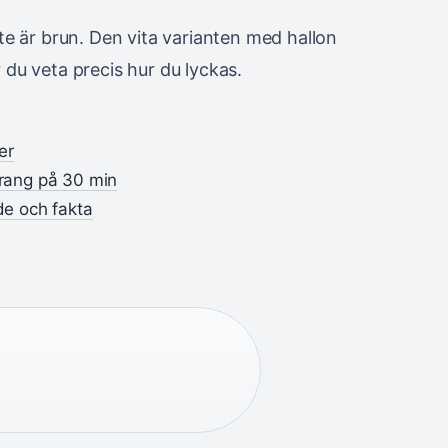
e är brun. Den vita varianten med hallon
r du veta precis hur du lyckas.
er
urang på 30 min
de och fakta