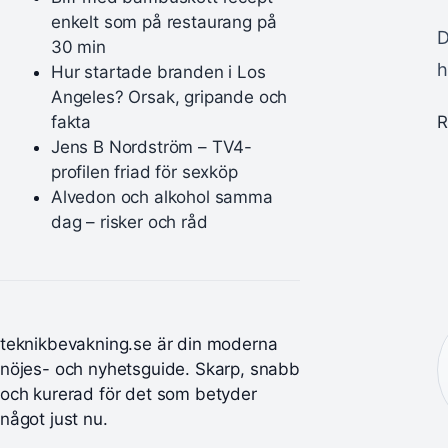
enkelt som på restaurang på
D
30 min
h
Hur startade branden i Los
Angeles? Orsak, gripande och
fakta
R
Jens B Nordström – TV4-
profilen friad för sexköp
Alvedon och alkohol samma
dag – risker och råd
teknikbevakning.se är din moderna
nöjes- och nyhetsguide. Skarp, snabb
och kurerad för det som betyder
något just nu.