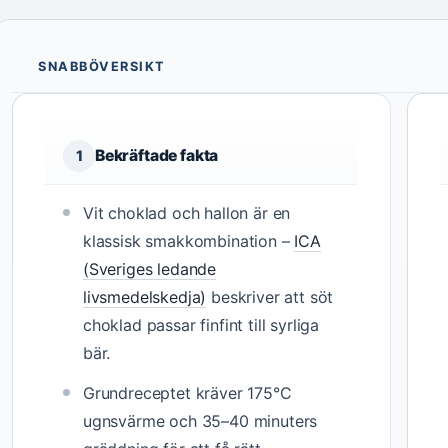
SNABBÖVERSIKT
Bekräftade fakta
1
Vit choklad och hallon är en
klassisk smakkombination –
ICA
(Sveriges ledande
livsmedelskedja)
beskriver att söt
choklad passar finfint till syrliga
bär.
Grundreceptet kräver 175°C
ugnsvärme och 35–40 minuters