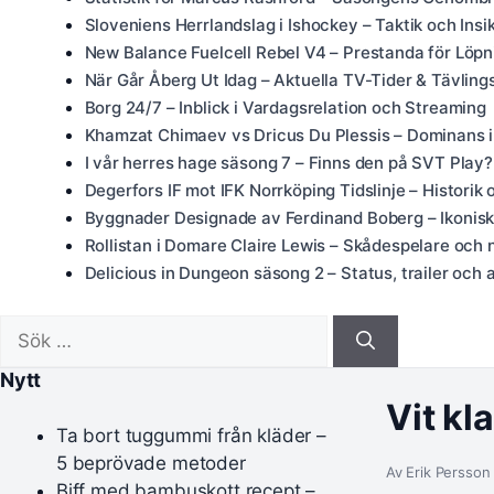
Sloveniens Herrlandslag i Ishockey – Taktik och Insi
New Balance Fuelcell Rebel V4 – Prestanda för Löpn
När Går Åberg Ut Idag – Aktuella TV-Tider & Tävling
Borg 24/7 – Inblick i Vardagsrelation och Streaming
Khamzat Chimaev vs Dricus Du Plessis – Dominans 
I vår herres hage säsong 7 – Finns den på SVT Play?
Degerfors IF mot IFK Norrköping Tidslinje – Historik 
Byggnader Designade av Ferdinand Boberg – Ikoniska
Rollistan i Domare Claire Lewis – Skådespelare och 
Delicious in Dungeon säsong 2 – Status, trailer och al
Sök
efter:
Nytt
Vit kl
Ta bort tuggummi från kläder –
5 beprövade metoder
Av Erik Persson 
Biff med bambuskott recept –