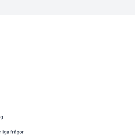
ng
nliga frågor