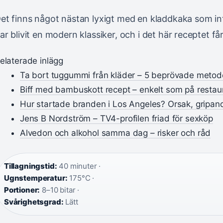
et finns något nästan lyxigt med en kladdkaka som int
ar blivit en modern klassiker, och i det här receptet få
elaterade inlägg
Ta bort tuggummi från kläder – 5 beprövade metod
Biff med bambuskott recept – enkelt som på resta
Hur startade branden i Los Angeles? Orsak, gripan
Jens B Nordström – TV4-profilen friad för sexköp
Alvedon och alkohol samma dag – risker och råd
Tillagningstid:
40 minuter ·
Ugnstemperatur:
175°C ·
Portioner:
8–10 bitar ·
Svårighetsgrad:
Lätt