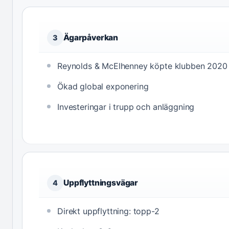
Ägarpåverkan
3
Reynolds & McElhenney köpte klubben 2020
Ökad global exponering
Investeringar i trupp och anläggning
Uppflyttningsvägar
4
Direkt uppflyttning: topp-2