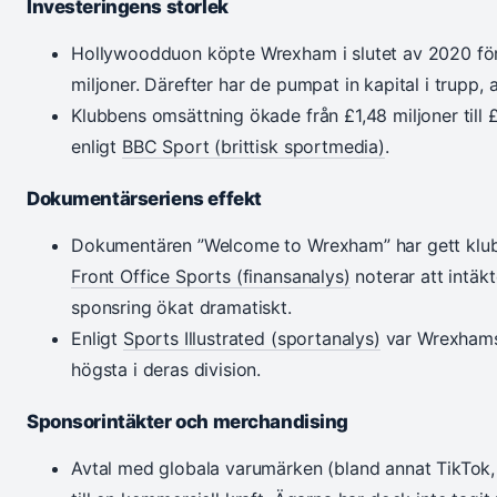
Investeringens storlek
Hollywoodduon köpte Wrexham i slutet av 2020 fö
miljoner. Därefter har de pumpat in kapital i trupp
Klubbens omsättning ökade från £1,48 miljoner till 
enligt
BBC Sport (brittisk sportmedia)
.
Dokumentärseriens effekt
Dokumentären ”Welcome to Wrexham” har gett klub
Front Office Sports (finansanalys)
noterar att intäk
sponsring ökat dramatiskt.
Enligt
Sports Illustrated (sportanalys)
var Wrexhams 
högsta i deras division.
Sponsorintäkter och merchandising
Avtal med globala varumärken (bland annat TikTok,