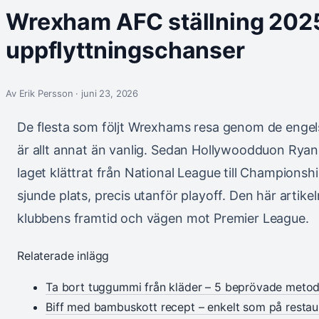
Wrexham AFC ställning 2025
uppflyttningschanser
Av Erik Persson · juni 23, 2026
De flesta som följt Wrexhams resa genom de engels
är allt annat än vanlig. Sedan Hollywoodduon Ry
laget klättrat från National League till Champions
sjunde plats, precis utanför playoff. Den här artike
klubbens framtid och vägen mot Premier League.
Relaterade inlägg
Ta bort tuggummi från kläder – 5 beprövade metod
Biff med bambuskott recept – enkelt som på resta