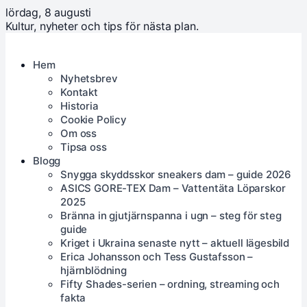
lördag, 8 augusti
Kultur, nyheter och tips för nästa plan.
Hem
Nyhetsbrev
Kontakt
Historia
Cookie Policy
Om oss
Tipsa oss
Blogg
Snygga skyddsskor sneakers dam – guide 2026
ASICS GORE-TEX Dam – Vattentäta Löparskor
2025
Bränna in gjutjärnspanna i ugn – steg för steg
guide
Kriget i Ukraina senaste nytt – aktuell lägesbild
Erica Johansson och Tess Gustafsson –
hjärnblödning
Fifty Shades-serien – ordning, streaming och
fakta