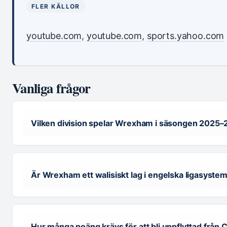
FLER KÄLLOR
youtube.com
,
youtube.com
,
sports.yahoo.com
Vanliga frågor
Vilken division spelar Wrexham i säsongen 2025–
Är Wrexham ett walisiskt lag i engelska ligasyste
Hur många poäng krävs för att bli uppflyttad från