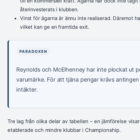
till en kommersiell kraft. Ägarna har dock inte tagit
återinvesterats i klubben.
Vinst för ägarna är ännu inte realiserad. Däremot h
vilket kan ge en framtida exit.
PARADOXEN
Reynolds och McElhenney har inte plockat ut p
varumärke. För att tjäna pengar krävs antingen 
intäkter.
Tre lag från olika delar av tabellen – en jämförelse visar
etablerade och mindre klubbar i Championship.