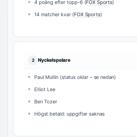
4 poäng efter topp-6 (
FOX Sports
)
14 matcher kvar (
FOX Sports
)
Nyckelspelare
2
Paul Mullin (status oklar – se nedan)
Elliot Lee
Ben Tozer
Högst betald: uppgifter saknas