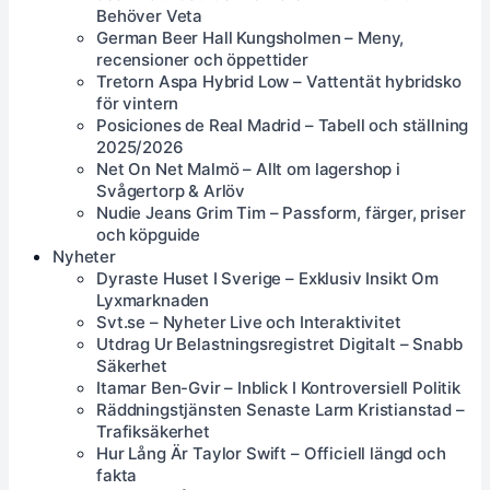
Behöver Veta
German Beer Hall Kungsholmen – Meny,
recensioner och öppettider
Tretorn Aspa Hybrid Low – Vattentät hybridsko
för vintern
Posiciones de Real Madrid – Tabell och ställning
2025/2026
Net On Net Malmö – Allt om lagershop i
Svågertorp & Arlöv
Nudie Jeans Grim Tim – Passform, färger, priser
och köpguide
Nyheter
Dyraste Huset I Sverige – Exklusiv Insikt Om
Lyxmarknaden
Svt.se – Nyheter Live och Interaktivitet
Utdrag Ur Belastningsregistret Digitalt – Snabb
Säkerhet
Itamar Ben-Gvir – Inblick I Kontroversiell Politik
Räddningstjänsten Senaste Larm Kristianstad –
Trafiksäkerhet
Hur Lång Är Taylor Swift – Officiell längd och
fakta