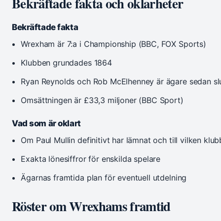
Bekräftade fakta och oklarheter
Bekräftade fakta
Wrexham är 7:a i Championship (BBC, FOX Sports)
Klubben grundades 1864
Ryan Reynolds och Rob McElhenney är ägare sedan sl
Omsättningen är £33,3 miljoner (BBC Sport)
Vad som är oklart
Om Paul Mullin definitivt har lämnat och till vilken klub
Exakta lönesiffror för enskilda spelare
Ägarnas framtida plan för eventuell utdelning
Röster om Wrexhams framtid