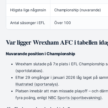
Högsta liga någonsin
Championship (nuvarande)
Antal säsonger i EFL
Över 100
Var ligger Wrexham AFC i tabellen ida
Nuvarande position i Championship
Wrexham slutade på 7:e plats i EFL Championship 
(sportdatabas).
Efter 29 omgångar i januari 2026 låg laget på sam
Illustrated (sportanalys)
.
Platsen innebär att man missade playoff – och där
fyra poäng, enligt
NBC Sports (sportbevakning)
.