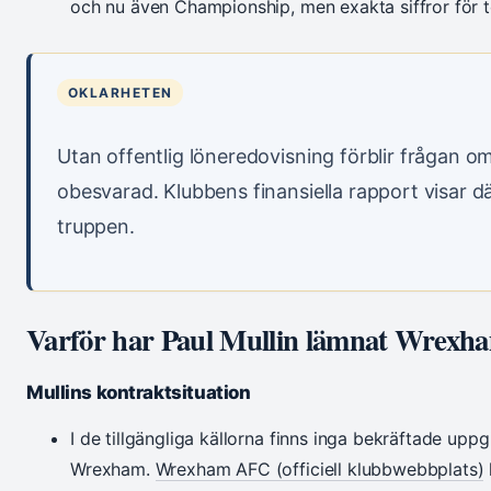
och nu även Championship, men exakta siffror för 
OKLARHETEN
Utan offentlig löneredovisning förblir frågan o
obesvarad. Klubbens finansiella rapport visar 
truppen.
Varför har Paul Mullin lämnat Wrexh
Mullins kontraktsituation
I de tillgängliga källorna finns inga bekräftade uppg
Wrexham.
Wrexham AFC (officiell klubbwebbplats)