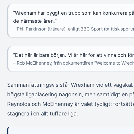
”Wrexham har byggt en trupp som kan konkurrera på 
de närmaste åren.”
– Phil Parkinson (tränare), enligt BBC Sport (brittisk sport
”Det här är bara början. Vi är här för att vinna och f
– Rob McElhenney, från dokumentären “Welcome to Wrexh
Sammanfattningsvis står Wrexham vid ett vägskäl.
högsta ligaplacering någonsin, men samtidigt en 
Reynolds och McElhenney är valet tydligt: fortsätta 
stagnera i en allt tuffare liga.