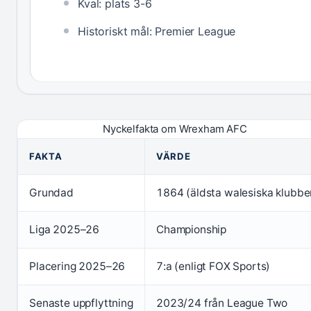
Kval: plats 3-6
Historiskt mål: Premier League
Nyckelfakta om Wrexham AFC
FAKTA
VÄRDE
Grundad
1864 (äldsta walesiska klubbe
Liga 2025–26
Championship
Placering 2025–26
7:a (enligt FOX Sports)
Senaste uppflyttning
2023/24 från League Two