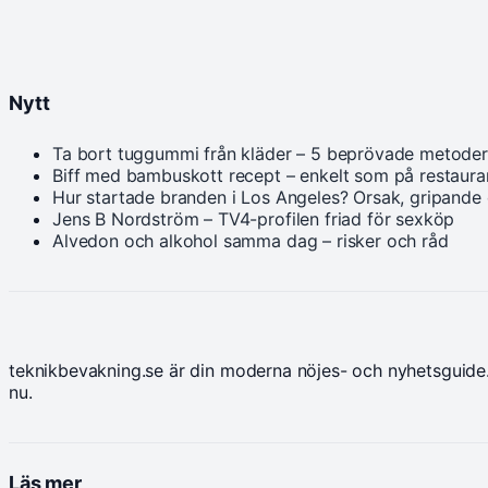
Nytt
Ta bort tuggummi från kläder – 5 beprövade metoder
Biff med bambuskott recept – enkelt som på restaur
Hur startade branden i Los Angeles? Orsak, gripande
Jens B Nordström – TV4-profilen friad för sexköp
Alvedon och alkohol samma dag – risker och råd
teknikbevakning.se är din moderna nöjes- och nyhetsguide.
nu.
Läs mer