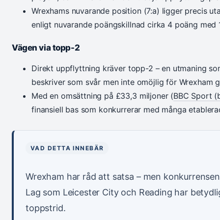
Wrexhams nuvarande position (7:a) ligger precis uta
enligt nuvarande poängskillnad cirka 4 poäng med 
Vägen via topp-2
Direkt uppflyttning kräver topp-2 – en utmaning s
beskriver som svår men inte omöjlig för Wrexham g
Med en omsättning på £33,3 miljoner (
BBC Sport (b
finansiell bas som konkurrerar med många etabler
VAD DETTA INNEBÄR
Wrexham har råd att satsa – men konkurrensen
Lag som Leicester City och Reading har betydli
toppstrid.