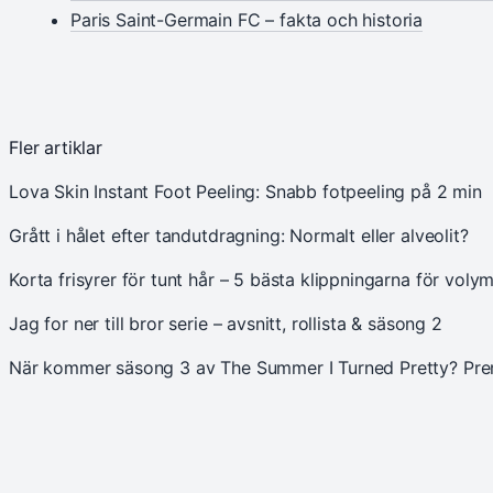
Paris Saint-Germain FC – fakta och historia
Fler artiklar
Lova Skin Instant Foot Peeling: Snabb fotpeeling på 2 min
Grått i hålet efter tandutdragning: Normalt eller alveolit?
Korta frisyrer för tunt hår – 5 bästa klippningarna för voly
Jag for ner till bror serie – avsnitt, rollista & säsong 2
När kommer säsong 3 av The Summer I Turned Pretty? Pr