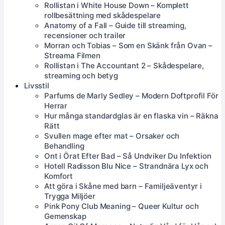
Rollistan i White House Down – Komplett
rollbesättning med skådespelare
Anatomy of a Fall – Guide till streaming,
recensioner och trailer
Morran och Tobias – Som en Skänk från Ovan –
Streama Filmen
Rollistan i The Accountant 2 – Skådespelare,
streaming och betyg
Livsstil
Parfums de Marly Sedley – Modern Doftprofil För
Herrar
Hur många standardglas är en flaska vin – Räkna
Rätt
Svullen mage efter mat – Orsaker och
Behandling
Ont i Örat Efter Bad – Så Undviker Du Infektion
Hotell Radisson Blu Nice – Strandnära Lyx och
Komfort
Att göra i Skåne med barn – Familjeäventyr i
Trygga Miljöer
Pink Pony Club Meaning – Queer Kultur och
Gemenskap