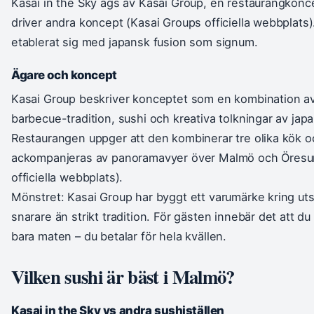
Kasai in the Sky ägs av Kasai Group, en restaurangkon
driver andra koncept (Kasai Groups officiella webbplats
etablerat sig med japansk fusion som signum.
Ägare och koncept
Kasai Group beskriver konceptet som en kombination a
barbecue-tradition, sushi och kreativa tolkningar av japa
Restaurangen uppger att den kombinerar tre olika kök o
ackompanjeras av panoramavyer över Malmö och Öresu
officiella webbplats).
Mönstret: Kasai Group har byggt ett varumärke kring uts
snarare än strikt tradition. För gästen innebär det att du
bara maten – du betalar för hela kvällen.
Vilken sushi är bäst i Malmö?
Kasai in the Sky vs andra sushiställen