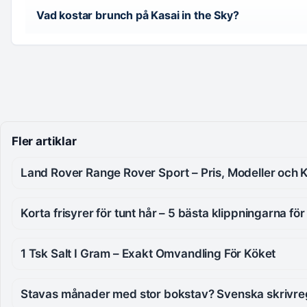
Vad kostar brunch på Kasai in the Sky?
Fler artiklar
Land Rover Range Rover Sport – Pris, Modeller och
Korta frisyrer för tunt hår – 5 bästa klippningarna fö
1 Tsk Salt I Gram – Exakt Omvandling För Köket
Stavas månader med stor bokstav? Svenska skrivre