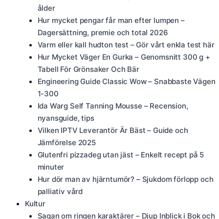
ålder
Hur mycket pengar får man efter lumpen –
Dagersättning, premie och total 2026
Varm eller kall hudton test – Gör vårt enkla test här
Hur Mycket Väger En Gurka – Genomsnitt 300 g +
Tabell För Grönsaker Och Bär
Engineering Guide Classic Wow – Snabbaste Vägen
1-300
Ida Warg Self Tanning Mousse – Recension,
nyansguide, tips
Vilken IPTV Leverantör Är Bäst – Guide och
Jämförelse 2025
Glutenfri pizzadeg utan jäst – Enkelt recept på 5
minuter
Hur dör man av hjärntumör? – Sjukdom förlopp och
palliativ vård
Kultur
Sagan om ringen karaktärer – Djup Inblick i Bok och