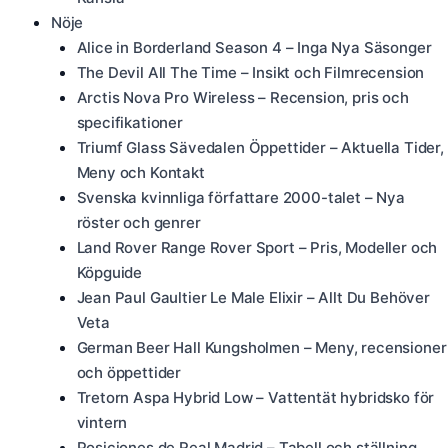
Nöje
Alice in Borderland Season 4 – Inga Nya Säsonger
The Devil All The Time – Insikt och Filmrecension
Arctis Nova Pro Wireless – Recension, pris och
specifikationer
Triumf Glass Sävedalen Öppettider – Aktuella Tider,
Meny och Kontakt
Svenska kvinnliga författare 2000-talet – Nya
röster och genrer
Land Rover Range Rover Sport – Pris, Modeller och
Köpguide
Jean Paul Gaultier Le Male Elixir – Allt Du Behöver
Veta
German Beer Hall Kungsholmen – Meny, recensioner
och öppettider
Tretorn Aspa Hybrid Low – Vattentät hybridsko för
vintern
Posiciones de Real Madrid – Tabell och ställning