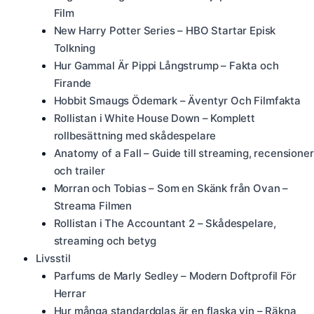
Film
New Harry Potter Series – HBO Startar Episk
Tolkning
Hur Gammal Är Pippi Långstrump – Fakta och
Firande
Hobbit Smaugs Ödemark – Äventyr Och Filmfakta
Rollistan i White House Down – Komplett
rollbesättning med skådespelare
Anatomy of a Fall – Guide till streaming, recensioner
och trailer
Morran och Tobias – Som en Skänk från Ovan –
Streama Filmen
Rollistan i The Accountant 2 – Skådespelare,
streaming och betyg
Livsstil
Parfums de Marly Sedley – Modern Doftprofil För
Herrar
Hur många standardglas är en flaska vin – Räkna