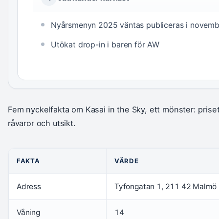
Nyårsmenyn 2025 väntas publiceras i novemb
Utökat drop-in i baren för AW
Fem nyckelfakta om Kasai in the Sky, ett mönster: prise
råvaror och utsikt.
FAKTA
VÄRDE
Adress
Tyfongatan 1, 211 42 Malmö
Våning
14