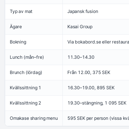
Typ av mat
Japansk fusion
Ägare
Kasai Group
Bokning
Via bokabord.se eller restau
Lunch (mån–fre)
11.30–14.30
Brunch (lördag)
Från 12.00, 375 SEK
Kvällssittning 1
16.30–19.00, 895 SEK
Kvällssittning 2
19.30–stängning, 1 095 SEK
Omakase sharing menu
595 SEK per person (vissa kvä