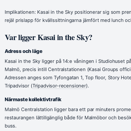
Implikationen: Kasai in the Sky positionerar sig som pr
rejäl prislapp för kvällssittningarna jämfört med lunch o
Var ligger Kasai in the Sky?
Adress och läge
Kasai in the Sky ligger på 14:e våningen i Studiohuset p
Malmö, precis intill Centralstationen (Kasai Groups offic
Adressen anges som Tyfongatan 1, Top floor, Story Hote
Tripadvisor (
Tripadvisor-recensioner
).
Närmaste kollektivtrafik
Malmö Centralstation ligger bara ett par minuters prome
restaurangen lättillgänglig både för Malmöbor och besök
buss.