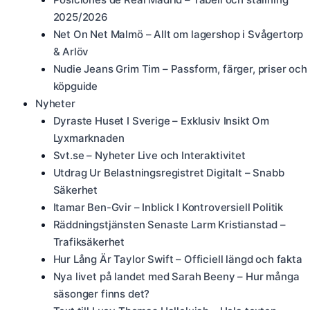
2025/2026
Net On Net Malmö – Allt om lagershop i Svågertorp
& Arlöv
Nudie Jeans Grim Tim – Passform, färger, priser och
köpguide
Nyheter
Dyraste Huset I Sverige – Exklusiv Insikt Om
Lyxmarknaden
Svt.se – Nyheter Live och Interaktivitet
Utdrag Ur Belastningsregistret Digitalt – Snabb
Säkerhet
Itamar Ben-Gvir – Inblick I Kontroversiell Politik
Räddningstjänsten Senaste Larm Kristianstad –
Trafiksäkerhet
Hur Lång Är Taylor Swift – Officiell längd och fakta
Nya livet på landet med Sarah Beeny – Hur många
säsonger finns det?