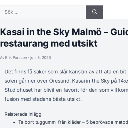
Sök
efter:
Kasai in the Sky Malmö – Guide
restaurang med utsikt
Av Erik Persson · juni 8, 2026
Det finns få saker som slår känslan av att äta en bi
solen går ner över Öresund. Kasai in the Sky på 14:e
Studiohuset har blivit en favorit för den som vill k
fusion med stadens bästa utsikt.
Relaterade inlägg
Ta bort tuggummi från kläder – 5 beprövade metod