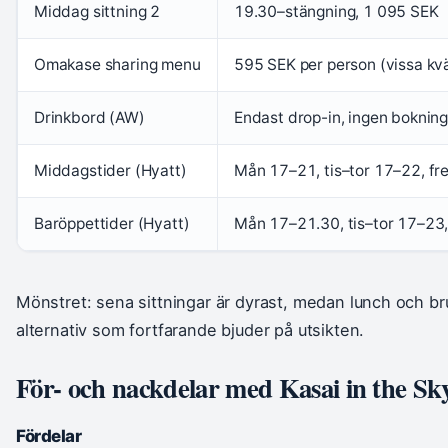
Middag sittning 2
19.30–stängning, 1 095 SEK
Omakase sharing menu
595 SEK per person (vissa kvä
Drinkbord (AW)
Endast drop-in, ingen boknin
Middagstider (Hyatt)
Mån 17–21, tis–tor 17–22, fr
Baröppettider (Hyatt)
Mån 17–21.30, tis–tor 17–23,
Mönstret: sena sittningar är dyrast, medan lunch och br
alternativ som fortfarande bjuder på utsikten.
För- och nackdelar med Kasai in the Sk
Fördelar