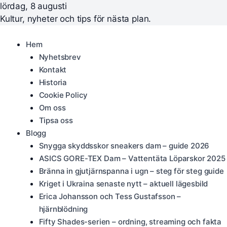
lördag, 8 augusti
Kultur, nyheter och tips för nästa plan.
Hem
Nyhetsbrev
Kontakt
Historia
Cookie Policy
Om oss
Tipsa oss
Blogg
Snygga skyddsskor sneakers dam – guide 2026
ASICS GORE-TEX Dam – Vattentäta Löparskor 2025
Bränna in gjutjärnspanna i ugn – steg för steg guide
Kriget i Ukraina senaste nytt – aktuell lägesbild
Erica Johansson och Tess Gustafsson –
hjärnblödning
Fifty Shades-serien – ordning, streaming och fakta