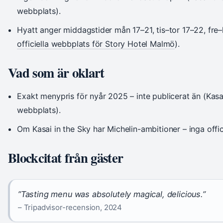
webbplats).
Hyatt anger middagstider mån 17–21, tis–tor 17–22, fre–
officiella webbplats för Story Hotel Malmö
).
Vad som är oklart
Exakt menypris för nyår 2025 – inte publicerat än (Kasai
webbplats).
Om Kasai in the Sky har Michelin-ambitioner – inga offic
Blockcitat från gäster
”Tasting menu was absolutely magical, delicious.”
– Tripadvisor-recension, 2024