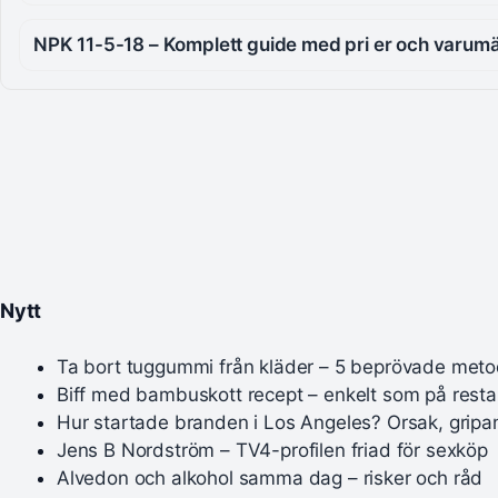
NPK 11-5-18 – Komplett guide med pri er och varum
Nytt
Ta bort tuggummi från kläder – 5 beprövade meto
Biff med bambuskott recept – enkelt som på rest
Hur startade branden i Los Angeles? Orsak, gripa
Jens B Nordström – TV4-profilen friad för sexköp
Alvedon och alkohol samma dag – risker och råd