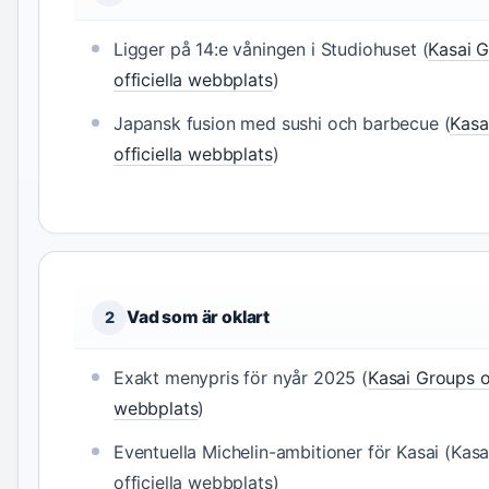
Ligger på 14:e våningen i Studiohuset (
Kasai 
officiella webbplats
)
Japansk fusion med sushi och barbecue (
Kasa
officiella webbplats
)
Vad som är oklart
2
Exakt menypris för nyår 2025 (
Kasai Groups of
webbplats
)
Eventuella Michelin-ambitioner för Kasai (Kas
officiella webbplats)