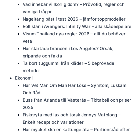
Vad innebär villkorlig dom? – Prövotid, regler och
vanliga frågor
Nageltång bäst i test 2026 – jämför toppmodeller
Rollistan i Avengers: Infinity War – alla skådespelare
Visum Thailand nya regler 2026 – allt du behöver
veta
Hur startade branden i Los Angeles? Orsak,
gripande och fakta
Ta bort tuggummi från kläder – 5 beprövade
metoder
Ekonomi
Hur Vet Man Om Man Har Löss – Symtom, Luskam
Och Råd
Buss från Arlanda till Västerås – Tidtabell och priser
2025
Fiskgryta med lax och torsk Jennys Matblogg –
Enkelt recept och variationer
Hur mycket ska en kattunge äta – Portionsråd efter