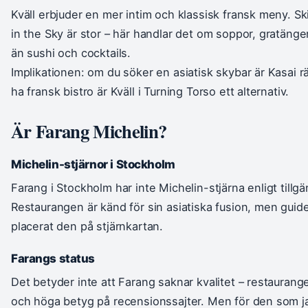
Kväll erbjuder en mer intim och klassisk fransk meny. Sk
in the Sky är stor – här handlar det om soppor, gratänge
än sushi och cocktails.
Implikationen: om du söker en asiatisk skybar är Kasai rät
ha fransk bistro är Kväll i Turning Torso ett alternativ.
Är Farang Michelin?
Michelin-stjärnor i Stockholm
Farang i Stockholm har inte Michelin-stjärna enligt tillgän
Restaurangen är känd för sin asiatiska fusion, men guide
placerat den på stjärnkartan.
Farangs status
Det betyder inte att Farang saknar kvalitet – restaurang
och höga betyg på recensionssajter. Men för den som ja