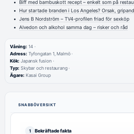
Biff med bambuskott recept – enkelt som på resta
Hur startade branden i Los Angeles? Orsak, gripan
Jens B Nordström – TV4-profilen friad för sexköp
Alvedon och alkohol samma dag – risker och råd
Våning:
14 ·
Adress:
Tyfongatan 1, Malmö ·
Kök:
Japansk fusion ·
Typ:
Skybar och restaurang ·
Ägare:
Kasai Group
SNABBÖVERSIKT
Bekräftade fakta
1