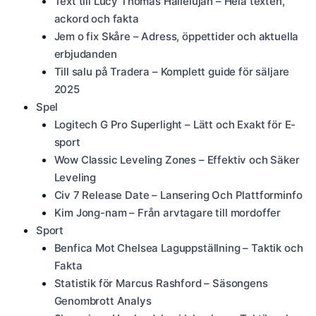
Text till Lucy Thomas Hallelujah – Hela texten,
ackord och fakta
Jem o fix Skåre – Adress, öppettider och aktuella
erbjudanden
Till salu på Tradera – Komplett guide för säljare
2025
Spel
Logitech G Pro Superlight – Lätt och Exakt för E-
sport
Wow Classic Leveling Zones – Effektiv och Säker
Leveling
Civ 7 Release Date – Lansering Och Plattforminfo
Kim Jong-nam – Från arvtagare till mordoffer
Sport
Benfica Mot Chelsea Laguppställning – Taktik och
Fakta
Statistik för Marcus Rashford – Säsongens
Genombrott Analys