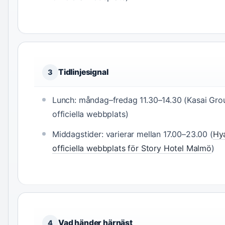
Tidlinjesignal
3
Lunch: måndag–fredag 11.30–14.30 (Kasai Gro
officiella webbplats)
Middagstider: varierar mellan 17.00–23.00 (
Hy
officiella webbplats för Story Hotel Malmö
)
Vad händer härnäst
4