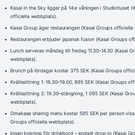
Kasai in the Sky ligger på 14:e våningen i Studiohuset 
officiella webbplats).
Kasai Group äger restaurangen (Kasai Groups officiella
Restaurangen erbjuder japansk fusion (Kasai Groups offi
Lunch serveras måndag till fredag 11.30–14.30 (Kasai Gr
webbplats).
Brunch på lördagar kostar 375 SEK (Kasai Groups offici
Kvällssittning 1: 16.30–19.00, 895 SEK (Kasai Groups off
Kvällssittning 2: 19.30–stängning, 1 095 SEK (Kasai Grou
webbplats).
Omakase sharing menu kostar 595 SEK per person vissa
Groups officiella webbplats).
Ingen bokning för drinkbord – endast drop-in (Kasai Gro