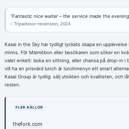
”Fantastic nice waiter – the service made the evenin
– Tripadvisor-recension, 2024
Kasai in the Sky har tydligt lyckats skapa en upplevels
minns. För Malmöbon eller besökaren som söker en kväll
valet enkelt: boka en sittning, eller chansa på drop-in i
vill ha en prisvärd lunch är lunchmenyn ett smart alternat
Kasai Group är tydlig: sälj utsikten och kvaliteten, och l
resten.
FLER KÄLLOR
thefork.com