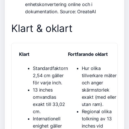
enhetskonvertering online och i
dokumentation.
Source: OreateAI
Klart & oklart
Klart
Fortfarande oklart
Standardfaktorn
Hur olika
2,54 cm gäller
tillverkare mäter
för varje inch.
och anger
13 inches
skärmstorlek
omvandlas
exakt (med eller
exakt till 33,02
utan ram).
cm.
Regional olika
Internationell
tolkning av 13
enighet gäller
inches vid