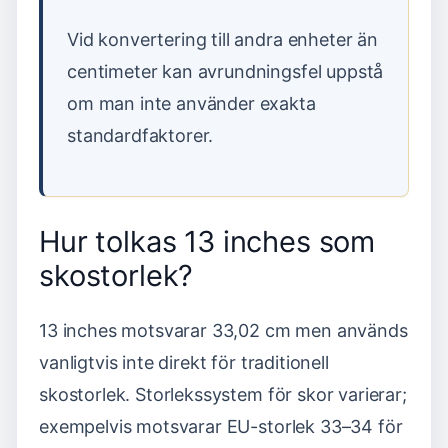
Vid konvertering till andra enheter än
centimeter kan avrundningsfel uppstå
om man inte använder exakta
standardfaktorer.
Hur tolkas 13 inches som
skostorlek?
13 inches motsvarar 33,02 cm men används
vanligtvis inte direkt för traditionell
skostorlek. Storlekssystem för skor varierar;
exempelvis motsvarar EU-storlek 33–34 för