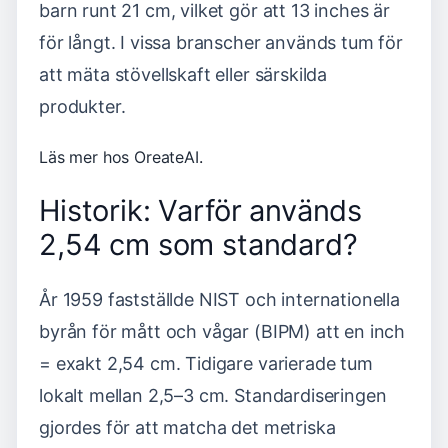
barn runt 21 cm, vilket gör att 13 inches är
för långt. I vissa branscher används tum för
att mäta stövellskaft eller särskilda
produkter.
Läs mer hos OreateAI
.
Historik: Varför används
2,54 cm som standard?
År 1959 fastställde NIST och internationella
byrån för mått och vågar (BIPM) att en inch
= exakt 2,54 cm. Tidigare varierade tum
lokalt mellan 2,5–3 cm. Standardiseringen
gjordes för att matcha det metriska