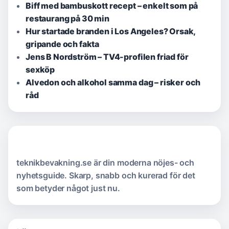
Biff med bambuskott recept – enkelt som på
restaurang på 30 min
Hur startade branden i Los Angeles? Orsak,
gripande och fakta
Jens B Nordström – TV4-profilen friad för
sexköp
Alvedon och alkohol samma dag – risker och
råd
teknikbevakning.se är din moderna nöjes- och
nyhetsguide. Skarp, snabb och kurerad för det
som betyder något just nu.