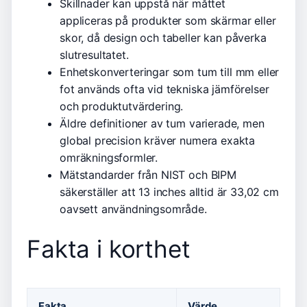
Skillnader kan uppstå när måttet
appliceras på produkter som skärmar eller
skor, då design och tabeller kan påverka
slutresultatet.
Enhetskonverteringar som tum till mm eller
fot används ofta vid tekniska jämförelser
och produktutvärdering.
Äldre definitioner av tum varierade, men
global precision kräver numera exakta
omräkningsformler.
Mätstandarder från NIST och BIPM
säkerställer att 13 inches alltid är 33,02 cm
oavsett användningsområde.
Fakta i korthet
Fakta
Värde