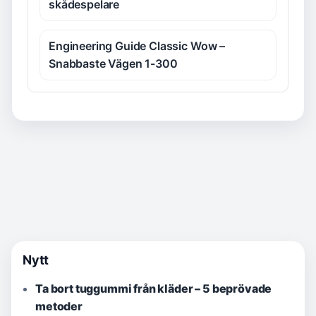
skådespelare
Engineering Guide Classic Wow –
Snabbaste Vägen 1-300
Nytt
Ta bort tuggummi från kläder – 5 beprövade
metoder