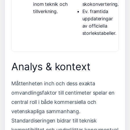
inom teknik och
skokonvertering.
tillverkning.
Ev. framtida
uppdateringar
av officiella
storlekstabeller.
Analys & kontext
Måttenheten inch och dess exakta
omvandlingsfaktor till centimeter spelar en
central roll i både kommersiella och
vetenskapliga sammanhang.
Standardiseringen bidrar till teknisk
kompatibilitet och underlättar konsumentval