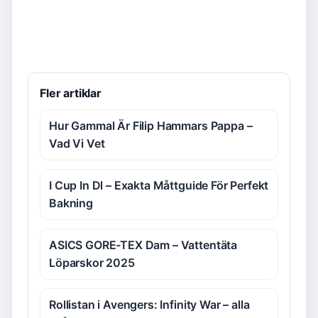
Fler artiklar
Hur Gammal Är Filip Hammars Pappa –
Vad Vi Vet
I Cup In Dl – Exakta Måttguide För Perfekt
Bakning
ASICS GORE-TEX Dam – Vattentäta
Löparskor 2025
Rollistan i Avengers: Infinity War – alla