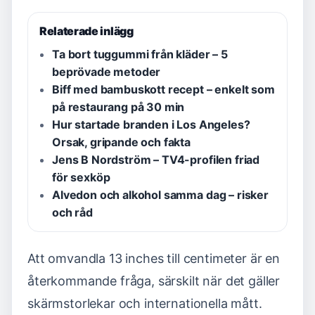
Relaterade inlägg
Ta bort tuggummi från kläder – 5
beprövade metoder
Biff med bambuskott recept – enkelt som
på restaurang på 30 min
Hur startade branden i Los Angeles?
Orsak, gripande och fakta
Jens B Nordström – TV4-profilen friad
för sexköp
Alvedon och alkohol samma dag – risker
och råd
Att omvandla 13 inches till centimeter är en
återkommande fråga, särskilt när det gäller
skärmstorlekar och internationella mått.