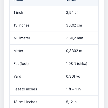
1 inch
2,54 cm
13 inches
33,02 cm
Millimeter
330,2 mm
Meter
0,3302 m
Fot (foot)
1,08 ft (cirka)
Yard
0,361 yd
Feet to inches
1 ft + 1 in
13 cm i inches
5,12 in