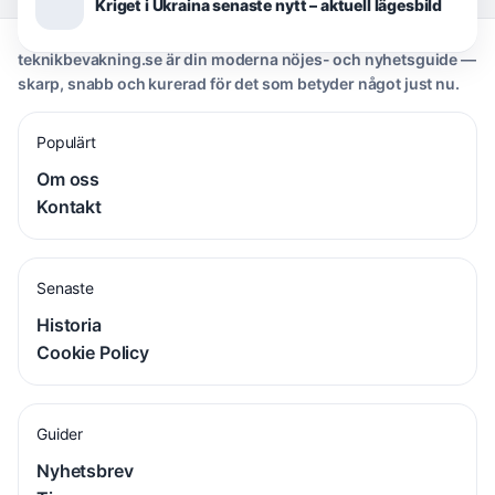
Kriget i Ukraina senaste nytt – aktuell lägesbild
teknikbevakning.se är din moderna nöjes- och nyhetsguide —
skarp, snabb och kurerad för det som betyder något just nu.
Populärt
Om oss
Kontakt
Senaste
Historia
Cookie Policy
Guider
Nyhetsbrev