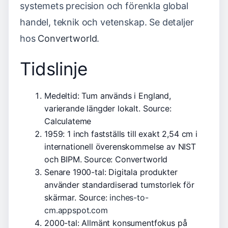
systemets precision och förenkla global
handel, teknik och vetenskap. Se detaljer
hos
Convertworld
.
Tidslinje
Medeltid: Tum används i England,
varierande längder lokalt.
Source:
Calculateme
1959: 1 inch fastställs till exakt 2,54 cm i
internationell överenskommelse av NIST
och BIPM.
Source: Convertworld
Senare 1900-tal: Digitala produkter
använder standardiserad tumstorlek för
skärmar.
Source:
inches-to-
cm.appspot.com
2000-tal: Allmänt konsumentfokus på