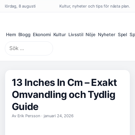
lördag, 8 augusti
Kultur, nyheter och tips för nästa plan.
Hem
Blogg
Ekonomi
Kultur
Livsstil
Nöje
Nyheter
Spel
Sp
Sök
efter:
13 Inches In Cm – Exakt
Omvandling och Tydlig
Guide
Av Erik Persson · januari 24, 2026