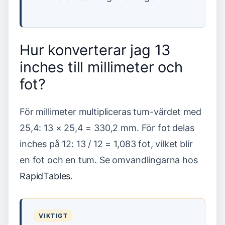
Hur konverterar jag 13
inches till millimeter och
fot?
För millimeter multipliceras tum-värdet med
25,4: 13 × 25,4 = 330,2 mm. För fot delas
inches på 12: 13 / 12 = 1,083 fot, vilket blir
en fot och en tum. Se omvandlingarna hos
RapidTables
.
VIKTIGT