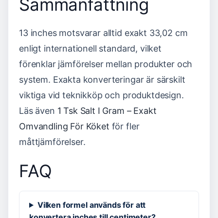
Sammanfattning
13 inches motsvarar alltid exakt 33,02 cm
enligt internationell standard, vilket
förenklar jämförelser mellan produkter och
system. Exakta konverteringar är särskilt
viktiga vid teknikköp och produktdesign.
Läs även
1 Tsk Salt I Gram – Exakt
Omvandling För Köket
för fler
måttjämförelser.
FAQ
Vilken formel används för att
konvertera inches till centimeter?