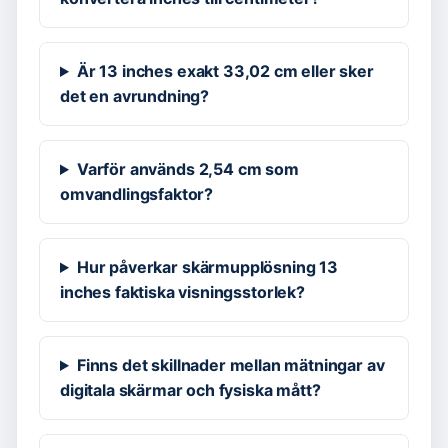
Är 13 inches exakt 33,02 cm eller sker
det en avrundning?
Varför används 2,54 cm som
omvandlingsfaktor?
Hur påverkar skärmupplösning 13
inches faktiska visningsstorlek?
Finns det skillnader mellan mätningar av
digitala skärmar och fysiska mått?