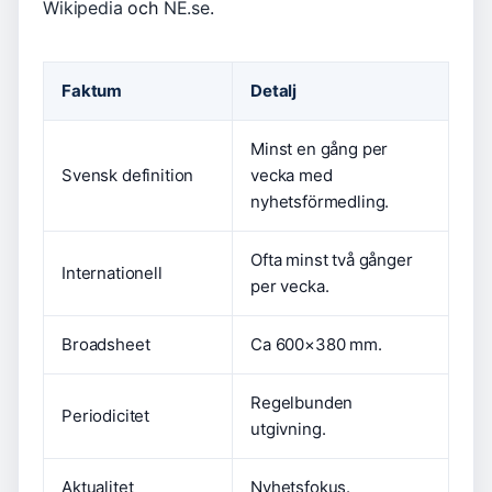
Wikipedia
och
NE.se
.
Faktum
Detalj
Minst en gång per
Svensk definition
vecka med
nyhetsförmedling.
Ofta minst två gånger
Internationell
per vecka.
Broadsheet
Ca 600×380 mm.
Regelbunden
Periodicitet
utgivning.
Aktualitet
Nyhetsfokus.