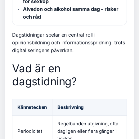
för sexköp
Alvedon och alkohol samma dag – risker
och råd
Dagstidningar spelar en central roll i
opinionsbildning och informationsspridning, trots
digitaliseringens påverkan.
Vad är en
dagstidning?
Kännetecken
Beskrivning
Regelbunden utgivning, ofta
Periodicitet
dagligen eller flera gånger i
veckan.