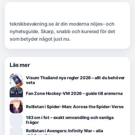
teknikbevakning.se är din moderna nöjes- och
nyhetsguide. Skarp, snabb och kurerad för det
som betyder något just nu.
Läs mer
Visum Thailand nya regler 2026 – allt du behöver
veta
Fan Zone Hockey-VM 2026 – guide till arenorna
Rollistan i Spider-Man: Across the Spider-Verse
183 cm i fot – exakt omvandling och vanliga
frågor
Rollistan i Avengers: Infinity War – alla