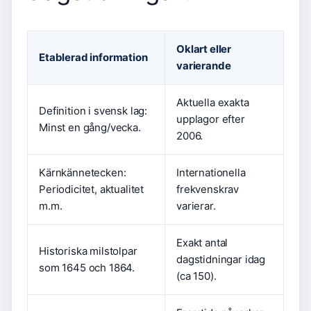
Oklart eller
Etablerad information
varierande
Aktuella exakta
Definition i svensk lag:
upplagor efter
Minst en gång/vecka.
2006.
Kärnkännetecken:
Internationella
Periodicitet, aktualitet
frekvenskrav
m.m.
varierar.
Exakt antal
Historiska milstolpar
dagstidningar idag
som 1645 och 1864.
(ca 150).