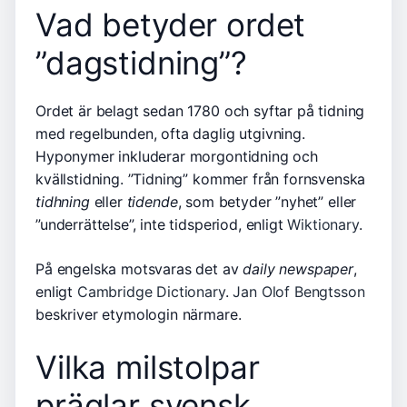
Vad betyder ordet
”dagstidning”?
Ordet är belagt sedan 1780 och syftar på tidning
med regelbunden, ofta daglig utgivning.
Hyponymer inkluderar morgontidning och
kvällstidning. ”Tidning” kommer från fornsvenska
tidhning
eller
tidende
, som betyder ”nyhet” eller
”underrättelse”, inte tidsperiod, enligt
Wiktionary
.
På engelska motsvaras det av
daily newspaper
,
enligt
Cambridge Dictionary
.
Jan Olof Bengtsson
beskriver etymologin närmare.
Vilka milstolpar
präglar svensk