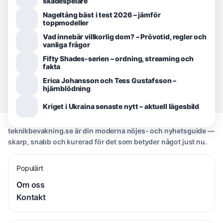
skådespelare
Nageltång bäst i test 2026 – jämför
toppmodeller
Vad innebär villkorlig dom? – Prövotid, regler och
vanliga frågor
Fifty Shades-serien – ordning, streaming och
fakta
Erica Johansson och Tess Gustafsson –
hjärnblödning
Kriget i Ukraina senaste nytt – aktuell lägesbild
teknikbevakning.se är din moderna nöjes- och nyhetsguide —
skarp, snabb och kurerad för det som betyder något just nu.
Populärt
Om oss
Kontakt