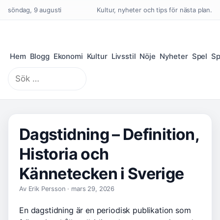
söndag, 9 augusti
Kultur, nyheter och tips för nästa plan.
Hem
Blogg
Ekonomi
Kultur
Livsstil
Nöje
Nyheter
Spel
Sp
Sök
efter:
Dagstidning – Definition,
Historia och
Kännetecken i Sverige
Av Erik Persson · mars 29, 2026
En dagstidning är en periodisk publikation som