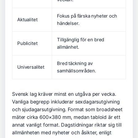
Fokus på färska nyheter och
Aktualitet
händelser.
Tillgänglig för en bred
Publicitet
allmänhet.
Bred täckning av
Universalitet
samhällsområden.
Svensk lag kräver minst en utgåva per vecka.
Vanliga begrepp inkluderar sexdagarsutgivning
och sjudagarsutgivning. Format som broadsheet
mäter cirka 600×380 mm, medan tabloid är ett
annat vanligt format. Dagstidningar riktar sig till
allmänheten med nyheter och åsikter, enligt