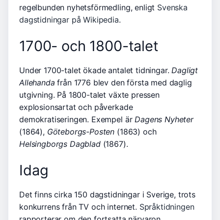
regelbunden nyhetsförmedling, enligt
Svenska
dagstidningar på Wikipedia
.
1700- och 1800-talet
Under 1700-talet ökade antalet tidningar.
Dagligt
Allehanda
från 1776 blev den första med daglig
utgivning. På 1800-talet växte pressen
explosionsartat och påverkade
demokratiseringen. Exempel är
Dagens Nyheter
(1864),
Göteborgs-Posten
(1863) och
Helsingborgs Dagblad
(1867).
Idag
Det finns cirka 150 dagstidningar i Sverige, trots
konkurrens från TV och internet.
Språktidningen
rapporterar om den fortsatta närvaron.