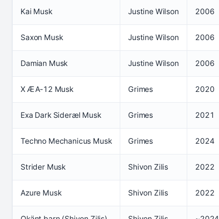
Kai Musk
Justine Wilson
2006
Saxon Musk
Justine Wilson
2006
Damian Musk
Justine Wilson
2006
X Æ A‑12 Musk
Grimes
2020
Exa Dark Sideræl Musk
Grimes
2021
Techno Mechanicus Musk
Grimes
2024
Strider Musk
Shivon Zilis
2022
Azure Musk
Shivon Zilis
2022
Okänt barn (Shivon Zilis)
Shivon Zilis
~202