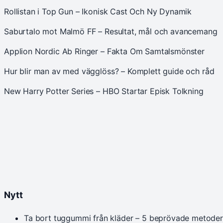
Rollistan i Top Gun – Ikonisk Cast Och Ny Dynamik
Saburtalo mot Malmö FF – Resultat, mål och avancemang
Applion Nordic Ab Ringer – Fakta Om Samtalsmönster
Hur blir man av med vägglöss? – Komplett guide och råd
New Harry Potter Series – HBO Startar Episk Tolkning
Nytt
Ta bort tuggummi från kläder – 5 beprövade metoder