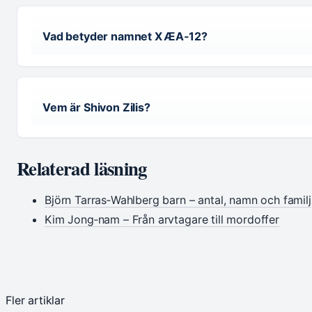
Vad betyder namnet X Æ A‑12?
Vem är Shivon Zilis?
Relaterad läsning
Björn Tarras‑Wahlberg barn – antal, namn och familj
Kim Jong‑nam – Från arvtagare till mordoffer
Fler artiklar