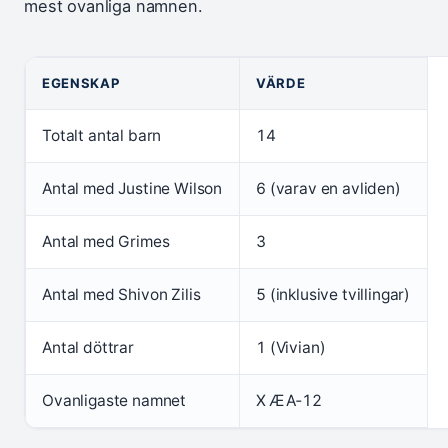
mest ovanliga namnen.
EGENSKAP
VÄRDE
Totalt antal barn
14
Antal med Justine Wilson
6 (varav en avliden)
Antal med Grimes
3
Antal med Shivon Zilis
5 (inklusive tvillingar)
Antal döttrar
1 (Vivian)
Ovanligaste namnet
X Æ A‑12