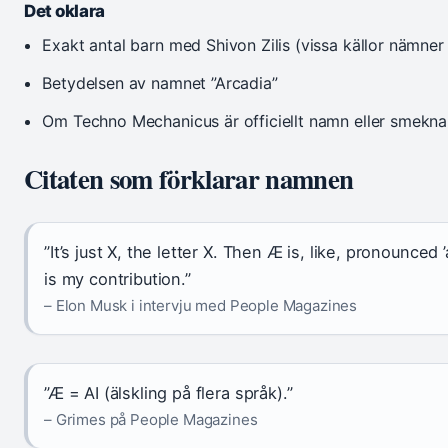
Det oklara
Exakt antal barn med Shivon Zilis (vissa källor nämner 
Betydelsen av namnet ”Arcadia”
Om Techno Mechanicus är officiellt namn eller smekn
Citaten som förklarar namnen
”It’s just X, the letter X. Then Æ is, like, pronounced
is my contribution.”
– Elon Musk i intervju med People Magazines
”Æ = AI (älskling på flera språk).”
– Grimes på People Magazines