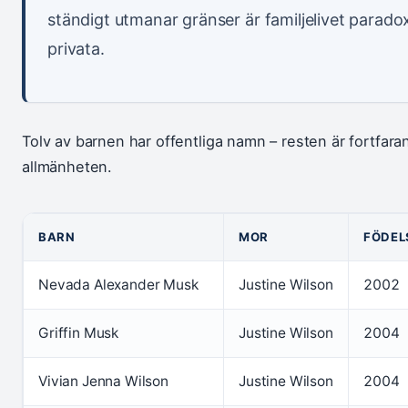
ständigt utmanar gränser är familjelivet parado
privata.
Tolv av barnen har offentliga namn – resten är fortfar
allmänheten.
BARN
MOR
FÖDEL
Nevada Alexander Musk
Justine Wilson
2002
Griffin Musk
Justine Wilson
2004
Vivian Jenna Wilson
Justine Wilson
2004