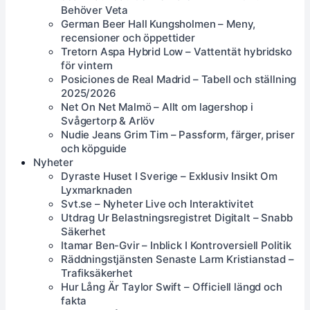
Behöver Veta
German Beer Hall Kungsholmen – Meny,
recensioner och öppettider
Tretorn Aspa Hybrid Low – Vattentät hybridsko
för vintern
Posiciones de Real Madrid – Tabell och ställning
2025/2026
Net On Net Malmö – Allt om lagershop i
Svågertorp & Arlöv
Nudie Jeans Grim Tim – Passform, färger, priser
och köpguide
Nyheter
Dyraste Huset I Sverige – Exklusiv Insikt Om
Lyxmarknaden
Svt.se – Nyheter Live och Interaktivitet
Utdrag Ur Belastningsregistret Digitalt – Snabb
Säkerhet
Itamar Ben-Gvir – Inblick I Kontroversiell Politik
Räddningstjänsten Senaste Larm Kristianstad –
Trafiksäkerhet
Hur Lång Är Taylor Swift – Officiell längd och
fakta