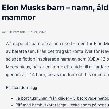
Elon Musks barn – namn, åld
mammor
Av Erik Persson · juni 21, 2026
Att döpa ett barn är sällan enkelt – men för Elon 
av berättelsen. Från det tragiskt korta livet för Ne
science fiction‑inspirerade namnen som X Æ A‑12
Mechanicus, här är en komplett guide till miljardären
igenom alla 14 barn, deras mödrar och historien b
Relaterade inlägg
Ta bort tuggummi från kläder – 5 beprövade metod
Biff med bambuskott recept – enkelt som på resta