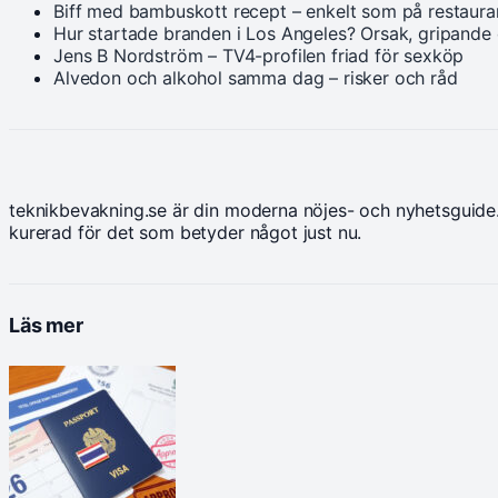
Biff med bambuskott recept – enkelt som på restaur
Hur startade branden i Los Angeles? Orsak, gripande
Jens B Nordström – TV4-profilen friad för sexköp
Alvedon och alkohol samma dag – risker och råd
teknikbevakning.se är din moderna nöjes- och nyhetsguide
kurerad för det som betyder något just nu.
Läs mer