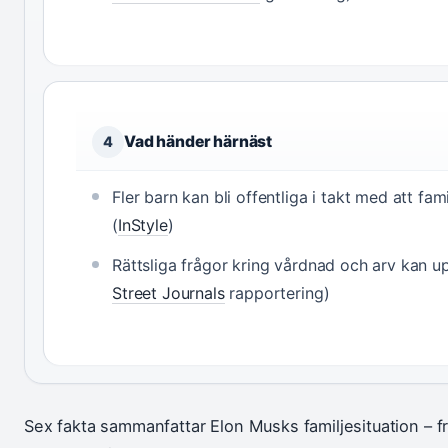
Vad händer härnäst
4
Fler barn kan bli offentliga i takt med att fam
(
InStyle
)
Rättsliga frågor kring vårdnad och arv kan u
Street Journals
rapportering)
Sex fakta sammanfattar Elon Musks familjesituation – frå