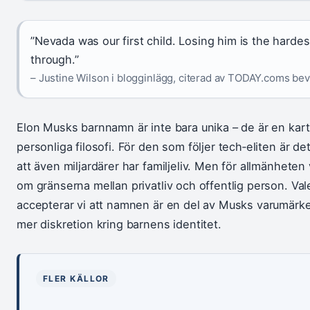
”Nevada was our first child. Losing him is the harde
through.”
– Justine Wilson i blogginlägg, citerad av TODAY.coms be
Elon Musks barnnamn är inte bara unika – de är en kar
personliga filosofi. För den som följer tech‑eliten är 
att även miljardärer har familjeliv. Men för allmänhete
om gränserna mellan privatliv och offentlig person. Vale
accepterar vi att namnen är en del av Musks varumärke, 
mer diskretion kring barnens identitet.
FLER KÄLLOR