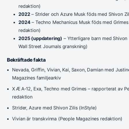
redaktion)
2022
– Strider och Azure Musk föds med Shivon Zili
2024
– Techno Mechanicus Musk föds med Grimes
redaktion)
2025 (uppdatering)
– Ytterligare barn med Shivon 
Wall Street Journals granskning)
Bekräftade fakta
Nevada, Griffin, Vivian, Kai, Saxon, Damian med Justin
Magazines familjearkiv
X Æ A‑12, Exa, Techno med Grimes – rapporterat av P
redaktion
Strider, Azure med Shivon Zilis (InStyle)
Vivian är transkvinna (People Magazines redaktion)