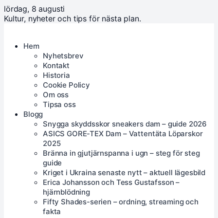
lördag, 8 augusti
Kultur, nyheter och tips för nästa plan.
Hem
Nyhetsbrev
Kontakt
Historia
Cookie Policy
Om oss
Tipsa oss
Blogg
Snygga skyddsskor sneakers dam – guide 2026
ASICS GORE-TEX Dam – Vattentäta Löparskor
2025
Bränna in gjutjärnspanna i ugn – steg för steg
guide
Kriget i Ukraina senaste nytt – aktuell lägesbild
Erica Johansson och Tess Gustafsson –
hjärnblödning
Fifty Shades-serien – ordning, streaming och
fakta