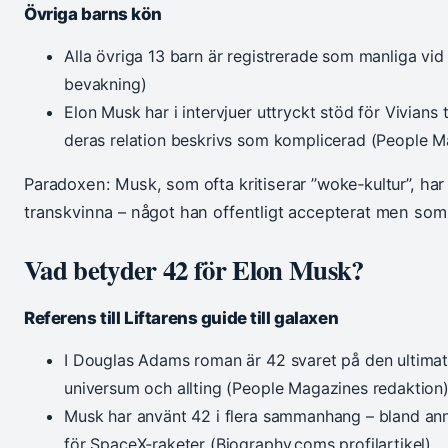
Övriga barns kön
Alla övriga 13 barn är registrerade som manliga v
bevakning)
Elon Musk har i intervjuer uttryckt stöd för Vivians 
deras relation beskrivs som komplicerad (People M
Paradoxen: Musk, som ofta kritiserar ”woke‑kultur”, har
transkvinna – något han offentligt accepterat men som 
Vad betyder 42 för Elon Musk?
Referens till Liftarens guide till galaxen
I Douglas Adams roman är 42 svaret på den ultimata
universum och allting (People Magazines redaktion
Musk har använt 42 i flera sammanhang – bland a
för SpaceX‑raketer (
Biography.coms
profilartikel)