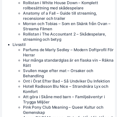
Rollistan i White House Down – Komplett
rollbesättning med skådespelare
Anatomy of a Fall – Guide till streaming,
recensioner och trailer
Morran och Tobias – Som en Skänk från Ovan –
Streama Filmen
Rollistan i The Accountant 2 – Skådespelare,
streaming och betyg
Livsstil
Parfums de Marly Sedley – Modern Doftprofil För
Herrar
Hur många standardglas är en flaska vin – Räkna
Rätt
Svullen mage efter mat – Orsaker och
Behandling
Ont i Örat Efter Bad – Så Undviker Du Infektion
Hotell Radisson Blu Nice – Strandnära Lyx och
Komfort
Att göra i Skåne med barn – Familjeäventyr i
Trygga Miljöer
Pink Pony Club Meaning – Queer Kultur och
Gemenskap