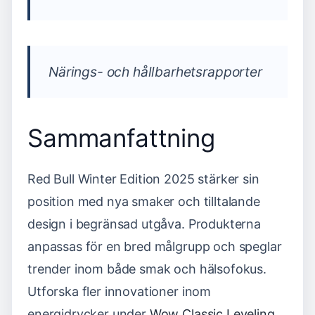
Närings- och hållbarhetsrapporter
Sammanfattning
Red Bull Winter Edition 2025 stärker sin
position med nya smaker och tilltalande
design i begränsad utgåva. Produkterna
anpassas för en bred målgrupp och speglar
trender inom både smak och hälsofokus.
Utforska fler innovationer inom
energidrycker under
Wow Classic Leveling