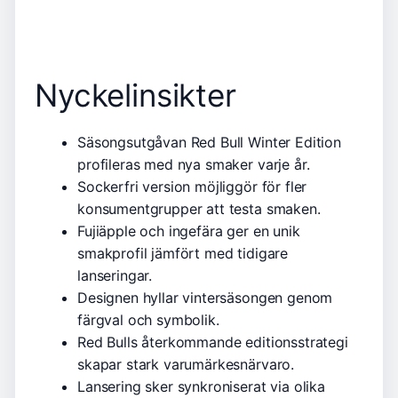
Nyckelinsikter
Säsongsutgåvan Red Bull Winter Edition
profileras med nya smaker varje år.
Sockerfri version möjliggör för fler
konsumentgrupper att testa smaken.
Fujiäpple och ingefära ger en unik
smakprofil jämfört med tidigare
lanseringar.
Designen hyllar vintersäsongen genom
färgval och symbolik.
Red Bulls återkommande editionsstrategi
skapar stark varumärkesnärvaro.
Lansering sker synkroniserat via olika