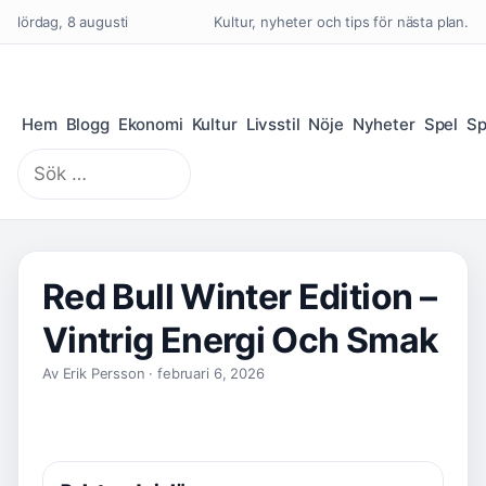
lördag, 8 augusti
Kultur, nyheter och tips för nästa plan.
Hem
Blogg
Ekonomi
Kultur
Livsstil
Nöje
Nyheter
Spel
Sp
Sök
efter:
Red Bull Winter Edition –
Vintrig Energi Och Smak
Av Erik Persson · februari 6, 2026