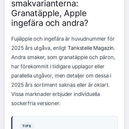
smakvarianterna:
Granatäpple, Apple
ingefära och andra?
Fujiäpple och ingefära är huvudnummer för
2025 års utgåva, enligt
Tankstelle Magazin
.
Andra smaker, som granatäpple och päron,
har förekommit i tidigare upplagor eller
parallella utgåvor, men detaljer om dessa i
2025 års sortiment saknas eller är oklart.
Vissa marknader erbjuder individuella
sockerfria versioner.
TIPS