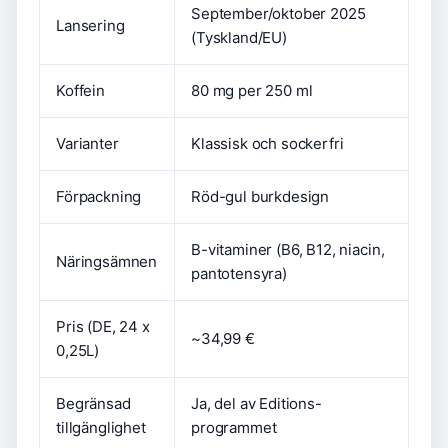
September/oktober 2025
Lansering
(Tyskland/EU)
Koffein
80 mg per 250 ml
Varianter
Klassisk och sockerfri
Förpackning
Röd-gul burkdesign
B-vitaminer (B6, B12, niacin,
Näringsämnen
pantotensyra)
Pris (DE, 24 x
~34,99 €
0,25L)
Begränsad
Ja, del av Editions-
tillgänglighet
programmet