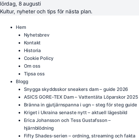
lördag, 8 augusti
Kultur, nyheter och tips för nästa plan.
Hem
Nyhetsbrev
Kontakt
Historia
Cookie Policy
Om oss
Tipsa oss
Blogg
Snygga skyddsskor sneakers dam – guide 2026
ASICS GORE-TEX Dam – Vattentäta Löparskor 2025
Bränna in gjutjärnspanna i ugn – steg för steg guide
Kriget i Ukraina senaste nytt – aktuell lägesbild
Erica Johansson och Tess Gustafsson –
hjärnblödning
Fifty Shades-serien – ordning, streaming och fakta