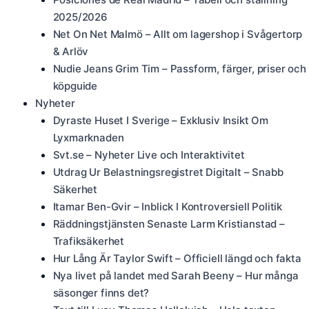
2025/2026
Net On Net Malmö – Allt om lagershop i Svågertorp
& Arlöv
Nudie Jeans Grim Tim – Passform, färger, priser och
köpguide
Nyheter
Dyraste Huset I Sverige – Exklusiv Insikt Om
Lyxmarknaden
Svt.se – Nyheter Live och Interaktivitet
Utdrag Ur Belastningsregistret Digitalt – Snabb
Säkerhet
Itamar Ben-Gvir – Inblick I Kontroversiell Politik
Räddningstjänsten Senaste Larm Kristianstad –
Trafiksäkerhet
Hur Lång Är Taylor Swift – Officiell längd och fakta
Nya livet på landet med Sarah Beeny – Hur många
säsonger finns det?