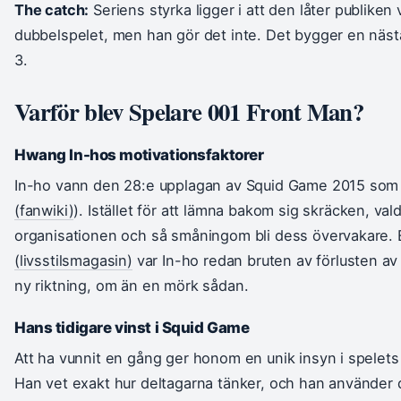
The catch:
Seriens styrka ligger i att den låter publiken 
dubbelspelet, men han gör det inte. Det bygger en nästa
3.
Varför blev Spelare 001 Front Man?
Hwang In-hos motivationsfaktorer
In-ho vann den 28:e upplagan av Squid Game 2015 som 
(fanwiki)
). Istället för att lämna bakom sig skräcken, val
organisationen och så småningom bli dess övervakare. 
(livsstilsmagasin)
var In-ho redan bruten av förlusten av
ny riktning, om än en mörk sådan.
Hans tidigare vinst i Squid Game
Att ha vunnit en gång ger honom en unik insyn i spelet
Han vet exakt hur deltagarna tänker, och han använder 