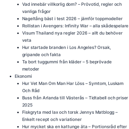
Vad innebär villkorlig dom? – Prövotid, regler och
vanliga frågor
Nageltång bäst i test 2026 – jämför toppmodeller
Rollistan i Avengers: Infinity War – alla skådespelare
Visum Thailand nya regler 2026 – allt du behöver
veta
Hur startade branden i Los Angeles? Orsak,
gripande och fakta
Ta bort tuggummi från kläder – 5 beprövade
metoder
Ekonomi
Hur Vet Man Om Man Har Löss – Symtom, Luskam
Och Råd
Buss från Arlanda till Västerås – Tidtabell och priser
2025
Fiskgryta med lax och torsk Jennys Matblogg –
Enkelt recept och variationer
Hur mycket ska en kattunge äta – Portionsråd efter