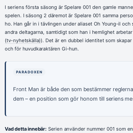
I seriens första säsong är Spelare 001 den gamle mann
spelen. I säsong 2 däremot är Spelare 001 samma pers
ho. Han går in i tävlingen under aliaset Oh Young-il oc
andra deltagarna, samtidigt som han i hemlighet arbetar 
(tv-nyhetskälla)
). Det är en dubbel identitet som skapa
och för huvudkaraktären Gi-hun.
PARADOXEN
Front Man är både den som bestämmer reglerna 
dem – en position som gör honom till seriens m
Vad detta innebär:
Serien använder nummer 001 som en si