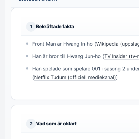
Bekräftade fakta
1
Front Man är Hwang In-ho (
Wikipedia (uppsla
Han är bror till Hwang Jun-ho (
TV Insider (tv-
Han spelade som spelare 001 i säsong 2 under
(
Netflix Tudum (officiell mediekanal)
)
Vad som är oklart
2