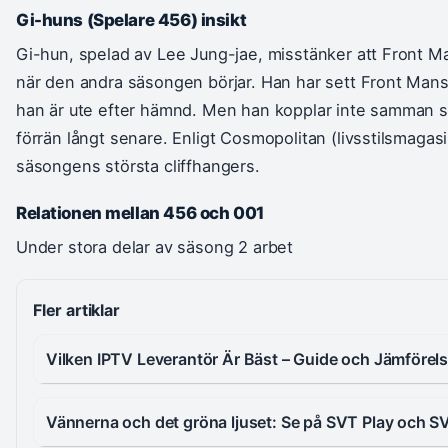
Gi-huns (Spelare 456) insikt
Gi-hun, spelad av Lee Jung-jae, misstänker att Front Ma
när den andra säsongen börjar. Han har sett Front Mans 
han är ute efter hämnd. Men han kopplar inte samman 
förrän långt senare. Enligt Cosmopolitan (livsstilsmagas
säsongens största cliffhangers.
Relationen mellan 456 och 001
Under stora delar av säsong 2 arbet
Fler artiklar
Vilken IPTV Leverantör Är Bäst – Guide och Jämförel
Vännerna och det gröna ljuset: Se på SVT Play och S