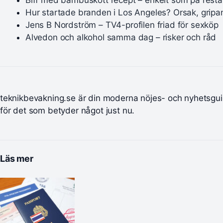
Hur startade branden i Los Angeles? Orsak, gripa
Jens B Nordström – TV4-profilen friad för sexköp
Alvedon och alkohol samma dag – risker och råd
teknikbevakning.se är din moderna nöjes- och nyhetsgu
för det som betyder något just nu.
Läs mer