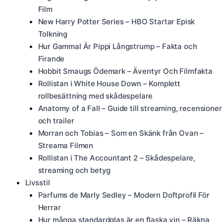
Film
New Harry Potter Series – HBO Startar Episk
Tolkning
Hur Gammal Är Pippi Långstrump – Fakta och
Firande
Hobbit Smaugs Ödemark – Äventyr Och Filmfakta
Rollistan i White House Down – Komplett
rollbesättning med skådespelare
Anatomy of a Fall – Guide till streaming, recensioner
och trailer
Morran och Tobias – Som en Skänk från Ovan –
Streama Filmen
Rollistan i The Accountant 2 – Skådespelare,
streaming och betyg
Livsstil
Parfums de Marly Sedley – Modern Doftprofil För
Herrar
Hur många standardglas är en flaska vin – Räkna