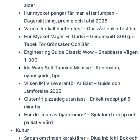
ålder
Hur mycket pengar får man efter lumpen –
Dagersättning, premie och total 2026
Varm eller kall hudton test – Gör vårt enkla test här
Hur Mycket Väger En Gurka – Genomsnitt 300 g +
Tabell För Grönsaker Och Bär
Engineering Guide Classic Wow – Snabbaste Vägen
1-300
Ida Warg Self Tanning Mousse – Recension,
nyansguide, tips
Vilken IPTV Leverantör Är Bäst – Guide och
Jämförelse 2025
Glutenfri pizzadeg utan jäst – Enkelt recept på 5
minuter
Hur dör man av hjärntumör? – Sjukdom förlopp och
palliativ vård
Kultur
Sagan om ringen karaktärer – Djup Inblick i Bok och