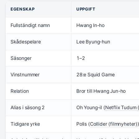
EGENSKAP
UPPGIFT
Fullständigt namn
Hwang In-ho
Skådespelare
Lee Byung-hun
Säsonger
1–2
Vinstnummer
28:e Squid Game
Relation
Bror till Hwang Jun-ho
Alias i säsong 2
Oh Young-il (
Netflix Tudum (
Tidigare yrke
Polis (
Collider (filmnyheter)