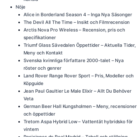
Nöje
Alice in Borderland Season 4 – Inga Nya Säsonger
The Devil All The Time – Insikt och Filmrecension
Arctis Nova Pro Wireless – Recension, pris och
specifikationer
Triumf Glass Sävedalen Öppettider – Aktuella Tider,
Meny och Kontakt
Svenska kvinnliga författare 2000-talet – Nya
röster och genrer
Land Rover Range Rover Sport – Pris, Modeller och
Köpguide
Jean Paul Gaultier Le Male Elixir – Allt Du Behöver
Veta
German Beer Hall Kungsholmen – Meny, recensioner
och öppettider
Tretorn Aspa Hybrid Low – Vattentät hybridsko för
vintern
Posiciones de Real Madrid – Tabell och ställning