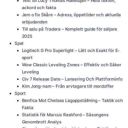
Text till Lucy Thomas Hallelujah – Hela texten,
ackord och fakta
Jem o fix Skåre – Adress, öppettider och aktuella
erbjudanden
Till salu på Tradera – Komplett guide för säljare
2025
Spel
Logitech G Pro Superlight – Lätt och Exakt för E-
sport
Wow Classic Leveling Zones – Effektiv och Säker
Leveling
Civ 7 Release Date – Lansering Och Plattforminfo
Kim Jong-nam – Från arvtagare till mordoffer
Sport
Benfica Mot Chelsea Laguppställning – Taktik och
Fakta
Statistik för Marcus Rashford – Säsongens
Genombrott Analys