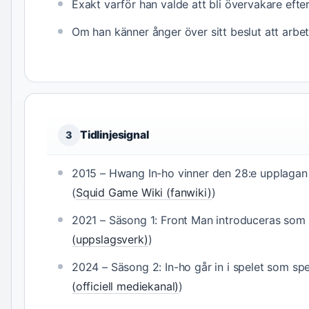
Exakt varför han valde att bli övervakare efter
Om han känner ånger över sitt beslut att arbe
Tidlinjesignal
3
2015 – Hwang In-ho vinner den 28:e upplagan
(
Squid Game Wiki (fanwiki)
)
2021 – Säsong 1: Front Man introduceras som 
(uppslagsverk)
)
2024 – Säsong 2: In-ho går in i spelet som spe
(officiell mediekanal)
)