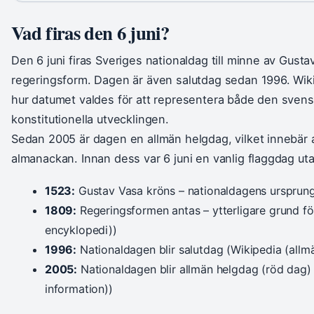
Vad firas den 6 juni?
Den 6 juni firas Sveriges nationaldag till minne av Gust
regeringsform. Dagen är även salutdag sedan 1996. Wiki
hur datumet valdes för att representera både den sven
konstitutionella utvecklingen.
Sedan 2005 är dagen en allmän helgdag, vilket innebär 
almanackan. Innan dess var 6 juni en vanlig flaggdag uta
1523:
Gustav Vasa kröns – nationaldagens ursprung
1809:
Regeringsformen antas – ytterligare grund fö
encyklopedi))
1996:
Nationaldagen blir salutdag (Wikipedia (allm
2005:
Nationaldagen blir allmän helgdag (röd dag) 
information))