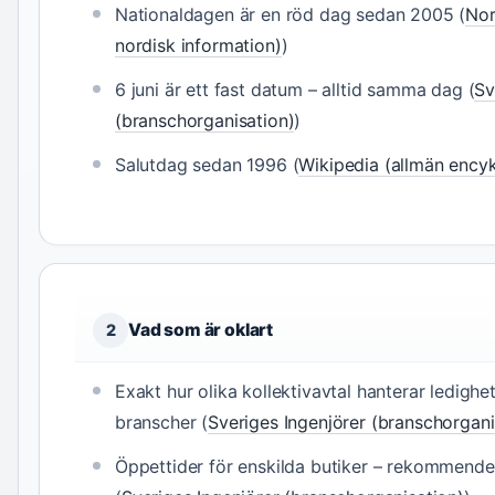
Nationaldagen är en röd dag sedan 2005 (
Nor
nordisk information)
)
6 juni är ett fast datum – alltid samma dag (
Sv
(branschorganisation)
)
Salutdag sedan 1996 (
Wikipedia (allmän ency
Vad som är oklart
2
Exakt hur olika kollektivavtal hanterar ledighet
branscher (
Sveriges Ingenjörer (branschorgani
Öppettider för enskilda butiker – rekommendera