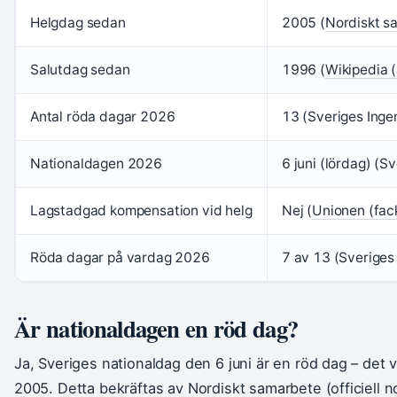
Helgdag sedan
2005 (
Nordiskt sa
Salutdag sedan
1996 (
Wikipedia 
Antal röda dagar 2026
13 (Sveriges Inge
Nationaldagen 2026
6 juni (lördag) (S
Lagstadgad kompensation vid helg
Nej (
Unionen (fac
Röda dagar på vardag 2026
7 av 13 (Sveriges
Är nationaldagen en röd dag?
Ja, Sveriges nationaldag den 6 juni är en röd dag – det 
2005. Detta bekräftas av Nordiskt samarbete (officiell 