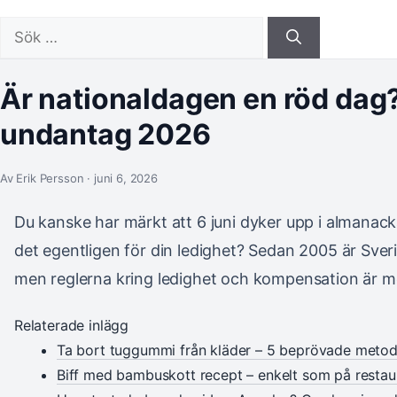
Sök
efter:
Är nationaldagen en röd dag?
undantag 2026
Av Erik Persson · juni 6, 2026
Du kanske har märkt att 6 juni dyker upp i almanac
det egentligen för din ledighet? Sedan 2005 är Sver
men reglerna kring ledighet och kompensation är m
Relaterade inlägg
Ta bort tuggummi från kläder – 5 beprövade metod
Biff med bambuskott recept – enkelt som på resta