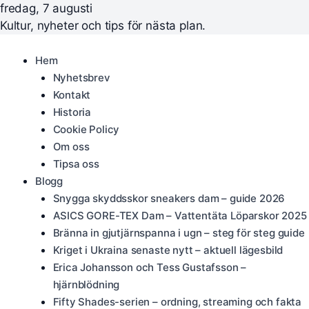
fredag, 7 augusti
Kultur, nyheter och tips för nästa plan.
Hem
Nyhetsbrev
Kontakt
Historia
Cookie Policy
Om oss
Tipsa oss
Blogg
Snygga skyddsskor sneakers dam – guide 2026
ASICS GORE-TEX Dam – Vattentäta Löparskor 2025
Bränna in gjutjärnspanna i ugn – steg för steg guide
Kriget i Ukraina senaste nytt – aktuell lägesbild
Erica Johansson och Tess Gustafsson –
hjärnblödning
Fifty Shades-serien – ordning, streaming och fakta