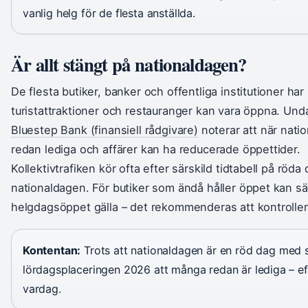
vanlig helg för de flesta anställda.
Är allt stängt på nationaldagen?
De flesta butiker, banker och offentliga institutioner ha
turistattraktioner och restauranger kan vara öppna. Undan
Bluestep Bank (finansiell rådgivare)
noterar att när nati
redan lediga och affärer kan ha reducerade öppettider.
Kollektivtrafiken kör ofta efter särskild tidtabell på röda
nationaldagen. För butiker som ändå håller öppet kan sä
helgdagsöppet gälla – det rekommenderas att kontrollera
Kontentan:
Trots att nationaldagen är en röd dag med s
lördagsplaceringen 2026 att många redan är lediga – ef
vardag.