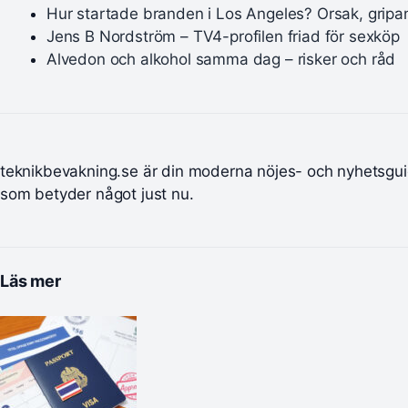
Hur startade branden i Los Angeles? Orsak, gripa
Jens B Nordström – TV4-profilen friad för sexköp
Alvedon och alkohol samma dag – risker och råd
teknikbevakning.se är din moderna nöjes- och nyhetsgui
som betyder något just nu.
Läs mer