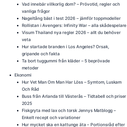
Vad innebär villkorlig dom? – Prövotid, regler och
vanliga frågor
Nageltång bäst i test 2026 – jämför toppmodeller
Rollistan i Avengers: Infinity War – alla skådespelare
Visum Thailand nya regler 2026 – allt du behöver
veta
Hur startade branden i Los Angeles? Orsak,
gripande och fakta
Ta bort tuggummi från kläder – 5 beprövade
metoder
Ekonomi
Hur Vet Man Om Man Har Löss – Symtom, Luskam
Och Råd
Buss från Arlanda till Västerås – Tidtabell och priser
2025
Fiskgryta med lax och torsk Jennys Matblogg –
Enkelt recept och variationer
Hur mycket ska en kattunge äta – Portionsråd efter