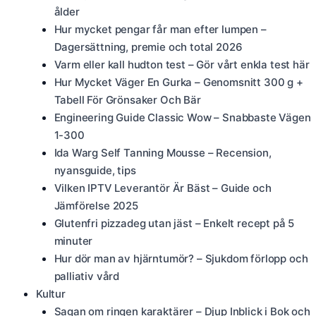
ålder
Hur mycket pengar får man efter lumpen –
Dagersättning, premie och total 2026
Varm eller kall hudton test – Gör vårt enkla test här
Hur Mycket Väger En Gurka – Genomsnitt 300 g +
Tabell För Grönsaker Och Bär
Engineering Guide Classic Wow – Snabbaste Vägen
1-300
Ida Warg Self Tanning Mousse – Recension,
nyansguide, tips
Vilken IPTV Leverantör Är Bäst – Guide och
Jämförelse 2025
Glutenfri pizzadeg utan jäst – Enkelt recept på 5
minuter
Hur dör man av hjärntumör? – Sjukdom förlopp och
palliativ vård
Kultur
Sagan om ringen karaktärer – Djup Inblick i Bok och