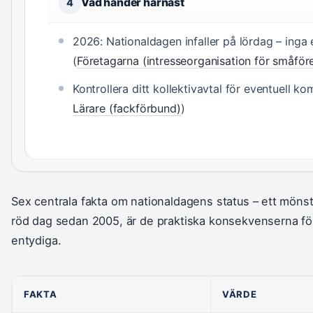
Vad händer härnäst
4
2026: Nationaldagen infaller på lördag – inga 
(
Företagarna (intresseorganisation för småför
Kontrollera ditt kollektivavtal för eventuell k
Lärare (fackförbund)
)
Sex centrala fakta om nationaldagens status – ett mönste
röd dag sedan 2005, är de praktiska konsekvenserna för 
entydiga.
FAKTA
VÄRDE