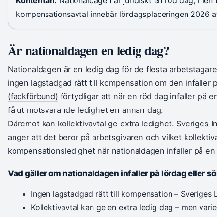
Kontentan:
Nationaldagen är juridiskt en röd dag, men f
kompensationsavtal innebär lördagsplaceringen 2026 att
Är nationaldagen en ledig dag?
Nationaldagen är en ledig dag för de flesta arbetstagare 
ingen lagstadgad rätt till kompensation om den infaller 
(fackförbund)
förtydligar att när en röd dag infaller på e
få ut motsvarande ledighet en annan dag.
Däremot kan kollektivavtal ge extra ledighet. Sveriges 
anger att det beror på arbetsgivaren och vilket kollektiv
kompensationsledighet när nationaldagen infaller på en 
Vad gäller om nationaldagen infaller på lördag eller 
Ingen lagstadgad rätt till kompensation –
Sveriges 
Kollektivavtal kan ge en extra ledig dag – men vari