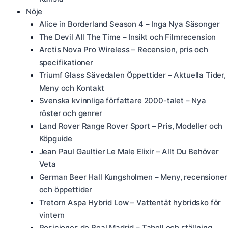
Nöje
Alice in Borderland Season 4 – Inga Nya Säsonger
The Devil All The Time – Insikt och Filmrecension
Arctis Nova Pro Wireless – Recension, pris och
specifikationer
Triumf Glass Sävedalen Öppettider – Aktuella Tider,
Meny och Kontakt
Svenska kvinnliga författare 2000-talet – Nya
röster och genrer
Land Rover Range Rover Sport – Pris, Modeller och
Köpguide
Jean Paul Gaultier Le Male Elixir – Allt Du Behöver
Veta
German Beer Hall Kungsholmen – Meny, recensioner
och öppettider
Tretorn Aspa Hybrid Low – Vattentät hybridsko för
vintern
Posiciones de Real Madrid – Tabell och ställning