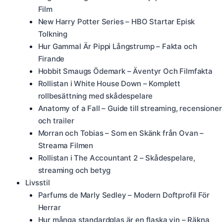
Film
New Harry Potter Series – HBO Startar Episk
Tolkning
Hur Gammal Är Pippi Långstrump – Fakta och
Firande
Hobbit Smaugs Ödemark – Äventyr Och Filmfakta
Rollistan i White House Down – Komplett
rollbesättning med skådespelare
Anatomy of a Fall – Guide till streaming, recensioner
och trailer
Morran och Tobias – Som en Skänk från Ovan –
Streama Filmen
Rollistan i The Accountant 2 – Skådespelare,
streaming och betyg
Livsstil
Parfums de Marly Sedley – Modern Doftprofil För
Herrar
Hur många standardglas är en flaska vin – Räkna