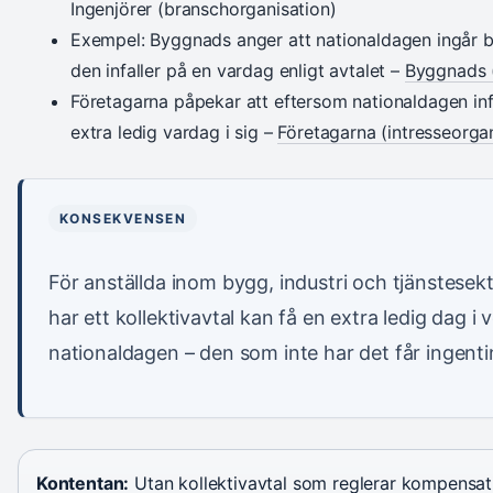
Ingenjörer (branschorganisation)
Exempel: Byggnads anger att nationaldagen ingår b
den infaller på en vardag enligt avtalet –
Byggnads 
Företagarna påpekar att eftersom nationaldagen inf
extra ledig vardag i sig –
Företagarna (intresseorga
KONSEKVENSEN
För anställda inom bygg, industri och tjänstesek
har ett kollektivavtal kan få en extra ledig dag i 
nationaldagen – den som inte har det får ingenti
Kontentan:
Utan kollektivavtal som reglerar kompensati