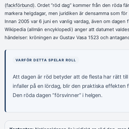
(fackförbund)
. Ordet ”röd dag” kommer från den röda fä
markera helgdagar, men juridiken är densamma som för 
Innan 2005 var 6 juni en vanlig vardag, även om dagen 
Wikipedia (allmän encyklopedi) anger att datumet valdes 
händelser: kröningen av Gustav Vasa 1523 och antagand
VARFÖR DETTA SPELAR ROLL
Att dagen är röd betyder att de flesta har rätt til
infaller på en lördag, blir den praktiska effekten
Den röda dagen ”försvinner” i helgen.