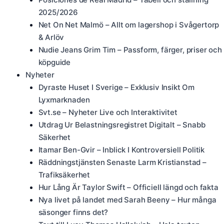
2025/2026
Net On Net Malmö – Allt om lagershop i Svågertorp
& Arlöv
Nudie Jeans Grim Tim – Passform, färger, priser och
köpguide
Nyheter
Dyraste Huset I Sverige – Exklusiv Insikt Om
Lyxmarknaden
Svt.se – Nyheter Live och Interaktivitet
Utdrag Ur Belastningsregistret Digitalt – Snabb
Säkerhet
Itamar Ben-Gvir – Inblick I Kontroversiell Politik
Räddningstjänsten Senaste Larm Kristianstad –
Trafiksäkerhet
Hur Lång Är Taylor Swift – Officiell längd och fakta
Nya livet på landet med Sarah Beeny – Hur många
säsonger finns det?