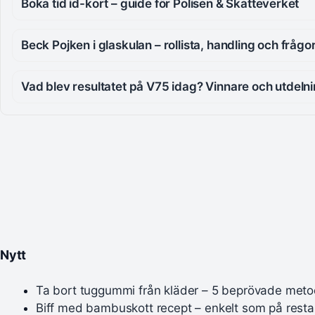
Boka tid id-kort – guide för Polisen & Skatteverket
Beck Pojken i glaskulan – rollista, handling och frågo
Vad blev resultatet på V75 idag? Vinnare och utdeln
Nytt
Ta bort tuggummi från kläder – 5 beprövade meto
Biff med bambuskott recept – enkelt som på rest