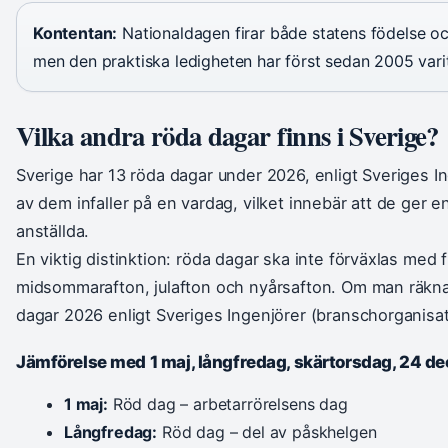
Kontentan:
Nationaldagen firar både statens födelse och
men den praktiska ledigheten har först sedan 2005 vari
Vilka andra röda dagar finns i Sverige?
Sverige har 13 röda dagar under 2026, enligt Sveriges In
av dem infaller på en vardag, vilket innebär att de ger en
anställda.
En viktig distinktion: röda dagar ska inte förväxlas med
midsommarafton, julafton och nyårsafton. Om man räknar 
dagar 2026 enligt Sveriges Ingenjörer (branschorganisat
Jämförelse med 1 maj, långfredag, skärtorsdag, 24 dec
1 maj:
Röd dag – arbetarrörelsens dag
Långfredag:
Röd dag – del av påskhelgen