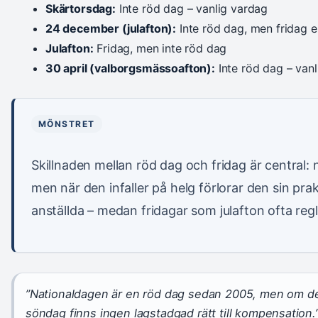
Skärtorsdag:
Inte röd dag – vanlig vardag
24 december (julafton):
Inte röd dag, men fridag e
Julafton:
Fridag, men inte röd dag
30 april (valborgsmässoafton):
Inte röd dag – van
MÖNSTRET
Skillnaden mellan röd dag och fridag är central:
men när den infaller på helg förlorar den sin pr
anställda – medan fridagar som julafton ofta regle
”Nationaldagen är en röd dag sedan 2005, men om den 
söndag finns ingen lagstadgad rätt till kompensation.