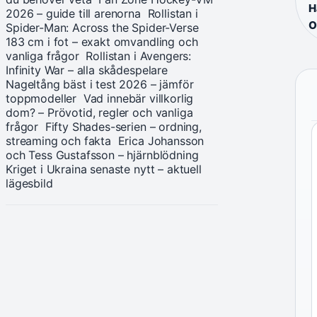
H
2026 – guide till arenorna
Rollistan i
O
Spider-Man: Across the Spider-Verse
183 cm i fot – exakt omvandling och
vanliga frågor
Rollistan i Avengers:
Infinity War – alla skådespelare
Nageltång bäst i test 2026 – jämför
toppmodeller
Vad innebär villkorlig
dom? – Prövotid, regler och vanliga
frågor
Fifty Shades-serien – ordning,
streaming och fakta
Erica Johansson
och Tess Gustafsson – hjärnblödning
Kriget i Ukraina senaste nytt – aktuell
lägesbild