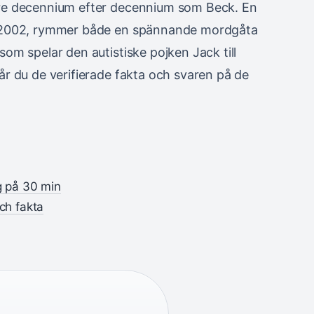
are decennium efter decennium som Beck. En
2002, rymmer både en spännande mordgåta
om spelar den autistiske pojken Jack till
år du de verifierade fakta och svaren på de
g på 30 min
ch fakta