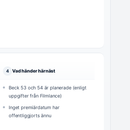
Vad händer härnäst
4
Beck 53 och 54 är planerade (enligt
uppgifter från Filmlance)
Inget premiärdatum har
offentliggjorts ännu