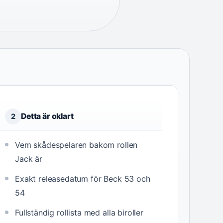
Detta är oklart
2
Vem skådespelaren bakom rollen
Jack är
Exakt releasedatum för Beck 53 och
54
Fullständig rollista med alla biroller