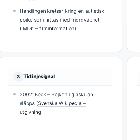
Handlingen kretsar kring en autistisk
pojke som hittas med mordvapnet
(
IMDb – filminformation
)
Tidlinjesignal
3
2002: Beck – Pojken i glaskulan
släpps (
Svenska Wikipedia –
utgivning
)