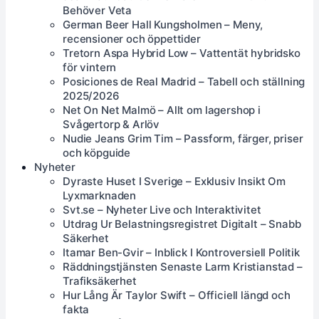
Behöver Veta
German Beer Hall Kungsholmen – Meny,
recensioner och öppettider
Tretorn Aspa Hybrid Low – Vattentät hybridsko
för vintern
Posiciones de Real Madrid – Tabell och ställning
2025/2026
Net On Net Malmö – Allt om lagershop i
Svågertorp & Arlöv
Nudie Jeans Grim Tim – Passform, färger, priser
och köpguide
Nyheter
Dyraste Huset I Sverige – Exklusiv Insikt Om
Lyxmarknaden
Svt.se – Nyheter Live och Interaktivitet
Utdrag Ur Belastningsregistret Digitalt – Snabb
Säkerhet
Itamar Ben-Gvir – Inblick I Kontroversiell Politik
Räddningstjänsten Senaste Larm Kristianstad –
Trafiksäkerhet
Hur Lång Är Taylor Swift – Officiell längd och
fakta