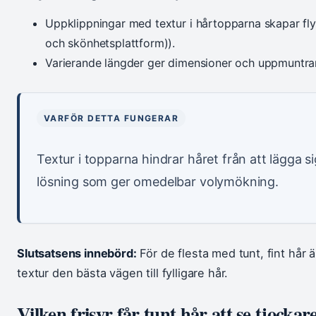
Uppklippningar med textur i hårtopparna skapar fly
och skönhetsplattform)).
Varierande längder ger dimensioner och uppmuntrar n
VARFÖR DETTA FUNGERAR
Textur i topparna hindrar håret från att lägga s
lösning som ger omedelbar volymökning.
Slutsatsens innebörd:
För de flesta med tunt, fint hår ä
textur den bästa vägen till fylligare hår.
Vilken frisyr får tunt hår att se tjockar