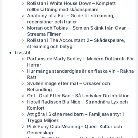
Rollistan i White House Down – Komplett
rollbesättning med skådespelare
Anatomy of a Fall – Guide till streaming,
recensioner och trailer
Morran och Tobias – Som en Skänk från Ovan –
Streama Filmen
Rollistan i The Accountant 2 – Skådespelare,
streaming och betyg
Livsstil
Parfums de Marly Sedley – Modern Doftprofil För
Herrar
Hur många standardglas är en flaska vin – Räkna
Rätt
Svullen mage efter mat – Orsaker och
Behandling
Ont i Örat Efter Bad – Så Undviker Du Infektion
Hotell Radisson Blu Nice – Strandnära Lyx och
Komfort
Att göra i Skåne med barn – Familjeäventyr i
Trygga Miljöer
Pink Pony Club Meaning – Queer Kultur och
Gemenskap