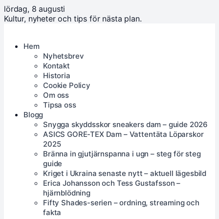
lördag, 8 augusti
Kultur, nyheter och tips för nästa plan.
Hem
Nyhetsbrev
Kontakt
Historia
Cookie Policy
Om oss
Tipsa oss
Blogg
Snygga skyddsskor sneakers dam – guide 2026
ASICS GORE-TEX Dam – Vattentäta Löparskor
2025
Bränna in gjutjärnspanna i ugn – steg för steg
guide
Kriget i Ukraina senaste nytt – aktuell lägesbild
Erica Johansson och Tess Gustafsson –
hjärnblödning
Fifty Shades-serien – ordning, streaming och
fakta