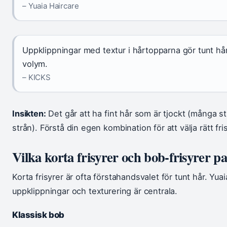
– Yuaia Haircare
Uppklippningar med textur i hårtopparna gör tunt hår 
volym.
– KICKS
Insikten:
Det går att ha fint hår som är tjockt (många st
strån). Förstå din egen kombination för att välja rätt fris
Vilka korta frisyrer och bob-frisyrer pa
Korta frisyrer är ofta förstahandsvalet för tunt hår. Yuai
uppklippningar och texturering är centrala.
Klassisk bob