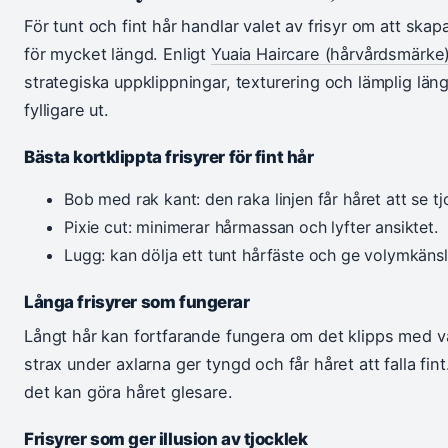
För tunt och fint hår handlar valet av frisyr om att skapa
för mycket längd. Enligt
Yuaia Haircare (hårvårdsmärke
strategiska uppklippningar, texturering och lämplig läng
fylligare ut.
Bästa kortklippta frisyrer för fint hår
Bob med rak kant: den raka linjen får håret att se tj
Pixie cut: minimerar hårmassan och lyfter ansiktet.
Lugg: kan dölja ett tunt hårfäste och ge volymkänsl
Långa frisyrer som fungerar
Långt hår kan fortfarande fungera om det klipps med va
strax under axlarna ger tyngd och får håret att falla fin
det kan göra håret glesare.
Frisyrer som ger illusion av tjocklek