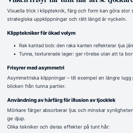
Visuella trick i klippteknik, färg och form kan göra stor 
strategiska uppklippningar och rätt längd är nyckeln.
Klipptekniker för ökad volym
Rak kantad bob: den raka kanten reflekterar ljus jämn
Tunna, texturerade lager: ger rörelse utan att ta bo
Frisyrer med asymmetri
Asymmetriska klippningar – till exempel en längre lugg 
blicken från tunna partier.
Användning av hårfärg för illusion av tjocklek
Mörkare färger absorberar ljus och minskar synligheten
ge djup.
Olika tekniker och deras effekter på tunt hår: