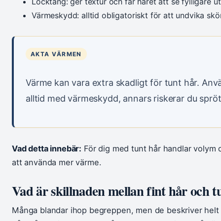
Locktång: ger textur och får håret att se fylligare ut
Värmeskydd: alltid obligatoriskt för att undvika skö
AKTA VÄRMEN
Värme kan vara extra skadligt för tunt hår. An
alltid med värmeskydd, annars riskerar du sprö
Vad detta innebär:
För dig med tunt hår handlar volym o
att använda mer värme.
Vad är skillnaden mellan fint hår och t
Många blandar ihop begreppen, men de beskriver helt 