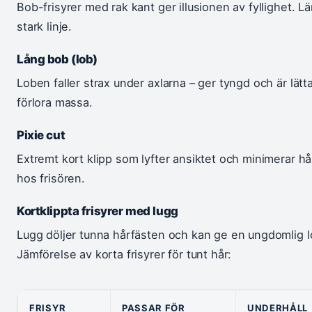
Bob-frisyrer med rak kant ger illusionen av fyllighet. 
stark linje.
Lång bob (lob)
Loben faller strax under axlarna – ger tyngd och är lätta
förlora massa.
Pixie cut
Extremt kort klipp som lyfter ansiktet och minimerar h
hos frisören.
Kortklippta frisyrer med lugg
Lugg döljer tunna hårfästen och kan ge en ungdomlig lo
Jämförelse av korta frisyrer för tunt hår:
FRISYR
PASSAR FÖR
UNDERHÅLL