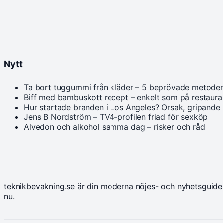
Nytt
Ta bort tuggummi från kläder – 5 beprövade metoder
Biff med bambuskott recept – enkelt som på restaur
Hur startade branden i Los Angeles? Orsak, gripande
Jens B Nordström – TV4-profilen friad för sexköp
Alvedon och alkohol samma dag – risker och råd
teknikbevakning.se är din moderna nöjes- och nyhetsguide.
nu.