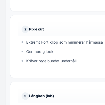
Pixie cut
2
Extremt kort klipp som minimerar hårmassa
Ger modig look
Kräver regelbundet underhåll
Långbob (lob)
3