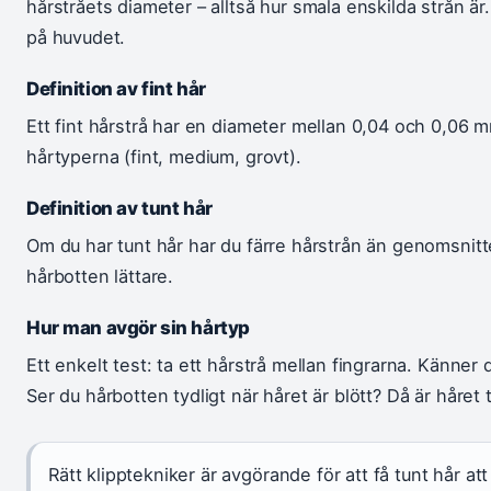
hårstråets diameter – alltså hur smala enskilda strån är
på huvudet.
Definition av fint hår
Ett fint hårstrå har en diameter mellan 0,04 och 0,06 m
hårtyperna (fint, medium, grovt).
Definition av tunt hår
Om du har tunt hår har du färre hårstrån än genomsnit
hårbotten lättare.
Hur man avgör sin hårtyp
Ett enkelt test: ta ett hårstrå mellan fingrarna. Känner 
Ser du hårbotten tydligt när håret är blött? Då är håret t
Rätt klipptekniker är avgörande för att få tunt hår att 