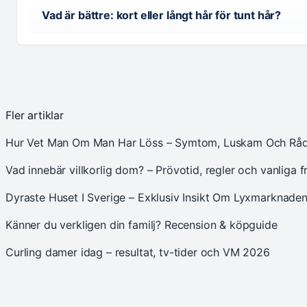
Vad är bättre: kort eller långt hår för tunt hår?
Fler artiklar
Hur Vet Man Om Man Har Löss – Symtom, Luskam Och Rå
Vad innebär villkorlig dom? – Prövotid, regler och vanliga f
Dyraste Huset I Sverige – Exklusiv Insikt Om Lyxmarknade
Känner du verkligen din familj? Recension & köpguide
Curling damer idag – resultat, tv-tider och VM 2026