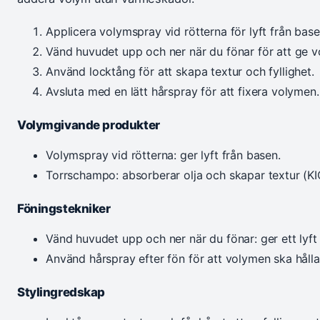
Applicera volymspray vid rötterna för lyft från base
Vänd huvudet upp och ner när du fönar för att ge v
Använd locktång för att skapa textur och fyllighet.
Avsluta med en lätt hårspray för att fixera volymen.
Volymgivande produkter
Volymspray vid rötterna: ger lyft från basen.
Torrschampo: absorberar olja och skapar textur (KI
Föningstekniker
Vänd huvudet upp och ner när du fönar: ger ett lyft 
Använd hårspray efter fön för att volymen ska hålla
Stylingredskap