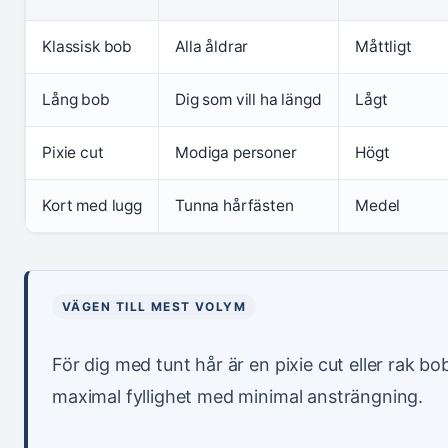
Klassisk bob
Alla åldrar
Måttligt
Lång bob
Dig som vill ha längd
Lågt
Pixie cut
Modiga personer
Högt
Kort med lugg
Tunna hårfästen
Medel
VÄGEN TILL MEST VOLYM
För dig med tunt hår är en pixie cut eller rak bo
maximal fyllighet med minimal ansträngning.