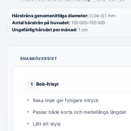
Hårstråns genomsnittliga diameter:
0,04–0,1 mm ·
Antal hårstrån på huvudet:
100 000–150 000 ·
Ungefärlig hårväxt per månad:
1 cm
SNABBÖVERSIKT
Bob-frisyr
1
Raka linjer ger fylligare intryck
Passar både korta och medellånga längder
Lätt att styla