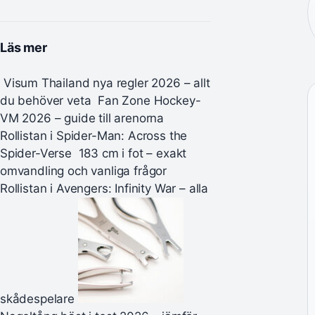
Läs mer
Visum Thailand nya regler 2026 – allt
du behöver veta
Fan Zone Hockey-
VM 2026 – guide till arenorna
Rollistan i Spider-Man: Across the
Spider-Verse
183 cm i fot – exakt
omvandling och vanliga frågor
Rollistan i Avengers: Infinity War – alla
skådespelare