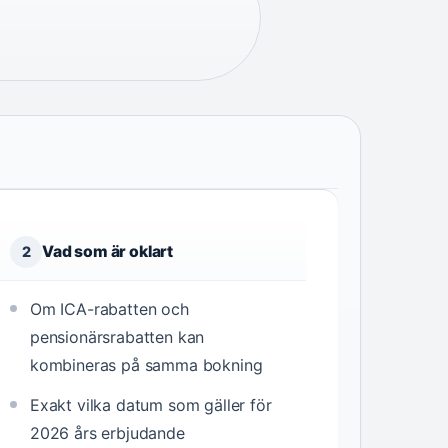
Vad som är oklart
2
Om ICA-rabatten och
pensionärsrabatten kan
kombineras på samma bokning
Exakt vilka datum som gäller för
2026 års erbjudande