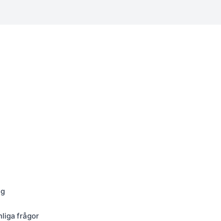
ng
nliga frågor