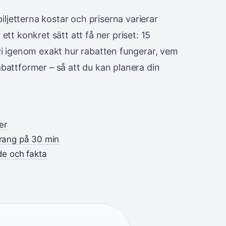
iljetterna kostar och priserna varierar
tt konkret sätt att få ner priset: 15
vi igenom exakt hur rabatten fungerar, vem
battformer – så att du kan planera din
er
urang på 30 min
de och fakta