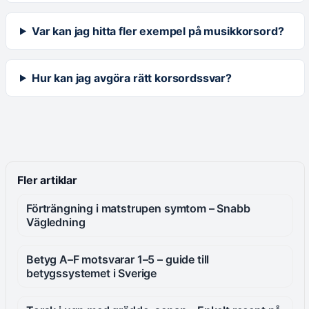
Var kan jag hitta fler exempel på musikkorsord?
Hur kan jag avgöra rätt korsordssvar?
Fler artiklar
Förträngning i matstrupen symtom – Snabb
Vägledning
Betyg A–F motsvarar 1–5 – guide till
betygssystemet i Sverige