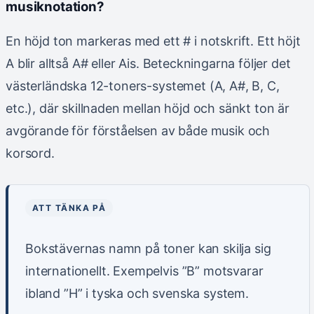
musiknotation?
En höjd ton markeras med ett # i notskrift. Ett höjt
A blir alltså A# eller Ais. Beteckningarna följer det
västerländska 12-toners-systemet (A, A#, B, C,
etc.), där skillnaden mellan höjd och sänkt ton är
avgörande för förståelsen av både musik och
korsord.
ATT TÄNKA PÅ
Bokstävernas namn på toner kan skilja sig
internationellt. Exempelvis ”B” motsvarar
ibland ”H” i tyska och svenska system.