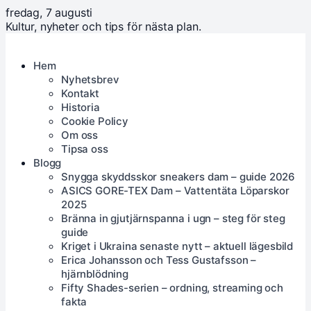
fredag, 7 augusti
Kultur, nyheter och tips för nästa plan.
Hem
Nyhetsbrev
Kontakt
Historia
Cookie Policy
Om oss
Tipsa oss
Blogg
Snygga skyddsskor sneakers dam – guide 2026
ASICS GORE-TEX Dam – Vattentäta Löparskor
2025
Bränna in gjutjärnspanna i ugn – steg för steg
guide
Kriget i Ukraina senaste nytt – aktuell lägesbild
Erica Johansson och Tess Gustafsson –
hjärnblödning
Fifty Shades-serien – ordning, streaming och
fakta