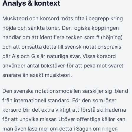
Analys & kontext
Musikteori och korsord möts ofta i begrepp kring
höjda och sänkta toner. Den logiska kopplingen
handlar om att identifiera tecken som # (höjning)
och att omsätta detta till svensk notationspraxis
där Ais och Gis är naturliga svar. Vissa korsord
använder antal bokstäver för att peka mot svaret
snarare än exakt musikteori.
Den svenska notationsmodellen särskiljer sig ibland
från internationell standard. För den som löser
korsord blir det extra viktigt att förstå skillnaderna
för att undvika missar. Utöver offentliga källor kan
man även läsa mer om detta i
Sagan om ringen