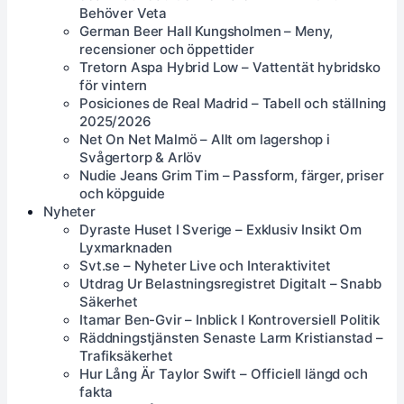
Behöver Veta
German Beer Hall Kungsholmen – Meny,
recensioner och öppettider
Tretorn Aspa Hybrid Low – Vattentät hybridsko
för vintern
Posiciones de Real Madrid – Tabell och ställning
2025/2026
Net On Net Malmö – Allt om lagershop i
Svågertorp & Arlöv
Nudie Jeans Grim Tim – Passform, färger, priser
och köpguide
Nyheter
Dyraste Huset I Sverige – Exklusiv Insikt Om
Lyxmarknaden
Svt.se – Nyheter Live och Interaktivitet
Utdrag Ur Belastningsregistret Digitalt – Snabb
Säkerhet
Itamar Ben-Gvir – Inblick I Kontroversiell Politik
Räddningstjänsten Senaste Larm Kristianstad –
Trafiksäkerhet
Hur Lång Är Taylor Swift – Officiell längd och
fakta