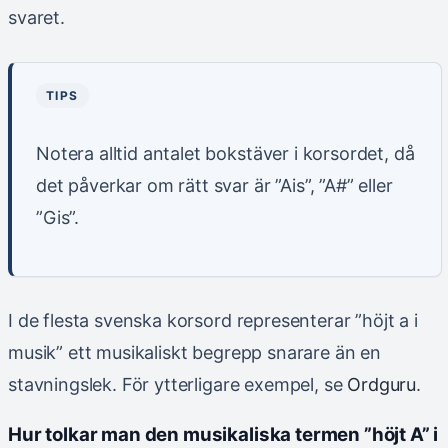
svaret.
TIPS
Notera alltid antalet bokstäver i korsordet, då
det påverkar om rätt svar är ”Ais”, ”A#” eller
”Gis”.
I de flesta svenska korsord representerar ”höjt a i
musik” ett musikaliskt begrepp snarare än en
stavningslek. För ytterligare exempel, se
Ordguru
.
Hur tolkar man den musikaliska termen ”höjt A” i