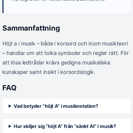
Sammanfattning
Höjt a i musik – både i korsord och inom musikteori
– handlar om att tolka symboler och regler rätt. För
att lösa ledtrådar krävs gedigna musikaliska
kunskaper samt insikt i korsordslogik.
FAQ
Vad betyder ”höjt A” i musiknotation?
Hur skiljer sig ”höjt A” från ”sänkt AI” i musik?