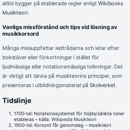
alltid bygger på etablerade regler enligt
Wikibooks
Musikteori
.
Vanliga missförstånd och tips vid lösning av
musikkorsord
Många missuppfattar ledtrådarna och letar efter
bokstäver eller förkortningar i stället för
ljudmässiga eller notationsmässiga tolkningar. Det
är viktigt att tänka på musikteorins principer, som
presenteras i utbildningsmaterial på
Skolverket
.
Tidslinje
1700-tal: Notationssystemet för höjda/sänkta toner
etableras – källa:
Wikipedia Musikteori
1900-tal: Korsord får genomslag – musikteori