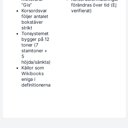
”Gis”
förändras över tid (Ej
Korsordsvar
verifierat)
följer antalet
bokstäver
strikt
Tonsystemet
bygger på 12
toner (7
stamtoner +
5
höjda/sänkta)
Källor som
Wikibooks
eniga i
definitionerna