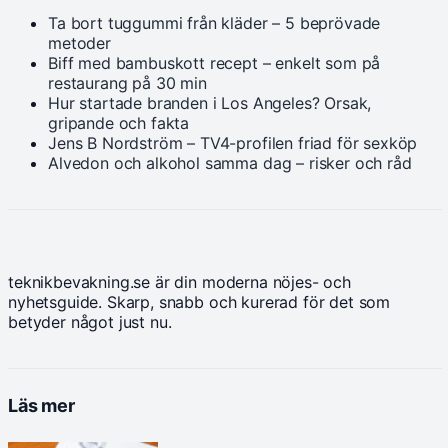
Ta bort tuggummi från kläder – 5 beprövade
metoder
Biff med bambuskott recept – enkelt som på
restaurang på 30 min
Hur startade branden i Los Angeles? Orsak,
gripande och fakta
Jens B Nordström – TV4-profilen friad för sexköp
Alvedon och alkohol samma dag – risker och råd
teknikbevakning.se är din moderna nöjes- och
nyhetsguide. Skarp, snabb och kurerad för det som
betyder något just nu.
Läs mer