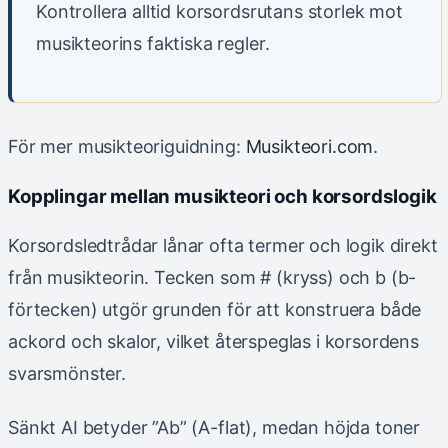
Kontrollera alltid korsordsrutans storlek mot
musikteorins faktiska regler.
För mer musikteoriguidning:
Musikteori.com
.
Kopplingar mellan musikteori och korsordslogik
Korsordsledtrådar lånar ofta termer och logik direkt
från musikteorin. Tecken som # (kryss) och b (b-
förtecken) utgör grunden för att konstruera både
ackord och skalor, vilket återspeglas i korsordens
svarsmönster.
Sänkt AI betyder ”Ab” (A-flat), medan höjda toner