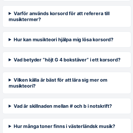
Varför används korsord för att referera till
musiktermer?
Hur kan musikteori hjälpa mig lösa korsord?
Vad betyder ”höjt G 4 bokstäver” i ett korsord?
Vilken källa är bäst för att lära sig mer om
musikteori?
Vad är skillnaden mellan # och b i notskrift?
Hur många toner finns i västerländsk musik?