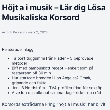
Höjt a i musik – Lär dig Lösa
Musikaliska Korsord
Av Erik Persson · mars 2, 2026
Relaterade inlägg
Ta bort tuggummi från kläder – 5 beprövade
metoder
Biff med bambuskott recept – enkelt som på
restaurang på 30 min
Hur startade branden i Los Angeles? Orsak,
gripande och fakta
Jens B Nordström – TV4-profilen friad för sexköp
Alvedon och alkohol samma dag – risker och råd
Korsordsledtrådarna kring ”höjt a i musik” har blivit