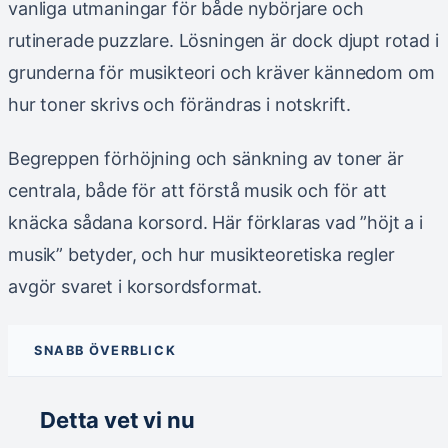
vanliga utmaningar för både nybörjare och
rutinerade puzzlare. Lösningen är dock djupt rotad i
grunderna för musikteori och kräver kännedom om
hur toner skrivs och förändras i notskrift.
Begreppen förhöjning och sänkning av toner är
centrala, både för att förstå musik och för att
knäcka sådana korsord. Här förklaras vad ”höjt a i
musik” betyder, och hur musikteoretiska regler
avgör svaret i korsordsformat.
SNABB ÖVERBLICK
Detta vet vi nu