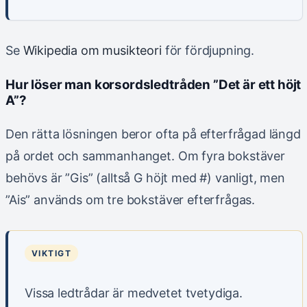
Se
Wikipedia om musikteori
för fördjupning.
Hur löser man korsordsledtråden ”Det är ett höjt
A”?
Den rätta lösningen beror ofta på efterfrågad längd
på ordet och sammanhanget. Om fyra bokstäver
behövs är ”Gis” (alltså G höjt med #) vanligt, men
”Ais” används om tre bokstäver efterfrågas.
VIKTIGT
Vissa ledtrådar är medvetet tvetydiga.