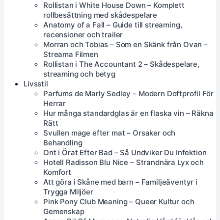
Rollistan i White House Down – Komplett
rollbesättning med skådespelare
Anatomy of a Fall – Guide till streaming,
recensioner och trailer
Morran och Tobias – Som en Skänk från Ovan –
Streama Filmen
Rollistan i The Accountant 2 – Skådespelare,
streaming och betyg
Livsstil
Parfums de Marly Sedley – Modern Doftprofil För
Herrar
Hur många standardglas är en flaska vin – Räkna
Rätt
Svullen mage efter mat – Orsaker och
Behandling
Ont i Örat Efter Bad – Så Undviker Du Infektion
Hotell Radisson Blu Nice – Strandnära Lyx och
Komfort
Att göra i Skåne med barn – Familjeäventyr i
Trygga Miljöer
Pink Pony Club Meaning – Queer Kultur och
Gemenskap