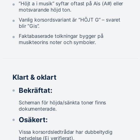
”Höjt a i musik” syftar oftast på Ais (A#) eller
motsvarande höjd ton.
Vanlig korsordsvariant är ”HÖJT G” – svaret
blir ”Gis”.
Faktabaserade tolkningar bygger på
musikteorins noter och symboler.
Klart & oklart
Bekräftat:
Scheman för höjda/sänkta toner finns
dokumenterade.
Osäkert:
Vissa korsordsledtrådar har dubbeltydig
betydelse (Ej verifierat).