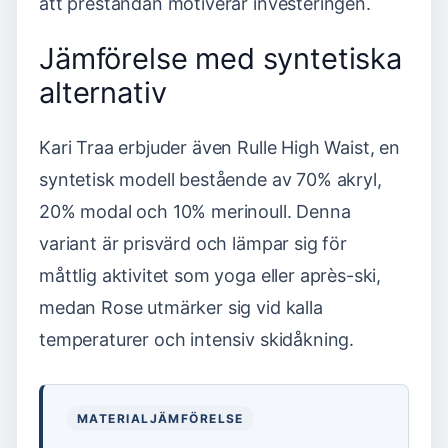
att prestandan motiverar investeringen.
Jämförelse med syntetiska
alternativ
Kari Traa erbjuder även Rulle High Waist, en
syntetisk modell bestående av 70% akryl,
20% modal och 10% merinoull. Denna
variant är prisvärd och lämpar sig för
måttlig aktivitet som yoga eller après-ski,
medan Rose utmärker sig vid kalla
temperaturer och intensiv skidåkning.
MATERIALJÄMFÖRELSE