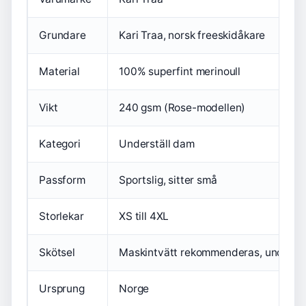
Grundare
Kari Traa, norsk freeskidåkare
Material
100% superfint merinoull
Vikt
240 gsm (Rose-modellen)
Kategori
Underställ dam
Passform
Sportslig, sitter små
Storlekar
XS till 4XL
Skötsel
Maskintvätt rekommenderas, undvik t
Ursprung
Norge