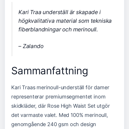
Kari Traa underställ är skapade i
högkvalitativa material som tekniska
fiberblandningar och merinoull.
– Zalando
Sammanfattning
Kari Traas merinoull-underställ för damer
representerar premiumsegmentet inom
skidkläder, där Rose High Waist Set utgör
det varmaste valet. Med 100% merinoull,
genomgående 240 gsm och design