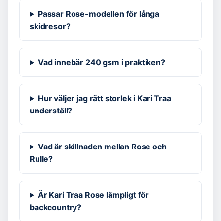
Passar Rose-modellen för långa
skidresor?
Vad innebär 240 gsm i praktiken?
Hur väljer jag rätt storlek i Kari Traa
underställ?
Vad är skillnaden mellan Rose och
Rulle?
Är Kari Traa Rose lämpligt för
backcountry?