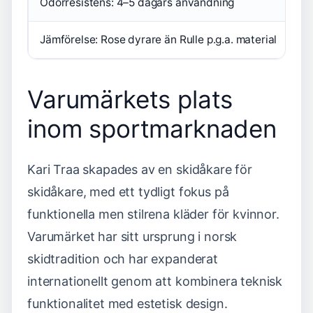
Odörresistens: 4–5 dagars användning
Ex
Jämförelse: Rose dyrare än Rulle p.g.a. material
Lå
Varumärkets plats
inom sportmarknaden
Kari Traa skapades av en skidåkare för
skidåkare, med ett tydligt fokus på
funktionella men stilrena kläder för kvinnor.
Varumärket har sitt ursprung i norsk
skidtradition och har expanderat
internationellt genom att kombinera teknisk
funktionalitet med estetisk design.