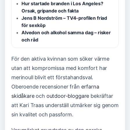
Hur startade branden i Los Angeles?
Orsak, gripande och fakta
Jens B Nordström – TV4-profilen friad
för sexköp
Alvedon och alkohol samma dag – risker
och råd
För den aktiva kvinnan som söker värme
utan att kompromissa med komfort har
merinoull blivit ett förstahandsval.
Oberoende recensioner från
erfarna
skidåkare
och
outdoor-bloggare
bekräftar
att Kari Traas underställ utmärker sig genom
sin kvalitet och passform.