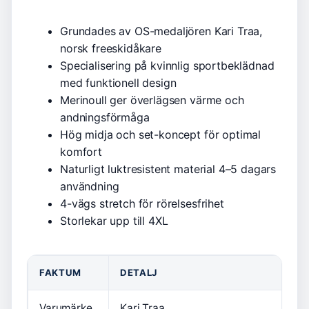
Grundades av OS-medaljören Kari Traa,
norsk freeskidåkare
Specialisering på kvinnlig sportbeklädnad
med funktionell design
Merinoull ger överlägsen värme och
andningsförmåga
Hög midja och set-koncept för optimal
komfort
Naturligt luktresistent material 4–5 dagars
användning
4-vägs stretch för rörelsesfrihet
Storlekar upp till 4XL
FAKTUM
DETALJ
Varumärke
Kari Traa