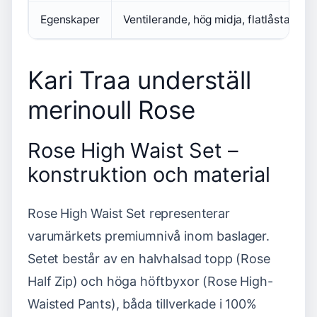
Egenskaper
Ventilerande, hög midja, flatlåsta sö
Kari Traa underställ
merinoull Rose
Rose High Waist Set –
konstruktion och material
Rose High Waist Set representerar
varumärkets premiumnivå inom baslager.
Setet består av en halvhalsad topp (Rose
Half Zip) och höga höftbyxor (Rose High-
Waisted Pants), båda tillverkade i 100%