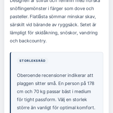
Designen är stilfull och feminin med norska
snöflingemönster i färger som dove och
pasteller. Flatlåsta sömmar minskar skav,
särskilt vid bärande av ryggsäck. Setet är
lämpligt för skidåkning, snöskor, vandring
och backcountry.
STORLEKSRÅD
Oberoende recensioner indikerar att
plaggen sitter små. En person på 178
cm och 70 kg passar bäst i medium
för tight passform. Välj en storlek
större än vanligt för optimal komfort.