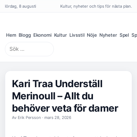
lördag, 8 augusti
Kultur, nyheter och tips för nästa plan.
Hem
Blogg
Ekonomi
Kultur
Livsstil
Nöje
Nyheter
Spel
Sp
Sök
efter:
Kari Traa Underställ
Merinoull – Allt du
behöver veta för damer
Av Erik Persson · mars 28, 2026