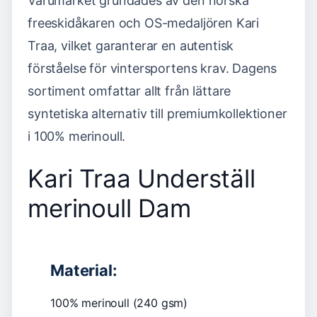
Varumärket grundades av den norska
freeskidåkaren och OS-medaljören Kari
Traa, vilket garanterar en autentisk
förståelse för vintersportens krav. Dagens
sortiment omfattar allt från lättare
syntetiska alternativ till premiumkollektioner
i 100% merinoull.
Kari Traa Underställ
merinoull Dam
Material:
100% merinoull (240 gsm)