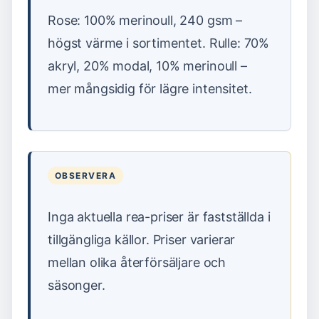
Rose: 100% merinoull, 240 gsm –
högst värme i sortimentet. Rulle: 70%
akryl, 20% modal, 10% merinoull –
mer mångsidig för lägre intensitet.
OBSERVERA
Inga aktuella rea-priser är fastställda i
tillgängliga källor. Priser varierar
mellan olika återförsäljare och
säsonger.