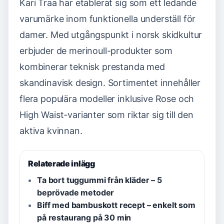
Kari Traa har etablerat sig som ett ledande
varumärke inom funktionella underställ för
damer. Med utgångspunkt i norsk skidkultur
erbjuder de merinoull-produkter som
kombinerar teknisk prestanda med
skandinavisk design. Sortimentet innehåller
flera populära modeller inklusive Rose och
High Waist-varianter som riktar sig till den
aktiva kvinnan.
Relaterade inlägg
Ta bort tuggummi från kläder – 5
beprövade metoder
Biff med bambuskott recept – enkelt som
på restaurang på 30 min