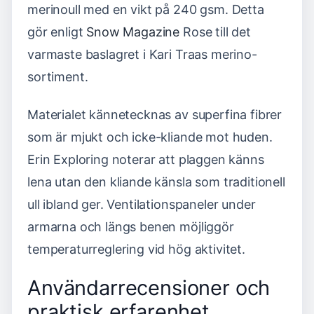
merinoull med en vikt på 240 gsm. Detta
gör enligt
Snow Magazine
Rose till det
varmaste baslagret i Kari Traas merino-
sortiment.
Materialet kännetecknas av superfina fibrer
som är mjukt och icke-kliande mot huden.
Erin Exploring noterar att plaggen känns
lena utan den kliande känsla som traditionell
ull ibland ger. Ventilationspaneler under
armarna och längs benen möjliggör
temperaturreglering vid hög aktivitet.
Användarrecensioner och
praktisk erfarenhet